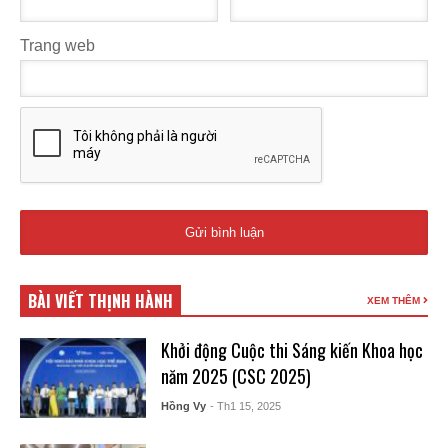
Trang web
BÀI VIẾT THỊNH HÀNH
XEM THÊM
Khởi động Cuộc thi Sáng kiến Khoa học
năm 2025 (CSC 2025)
Hồng Vy
- Th1 15, 2025