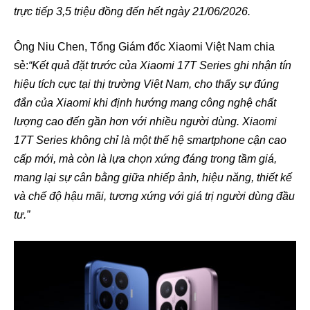
trực tiếp 3,5 triệu đồng đến hết ngày 21/06/2026.
Ông Niu Chen, Tổng Giám đốc Xiaomi Việt Nam chia
sẻ:
“Kết quả đặt trước của Xiaomi 17T Series ghi nhận tín
hiệu tích cực tại thị trường Việt Nam, cho thấy sự đúng
đắn của Xiaomi khi định hướng mang công nghệ chất
lượng cao đến gần hơn với nhiều người dùng. Xiaomi
17T Series không chỉ là một thế hệ smartphone cận cao
cấp mới, mà còn là lựa chọn xứng đáng trong tầm giá,
mang lại sự cân bằng giữa nhiếp ảnh, hiệu năng, thiết kế
và chế độ hậu mãi, tương xứng với giá trị người dùng đầu
tư.”