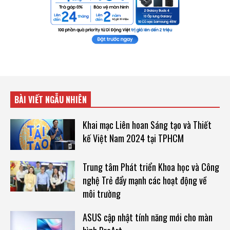
BÀI VIẾT NGẪU NHIÊN
Khai mạc Liên hoan Sáng tạo và Thiết
kế Việt Nam 2024 tại TPHCM
Trung tâm Phát triển Khoa học và Công
nghệ Trẻ đẩy mạnh các hoạt động về
môi trường
ASUS cập nhật tính năng mới cho màn