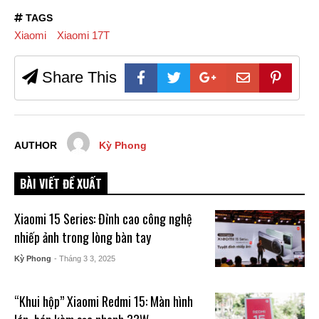
TAGS
Xiaomi
Xiaomi 17T
Share This
AUTHOR
Kỳ Phong
BÀI VIẾT ĐỀ XUẤT
Xiaomi 15 Series: Đỉnh cao công nghệ
nhiếp ảnh trong lòng bàn tay
Kỳ Phong
- Tháng 3 3, 2025
“Khui hộp” Xiaomi Redmi 15: Màn hình