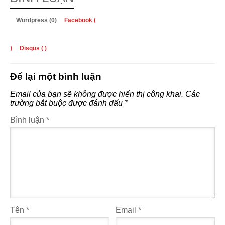
Wordpress (0)
Facebook (
)
Disqus (
)
Để lại một bình luận
Email của bạn sẽ không được hiển thị công khai.
Các
trường bắt buộc được đánh dấu
*
Bình luận
*
Tên
*
Email
*