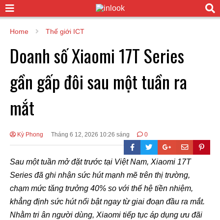
Home
Thế giới ICT
Doanh số Xiaomi 17T Series
gần gấp đôi sau một tuần ra
mắt
Kỳ Phong
Tháng 6 12, 2026 10:26 sáng
0
Sau một tuần mở đặt trước tại Việt Nam, Xiaomi 17T
Series đã ghi nhận sức hút mạnh mẽ trên thị trường,
chạm mức tăng trưởng 40% so với thế hệ tiền nhiệm,
khẳng định sức hút nổi bật ngay từ giai đoạn đầu ra mắt.
Nhằm tri ân người dùng, Xiaomi tiếp tục áp dụng ưu đãi