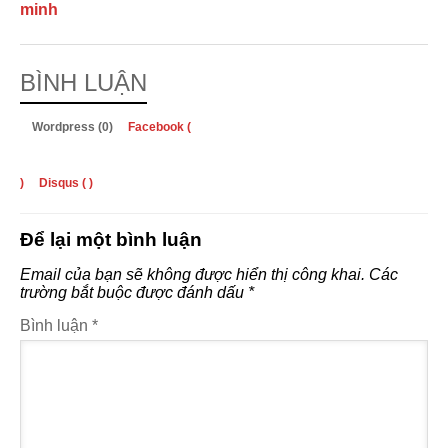
minh
BÌNH LUẬN
Wordpress (0)
Facebook (
)
Disqus (
)
Để lại một bình luận
Email của bạn sẽ không được hiển thị công khai.
Các
trường bắt buộc được đánh dấu
*
Bình luận
*