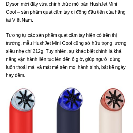
Dyson mới đây vừa chính thức mở bán HushJet Mini
Cool – sản phẩm quạt cầm tay di động đầu tiên của hãng
tại Việt Nam.
Tương tự các sản phẩm quạt cầm tay hiện có trên thị
trường, mẫu HushJet Mini Cool cũng sở hữu trọng lượng
siêu nhẹ chỉ 212g. Tuy nhiên, sự khác biệt chính là khả
năng vận hành liên tục lên đến 6 giờ, giúp người dùng
luôn thoải mái và mát mẻ trên mọi hành trình, bất kể ngày
hay đêm.