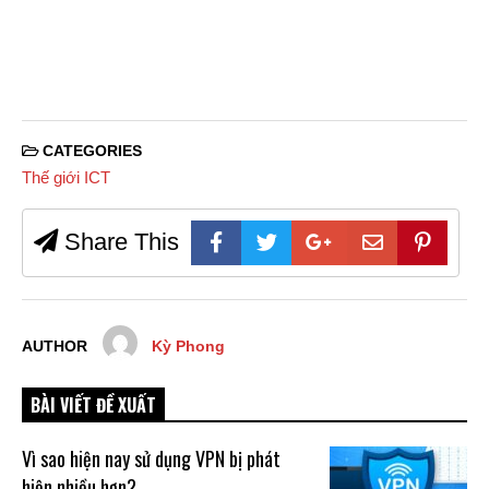
CATEGORIES
Thế giới ICT
Share This
AUTHOR
Kỳ Phong
BÀI VIẾT ĐỀ XUẤT
Vì sao hiện nay sử dụng VPN bị phát
hiện nhiều hơn?