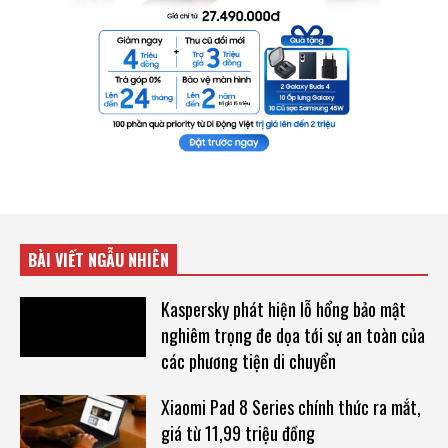
BÀI VIẾT NGẪU NHIÊN
Kaspersky phát hiện lỗ hổng bảo mật
nghiêm trọng đe dọa tới sự an toàn của
các phương tiện di chuyển
Xiaomi Pad 8 Series chính thức ra mắt,
giá từ 11,99 triệu đồng