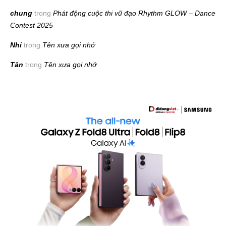
chung
trong
Phát động cuộc thi vũ đạo Rhythm GLOW – Dance
Contest 2025
Nhi
trong
Tên xưa gọi nhớ
Tân
trong
Tên xưa gọi nhớ