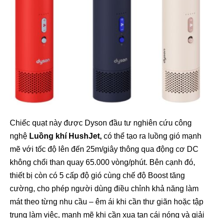
Chiếc quạt này được Dyson đầu tư nghiên cứu công
nghệ
Luồng khí HushJet,
có thể tạo ra luồng gió mạnh
mẽ với tốc độ lên đến 25m/giây thông qua động cơ DC
không chổi than quay 65.000 vòng/phút. Bên cạnh đó,
thiết bị còn có 5 cấp độ gió cùng chế độ Boost tăng
cường, cho phép người dùng điều chỉnh khả năng làm
mát theo từng nhu cầu – êm ái khi cần thư giãn hoặc tập
trung làm việc, mạnh mẽ khi cần xua tan cái nóng và giải