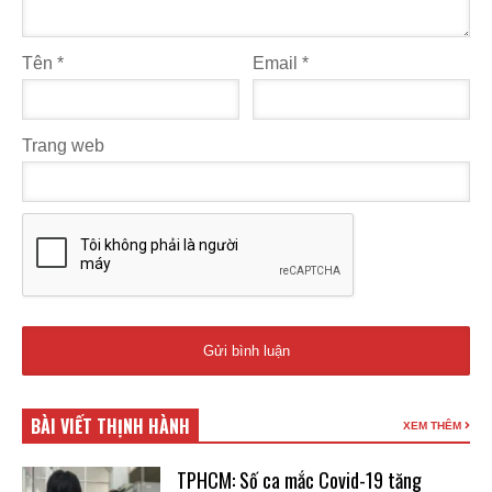
Tên
*
Email
*
Trang web
BÀI VIẾT THỊNH HÀNH
XEM THÊM
TPHCM: Số ca mắc Covid-19 tăng