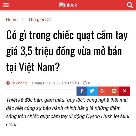
Home
Thế giới ICT
Có gì trong chiếc quạt cầm tay
giá 3,5 triệu đồng vừa mở bán
tại Việt Nam?
Kỳ Phong
Tháng 6 21, 2026 1:40 chiều
0
Thiết kế độc bản, gam màu “quý tộc”, công nghệ thổi mát
đặc biệt cùng sự bảo hành chính hãng là những điểm
sáng trên chiếc quạt cầm tay di động Dyson HushJet Mini
Cool.