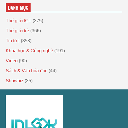
DANH MỤC
Thế giới ICT
(375)
Thế giới trẻ
(366)
Tin tức
(358)
Khoa học & Công nghệ
(191)
Video
(90)
Sách & Văn hóa đọc
(44)
Showbiz
(35)