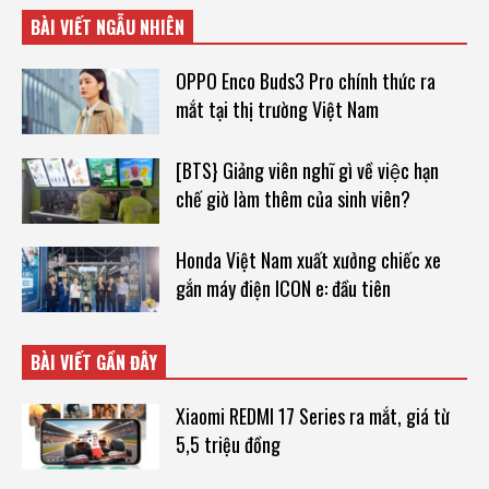
BÀI VIẾT NGẪU NHIÊN
OPPO Enco Buds3 Pro chính thức ra
mắt tại thị trường Việt Nam
[BTS} Giảng viên nghĩ gì về việc hạn
chế giờ làm thêm của sinh viên?
Honda Việt Nam xuất xưởng chiếc xe
gắn máy điện ICON e: đầu tiên
BÀI VIẾT GẦN ĐÂY
Xiaomi REDMI 17 Series ra mắt, giá từ
5,5 triệu đồng