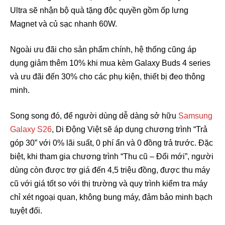
Ultra sẽ nhận bộ quà tặng độc quyền gồm ốp lưng
Magnet và củ sạc nhanh 60W.
Ngoài ưu đãi cho sản phẩm chính, hệ thống cũng áp
dụng giảm thêm 10% khi mua kèm Galaxy Buds 4 series
và ưu đãi đến 30% cho các phụ kiện, thiết bị đeo thông
minh.
Song song đó, để người dùng dễ dàng sở hữu
Samsung
Galaxy S26
, Di Động Việt sẽ áp dụng chương trình “Trả
góp 30” với 0% lãi suất, 0 phí ẩn và 0 đồng trả trước. Đặc
biệt, khi tham gia chương trình “Thu cũ – Đổi mới”, người
dùng còn được trợ giá đến 4,5 triệu đồng, được thu máy
cũ với giá tốt so với thị trường và quy trình kiểm tra máy
chỉ xét ngoại quan, không bung máy, đảm bảo minh bạch
tuyệt đối.