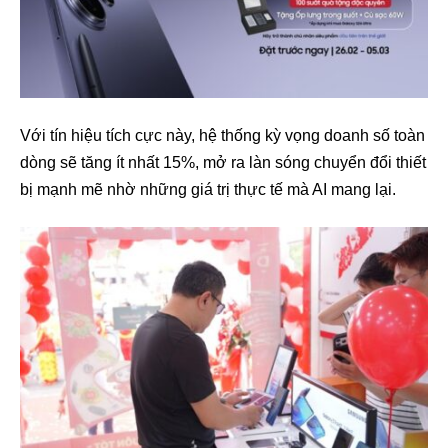
Với tín hiệu tích cực này, hệ thống kỳ vọng doanh số toàn
dòng sẽ tăng ít nhất 15%, mở ra làn sóng chuyển đổi thiết
bị mạnh mẽ nhờ những giá trị thực tế mà AI mang lại.