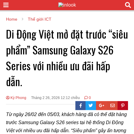
Home
Thế giới ICT
Di Động Việt mở đặt trước “siêu
phẩm” Samsung Galaxy S26
Series với nhiều ưu đãi hấp
dẫn.
Kỳ Phong
Tháng 2 26, 2026 12:12 chiều
0
Từ ngày 26/02 đến 05/03, khách hàng đã có thể đặt hàng
trước Samsung Galaxy S26 series tại hệ thống Di Động
Việt với nhiều ưu đãi hấp dẫn. “Siêu phẩm” gây ấn tượng