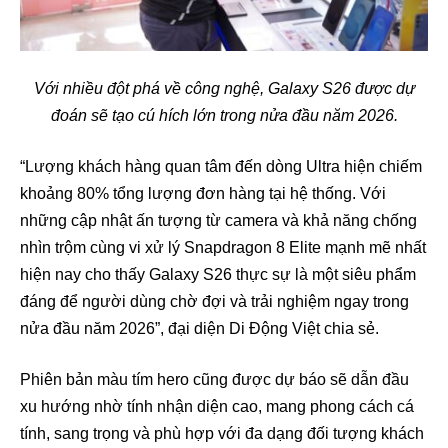
Với nhiều đột phá về công nghệ, Galaxy S26 được dự
đoán sẽ tạo cú hích lớn trong nửa đầu năm 2026.
“Lượng khách hàng quan tâm đến dòng Ultra hiện chiếm
khoảng 80% tổng lượng đơn hàng tại hệ thống. Với
những cập nhật ấn tượng từ camera và khả năng chống
nhìn trộm cùng vi xử lý Snapdragon 8 Elite mạnh mẽ nhất
hiện nay cho thấy Galaxy S26 thực sự là một siêu phẩm
đáng để người dùng chờ đợi và trải nghiệm ngay trong
nửa đầu năm 2026”, đại diện Di Động Việt chia sẻ.
Phiên bản màu tím hero cũng được dự báo sẽ dẫn đầu
xu hướng nhờ tính nhận diện cao, mang phong cách cá
tính, sang trọng và phù hợp với đa dạng đối tượng khách