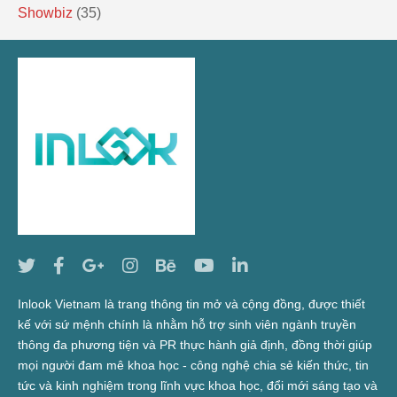
Showbiz
(35)
Inlook Vietnam là trang thông tin mở và cộng đồng, được thiết
kế với sứ mệnh chính là nhằm hỗ trợ sinh viên ngành truyền
thông đa phương tiện và PR thực hành giả định, đồng thời giúp
mọi người đam mê khoa học - công nghệ chia sẻ kiến thức, tin
tức và kinh nghiệm trong lĩnh vực khoa học, đổi mới sáng tạo và