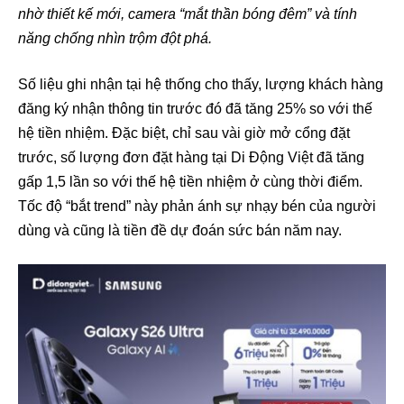
nhờ thiết kế mới, camera “mắt thần bóng đêm” và tính
năng chống nhìn trộm đột phá.
Số liệu ghi nhận tại hệ thống cho thấy, lượng khách hàng
đăng ký nhận thông tin trước đó đã tăng 25% so với thế
hệ tiền nhiệm. Đặc biệt, chỉ sau vài giờ mở cổng đặt
trước, số lượng đơn đặt hàng tại Di Động Việt đã tăng
gấp 1,5 lần so với thế hệ tiền nhiệm ở cùng thời điểm.
Tốc độ “bắt trend” này phản ánh sự nhạy bén của người
dùng và cũng là tiền đề dự đoán sức bán năm nay.