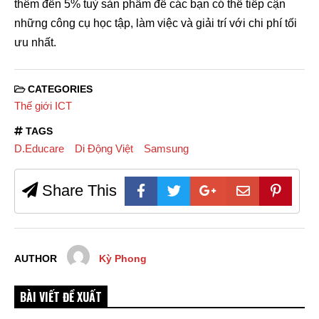
thêm đến 5% tuỳ sản phẩm để các bạn có thể tiếp cận
những công cụ học tập, làm việc và giải trí với chi phí tối
ưu nhất.
CATEGORIES
Thế giới ICT
TAGS
D.Educare
Di Động Việt
Samsung
Share This
AUTHOR
Kỳ Phong
BÀI VIẾT ĐỀ XUẤT