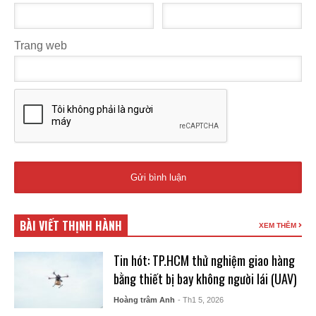
Trang web
BÀI VIẾT THỊNH HÀNH
XEM THÊM
Tin hót: TP.HCM thử nghiệm giao hàng
bằng thiết bị bay không người lái (UAV)
Hoàng trâm Anh
- Th1 5, 2026