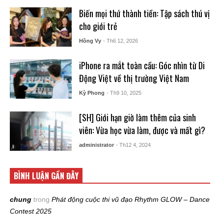
Biến mọi thứ thành tiền: Tập sách thú vị
cho giới trẻ
Hồng Vy
- Th6 12, 2026
iPhone ra mắt toàn cầu: Góc nhìn từ Di
Động Việt về thị trường Việt Nam
Kỳ Phong
- Th9 10, 2025
[SH] Giới hạn giờ làm thêm của sinh
viên: Vừa học vừa làm, được và mất gì?
administrator
- Th12 4, 2024
BÌNH LUẬN GẦN ĐÂY
chung
trong
Phát động cuộc thi vũ đạo Rhythm GLOW – Dance
Contest 2025