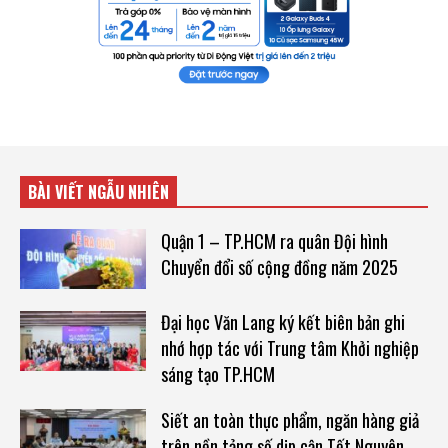
BÀI VIẾT NGẪU NHIÊN
Quận 1 – TP.HCM ra quân Đội hình
Chuyển đổi số cộng đồng năm 2025
Đại học Văn Lang ký kết biên bản ghi
nhớ hợp tác với Trung tâm Khởi nghiệp
sáng tạo TP.HCM
Siết an toàn thực phẩm, ngăn hàng giả
trên nền tảng số dịp cận Tết Nguyên