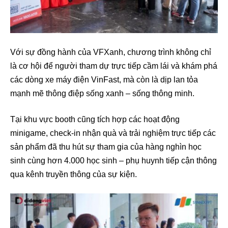
Với sự đồng hành của VFXanh, chương trình không chỉ
là cơ hội để người tham dự trực tiếp cầm lái và khám phá
các dòng xe máy điện VinFast, mà còn là dịp lan tỏa
mạnh mẽ thông điệp sống xanh – sống thông minh.
Tại khu vực booth cũng tích hợp các hoạt động
minigame, check-in nhận quà và trải nghiệm trực tiếp các
sản phẩm đã thu hút sự tham gia của hàng nghìn học
sinh cùng hơn 4.000 học sinh – phụ huynh tiếp cận thông
qua kênh truyền thông của sự kiện.