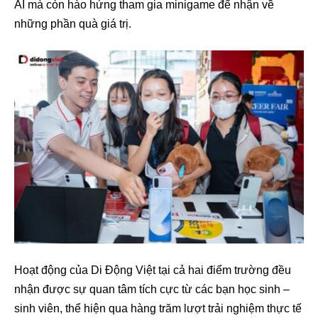
AI mà còn hào hứng tham gia minigame để nhận về
những phần quà giá trị.
Hoạt động của Di Động Việt tại cả hai điểm trường đều
nhận được sự quan tâm tích cực từ các bạn học sinh –
sinh viên, thể hiện qua hàng trăm lượt trải nghiệm thực tế