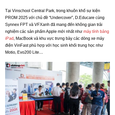
Tại Vinschool Central Park, trong khuôn khổ sự kiện
PROM 2025 với chủ đề “Undercover”, D.Educare cùng
Synnex FPT và VFXanh đã mang đến không gian trải
nghiệm các sản phẩm Apple mới nhất như
máy tính bảng
iPad
, MacBook và khu vực trưng bày các dòng xe máy
điện VinFast phù hợp với học sinh khối trung học như
Motio, Evo200 Lite…