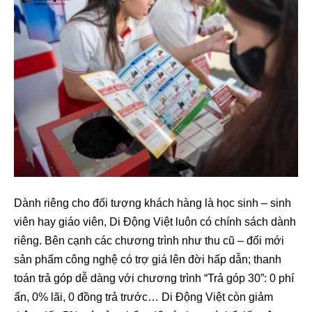
Dành riêng cho đối tượng khách hàng là học sinh – sinh
viên hay giáo viên, Di Động Việt luôn có chính sách dành
riêng. Bên cạnh các chương trình như thu cũ – đổi mới
sản phẩm công nghệ có trợ giá lên đời hấp dẫn; thanh
toán trả góp dễ dàng với chương trình “Trả góp 30”: 0 phí
ẩn, 0% lãi, 0 đồng trả trước… Di Động Việt còn giảm