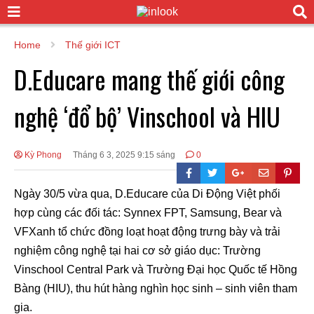
Home
Thế giới ICT
D.Educare mang thế giới công
nghệ ‘đổ bộ’ Vinschool và HIU
Kỳ Phong
Tháng 6 3, 2025 9:15 sáng
0
Ngày 30/5 vừa qua, D.Educare của Di Động Việt phối
hợp cùng các đối tác: Synnex FPT, Samsung, Bear và
VFXanh tổ chức đồng loạt hoạt động trưng bày và trải
nghiệm công nghệ tại hai cơ sở giáo dục: Trường
Vinschool Central Park và Trường Đại học Quốc tế Hồng
Bàng (HIU), thu hút hàng nghìn học sinh – sinh viên tham
gia.