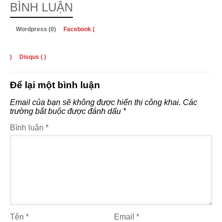
BÌNH LUẬN
Wordpress (0)
Facebook (
)
Disqus (
)
Để lại một bình luận
Email của bạn sẽ không được hiển thị công khai.
Các
trường bắt buộc được đánh dấu
*
Bình luận
*
Tên
*
Email
*