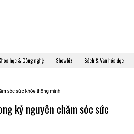
Khoa học & Công nghệ
Showbiz
Sách & Văn hóa đọc
rong kỷ nguyên chăm sóc sức