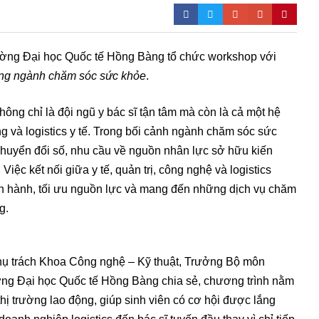
ường Đại học Quốc tế Hồng Bàng tổ chức workshop với
rong ngành chăm sóc sức khỏe
.
ng chỉ là đội ngũ y bác sĩ tận tâm mà còn là cả một hệ
 và logistics y tế. Trong bối cảnh ngành chăm sóc sức
huyển đổi số, nhu cầu về nguồn nhân lực sở hữu kiến
Việc kết nối giữa y tế, quản trị, công nghệ và logistics
ận hành, tối ưu nguồn lực và mang đến những dịch vụ chăm
g.
ụ trách Khoa Công nghệ – Kỹ thuật, Trưởng Bộ môn
ờng Đại học Quốc tế Hồng Bàng chia sẻ, chương trình nằm
hị trường lao động, giúp sinh viên có cơ hội được lắng