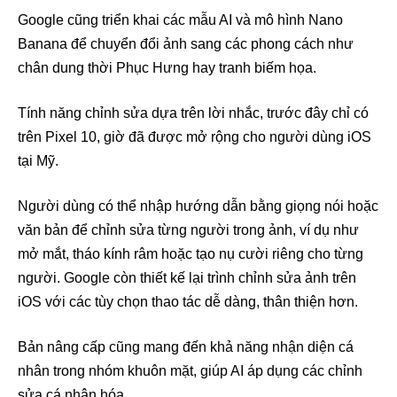
Google cũng triển khai các mẫu AI và mô hình Nano
Banana để chuyển đổi ảnh sang các phong cách như
chân dung thời Phục Hưng hay tranh biếm họa.
Tính năng chỉnh sửa dựa trên lời nhắc, trước đây chỉ có
trên Pixel 10, giờ đã được mở rộng cho người dùng iOS
tại Mỹ.
Người dùng có thể nhập hướng dẫn bằng giọng nói hoặc
văn bản để chỉnh sửa từng người trong ảnh, ví dụ như
mở mắt, tháo kính râm hoặc tạo nụ cười riêng cho từng
người. Google còn thiết kế lại trình chỉnh sửa ảnh trên
iOS với các tùy chọn thao tác dễ dàng, thân thiện hơn.
Bản nâng cấp cũng mang đến khả năng nhận diện cá
nhân trong nhóm khuôn mặt, giúp AI áp dụng các chỉnh
sửa cá nhân hóa.