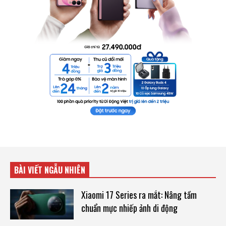
BÀI VIẾT NGẪU NHIÊN
Xiaomi 17 Series ra mắt: Nâng tầm
chuẩn mực nhiếp ảnh di động