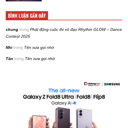
BÌNH LUẬN GẦN ĐÂY
chung
trong
Phát động cuộc thi vũ đạo Rhythm GLOW – Dance
Contest 2025
Nhi
trong
Tên xưa gọi nhớ
Tân
trong
Tên xưa gọi nhớ