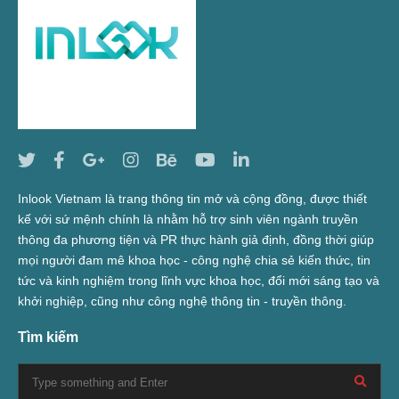
Inlook Vietnam là trang thông tin mở và cộng đồng, được thiết
kế với sứ mệnh chính là nhằm hỗ trợ sinh viên ngành truyền
thông đa phương tiện và PR thực hành giả định, đồng thời giúp
mọi người đam mê khoa học - công nghệ chia sẻ kiến thức, tin
tức và kinh nghiệm trong lĩnh vực khoa học, đổi mới sáng tạo và
khởi nghiệp, cũng như công nghệ thông tin - truyền thông.
Tìm kiếm