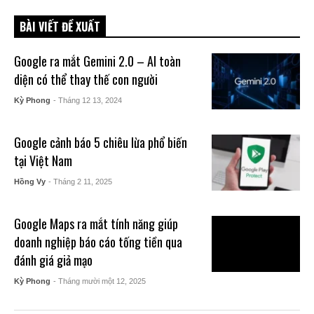
BÀI VIẾT ĐỀ XUẤT
Google ra mắt Gemini 2.0 – AI toàn
diện có thể thay thế con người
Kỳ Phong
- Tháng 12 13, 2024
Google cảnh báo 5 chiêu lừa phổ biến
tại Việt Nam
Hồng Vy
- Tháng 2 11, 2025
Google Maps ra mắt tính năng giúp
doanh nghiệp báo cáo tống tiền qua
đánh giá giả mạo
Kỳ Phong
- Tháng mười một 12, 2025