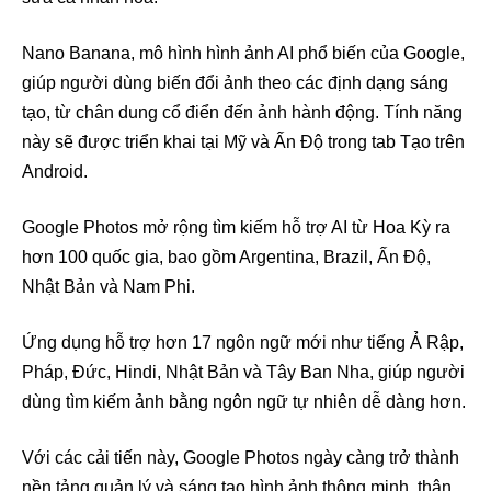
Nano Banana, mô hình hình ảnh AI phổ biến của Google,
giúp người dùng biến đổi ảnh theo các định dạng sáng
tạo, từ chân dung cổ điển đến ảnh hành động. Tính năng
này sẽ được triển khai tại Mỹ và Ấn Độ trong tab Tạo trên
Android.
Google Photos mở rộng tìm kiếm hỗ trợ AI từ Hoa Kỳ ra
hơn 100 quốc gia, bao gồm Argentina, Brazil, Ấn Độ,
Nhật Bản và Nam Phi.
Ứng dụng hỗ trợ hơn 17 ngôn ngữ mới như tiếng Ả Rập,
Pháp, Đức, Hindi, Nhật Bản và Tây Ban Nha, giúp người
dùng tìm kiếm ảnh bằng ngôn ngữ tự nhiên dễ dàng hơn.
Với các cải tiến này, Google Photos ngày càng trở thành
nền tảng quản lý và sáng tạo hình ảnh thông minh, thân