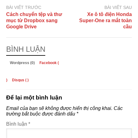
BÀI VIẾT TRƯỚC
BÀI VIẾT SAU
Cách chuyển tệp và thư
Xe ô tô điện Honda
mục từ Dropbox sang
Super-One ra mắt toàn
Google Drive
cầu
BÌNH LUẬN
Wordpress (0)
Facebook (
)
Disqus (
)
Để lại một bình luận
Email của bạn sẽ không được hiển thị công khai.
Các
trường bắt buộc được đánh dấu
*
Bình luận
*