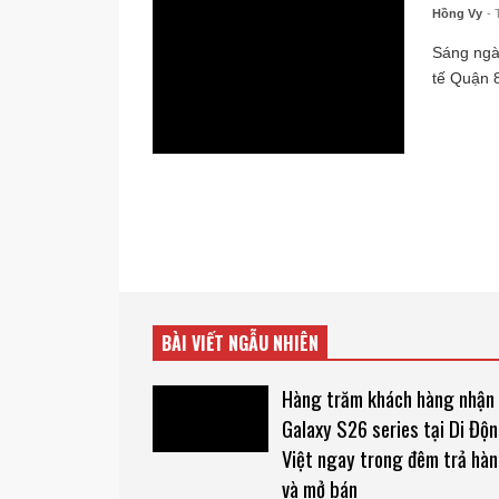
Hồng Vy
- 
Sáng ngày
tế Quận 8
BÀI VIẾT NGẪU NHIÊN
Hàng trăm khách hàng nhận
Galaxy S26 series tại Di Độ
Việt ngay trong đêm trả hà
và mở bán