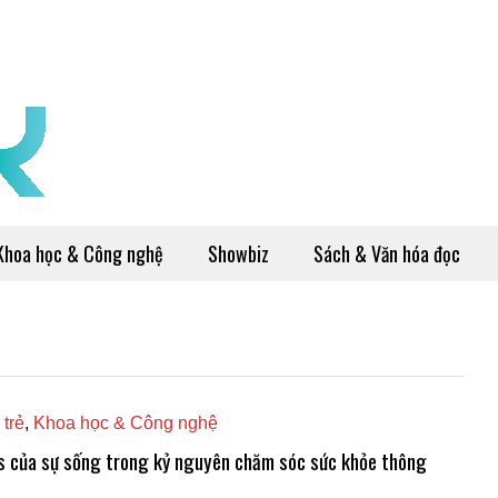
Khoa học & Công nghệ
Showbiz
Sách & Văn hóa đọc
 trẻ
,
Khoa học & Công nghệ
s của sự sống trong kỷ nguyên chăm sóc sức khỏe thông