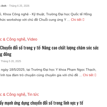
m Anh
- Tháng 6 25, 2026
6, Khoa Công nghệ - Kỹ thuật, Trường Đại học Quốc tế Hồng
hức workshop với chủ đề Chuỗi cung ứng Y ...
Chi tiết
c & Công nghệ
,
Video
Chuyển đổi số trong y tế: Nâng cao chất lượng chăm sóc sức
ng đồng
- Tháng 5 20, 2025
 ngày 18/5/2025, tại Trường Đại học Y khoa Phạm Ngọc Thạch,
ình tọa đàm trò chuyện cùng chuyên gia với chủ đề ...
Chi tiết
c & Công nghệ
,
Tin tức
ẩy mạnh ứng dụng chuyển đổi số trong lĩnh vực y tế