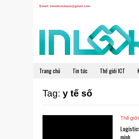
Email: inlookvietnam@gmail.com
Trang chủ
Tin tức
Thế giới ICT
Tag:
y tế số
Thế giới
Logistic
minh