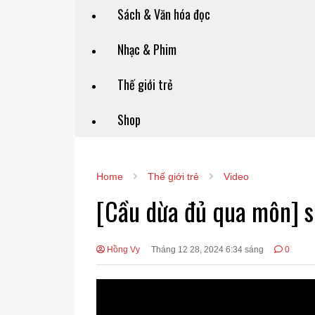
Sách & Văn hóa đọc
Nhạc & Phim
Thế giới trẻ
Shop
Home
Thế giới trẻ
Video
[Cầu dừa đủ qua môn] si
Hồng Vy
Tháng 12 28, 2024 6:34 sáng
0