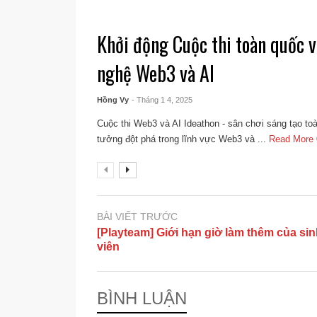
Khởi động Cuộc thi toàn quốc v
nghệ Web3 và AI
Hồng Vy
- Tháng 1 4, 2025
Cuộc thi Web3 và AI Ideathon - sân chơi sáng tạo t
tưởng đột phá trong lĩnh vực Web3 và ...
Read More
BÀI VIẾT TRƯỚC
[Playteam] Giới hạn giờ làm thêm của si
viên
BÌNH LUẬN