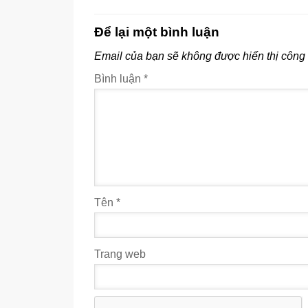
Để lại một bình luận
Email của bạn sẽ không được hiển thị công 
Bình luận
*
Tên
*
Trang web