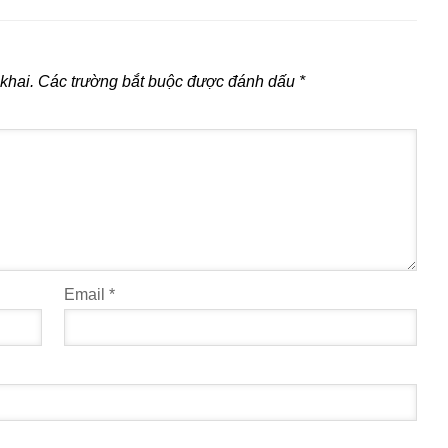
khai.
Các trường bắt buộc được đánh dấu
*
Email
*