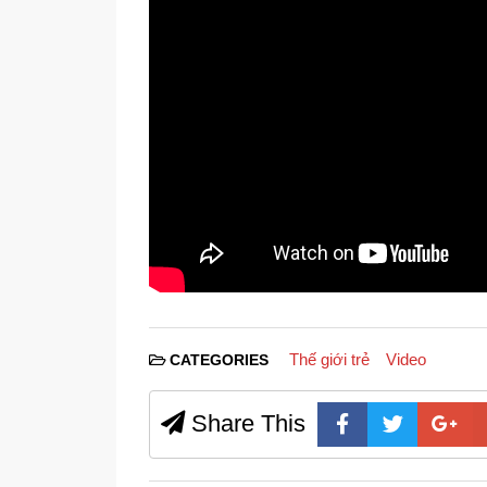
Thế giới trẻ
Video
CATEGORIES
Share This