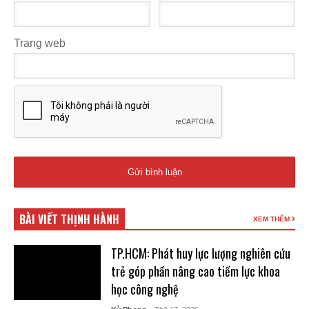
Trang web
BÀI VIẾT THỊNH HÀNH
XEM THÊM
TP.HCM: Phát huy lực lượng nghiên cứu
trẻ góp phần nâng cao tiềm lực khoa
học công nghệ