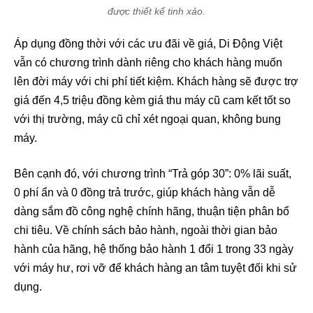
được thiết kế tinh xảo.
Áp dụng đồng thời với các ưu đãi về giá, Di Động Việt
vẫn có chương trình dành riêng cho khách hàng muốn
lên đời máy với chi phí tiết kiệm. Khách hàng sẽ được trợ
giá đến 4,5 triệu đồng kèm giá thu máy cũ cam kết tốt so
với thị trường, máy cũ chỉ xét ngoại quan, không bung
máy.
Bên cạnh đó, với chương trình “Trả góp 30”: 0% lãi suất,
0 phí ẩn và 0 đồng trả trước, giúp khách hàng vẫn dễ
dàng sắm đồ công nghệ chính hãng, thuận tiện phân bổ
chi tiêu. Về chính sách bảo hành, ngoài thời gian bảo
hành của hãng, hệ thống bảo hành 1 đổi 1 trong 33 ngày
với máy hư, rơi vỡ để khách hàng an tâm tuyệt đối khi sử
dụng.