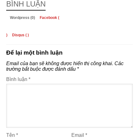
BÌNH LUẬN
Wordpress (0)
Facebook (
)
Disqus (
)
Để lại một bình luận
Email của bạn sẽ không được hiển thị công khai.
Các
trường bắt buộc được đánh dấu
*
Bình luận
*
Tên
*
Email
*