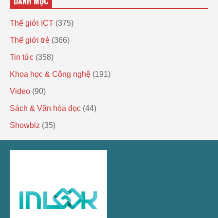
DANH MỤC
Thế giới ICT
(375)
Thế giới trẻ
(366)
Tin tức
(358)
Khoa học & Công nghệ
(191)
Video
(90)
Sách & Văn hóa đọc
(44)
Showbiz
(35)