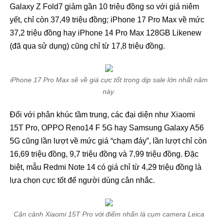
Galaxy Z Fold7 giảm gần 10 triệu đồng so với giá niêm
yết, chỉ còn 37,49 triệu đồng; iPhone 17 Pro Max về mức
37,2 triệu đồng hay iPhone 14 Pro Max 128GB Likenew
(đã qua sử dụng) cũng chỉ từ 17,8 triệu đồng.
iPhone 17 Pro Max sẽ về giá cực tốt trong dịp sale lớn nhất năm
này.
Đối với phân khúc tầm trung, các đại diện như Xiaomi
15T Pro, OPPO Reno14 F 5G hay Samsung Galaxy A56
5G cũng lần lượt về mức giá “chạm đáy”, lần lượt chỉ còn
16,69 triệu đồng, 9,7 triệu đồng và 7,99 triệu đồng. Đặc
biệt, mẫu Redmi Note 14 có giá chỉ từ 4,29 triệu đồng là
lựa chọn cực tốt để người dùng cân nhắc.
Cận cảnh Xiaomi 15T Pro với điểm nhấn là cụm camera Leica