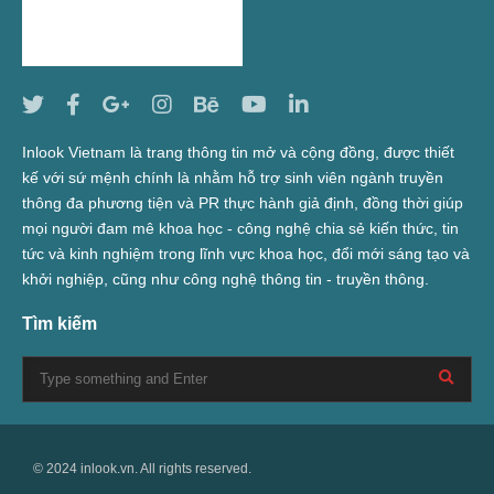
Inlook Vietnam là trang thông tin mở và cộng đồng, được thiết
kế với sứ mệnh chính là nhằm hỗ trợ sinh viên ngành truyền
thông đa phương tiện và PR thực hành giả định, đồng thời giúp
mọi người đam mê khoa học - công nghệ chia sẻ kiến thức, tin
tức và kinh nghiệm trong lĩnh vực khoa học, đổi mới sáng tạo và
khởi nghiệp, cũng như công nghệ thông tin - truyền thông.
Tìm kiếm
© 2024 inlook.vn. All rights reserved.