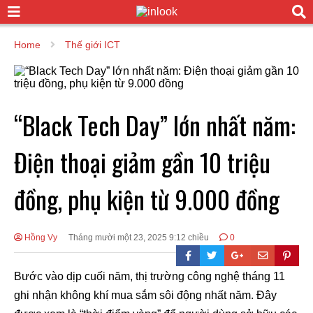
Home
Thế giới ICT
“Black Tech Day” lớn nhất năm:
Điện thoại giảm gần 10 triệu
đồng, phụ kiện từ 9.000 đồng
Hồng Vy
Tháng mười một 23, 2025 9:12 chiều
0
Bước vào dịp cuối năm, thị trường công nghệ tháng 11
ghi nhận không khí mua sắm sôi động nhất năm. Đây