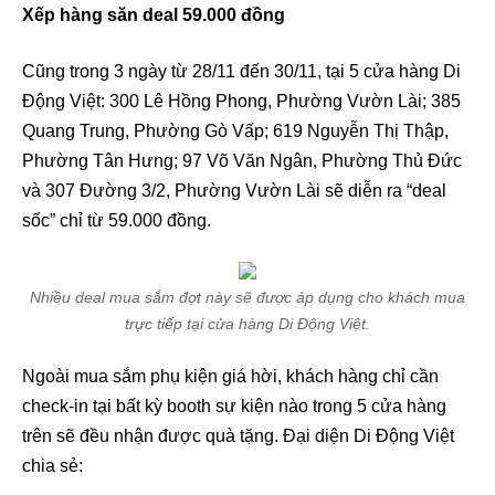
Xếp hàng săn deal 59.000 đồng
Cũng trong 3 ngày từ 28/11 đến 30/11, tại 5 cửa hàng Di
Động Việt: 300 Lê Hồng Phong, Phường Vườn Lài; 385
Quang Trung, Phường Gò Vấp; 619 Nguyễn Thị Thập,
Phường Tân Hưng; 97 Võ Văn Ngân, Phường Thủ Đức
và 307 Đường 3/2, Phường Vườn Lài sẽ diễn ra “deal
sốc” chỉ từ 59.000 đồng.
Nhiều deal mua sắm đợt này sẽ được áp dụng cho khách mua
trực tiếp tại cửa hàng Di Động Việt.
Ngoài mua sắm phụ kiện giá hời, khách hàng chỉ cần
check-in tại bất kỳ booth sự kiện nào trong 5 cửa hàng
trên sẽ đều nhận được quà tặng. Đại diện Di Động Việt
chia sẻ: