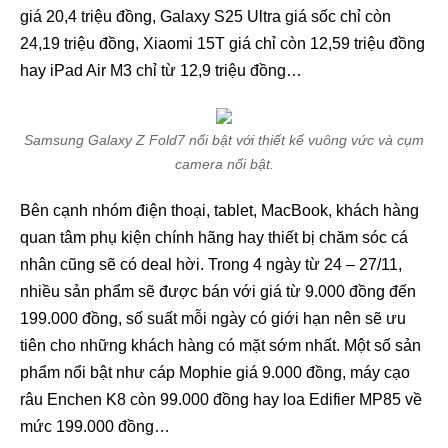
giá 20,4 triệu đồng, Galaxy S25 Ultra giá sốc chỉ còn
24,19 triệu đồng, Xiaomi 15T giá chỉ còn 12,59 triệu đồng
hay iPad Air M3 chỉ từ 12,9 triệu đồng…
Samsung Galaxy Z Fold7 nổi bật với thiết kế vuông vức và cụm
camera nổi bật.
Bên cạnh nhóm điện thoại, tablet, MacBook, khách hàng
quan tâm phụ kiện chính hãng hay thiết bị chăm sóc cá
nhân cũng sẽ có deal hời. Trong 4 ngày từ 24 – 27/11,
nhiều sản phẩm sẽ được bán với giá từ 9.000 đồng đến
199.000 đồng, số suất mỗi ngày có giới hạn nên sẽ ưu
tiên cho những khách hàng có mặt sớm nhất. Một số sản
phẩm nổi bật như cáp Mophie giá 9.000 đồng, máy cạo
râu Enchen K8 còn 99.000 đồng hay loa Edifier MP85 về
mức 199.000 đồng…