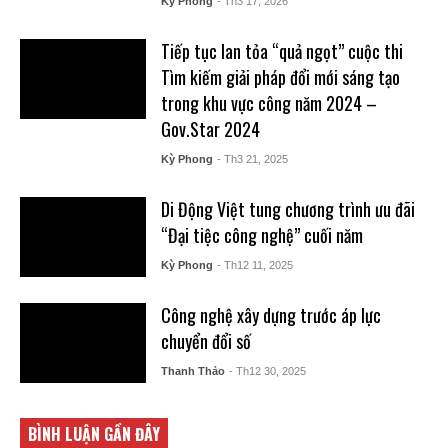
Kỳ Phong
- Th3 17, 2026
Tiếp tục lan tỏa “quả ngọt” cuộc thi
Tìm kiếm giải pháp đổi mới sáng tạo
trong khu vực công năm 2024 –
Gov.Star 2024
Kỳ Phong
- Th3 21, 2025
Di Động Việt tung chương trình ưu đãi
“Đại tiệc công nghệ” cuối năm
Kỳ Phong
- Th12 11, 2025
Công nghệ xây dựng trước áp lực
chuyển đổi số
Thanh Thảo
- Th12 30, 2025
BÌNH LUẬN GẦN ĐÂY