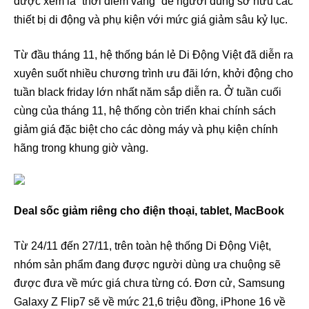
được xem là “thời điểm vàng” để người dùng sở hữu các
thiết bị di động và phụ kiện với mức giá giảm sâu kỷ lục.
Từ đầu tháng 11, hệ thống bán lẻ Di Động Việt đã diễn ra
xuyên suốt nhiều chương trình ưu đãi lớn, khởi động cho
tuần black friday lớn nhất năm sắp diễn ra. Ở tuần cuối
cùng của tháng 11, hệ thống còn triển khai chính sách
giảm giá đặc biệt cho các dòng máy và phụ kiện chính
hãng trong khung giờ vàng.
Deal sốc giảm riêng cho điện thoại, tablet, MacBook
Từ 24/11 đến 27/11, trên toàn hệ thống Di Động Việt,
nhóm sản phẩm đang được người dùng ưa chuộng sẽ
được đưa về mức giá chưa từng có. Đơn cử, Samsung
Galaxy Z Flip7 sẽ về mức 21,6 triệu đồng, iPhone 16 về