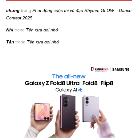
chung
trong
Phát động cuộc thi vũ đạo Rhythm GLOW – Dance
Contest 2025
Nhi
trong
Tên xưa gọi nhớ
Tân
trong
Tên xưa gọi nhớ