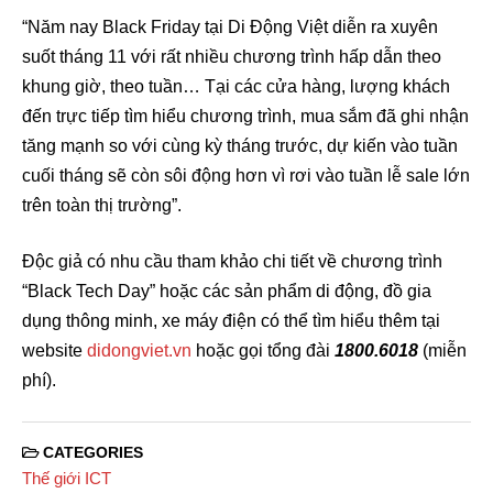
“Năm nay Black Friday tại Di Động Việt diễn ra xuyên
suốt tháng 11 với rất nhiều chương trình hấp dẫn theo
khung giờ, theo tuần… Tại các cửa hàng, lượng khách
đến trực tiếp tìm hiểu chương trình, mua sắm đã ghi nhận
tăng mạnh so với cùng kỳ tháng trước, dự kiến vào tuần
cuối tháng sẽ còn sôi động hơn vì rơi vào tuần lễ sale lớn
trên toàn thị trường”.
Độc giả có nhu cầu tham khảo chi tiết về chương trình
“Black Tech Day” hoặc các sản phẩm di động, đồ gia
dụng thông minh, xe máy điện có thể tìm hiểu thêm tại
website
didongviet.vn
hoặc gọi tổng đài
1800.6018
(miễn
phí).
CATEGORIES
Thế giới ICT