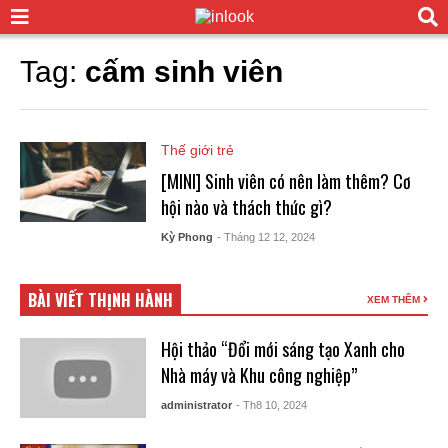
Tag:
cấm sinh viên
Thế giới trẻ
[MINI] Sinh viên có nên làm thêm? Cơ
hội nào và thách thức gì?
Kỳ Phong
- Tháng 12 12, 2024
BÀI VIẾT THỊNH HÀNH
XEM THÊM
Hội thảo “Đổi mới sáng tạo Xanh cho
Nhà máy và Khu công nghiệp”
administrator
- Th8 10, 2024