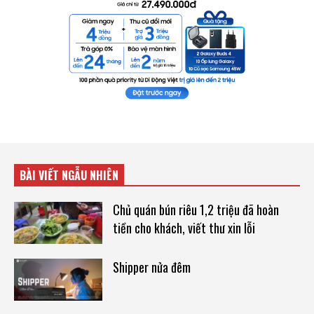
BÀI VIẾT NGẪU NHIÊN
Chủ quán bún riêu 1,2 triệu đã hoàn
tiền cho khách, viết thư xin lỗi
Shipper nửa đêm