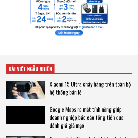
BÀI VIẾT NGẪU NHIÊN
Xiaomi 15 Ultra cháy hàng trên toàn bộ
hệ thống bán lẻ
Google Maps ra mắt tính năng giúp
doanh nghiệp báo cáo tống tiền qua
đánh giá giả mạo