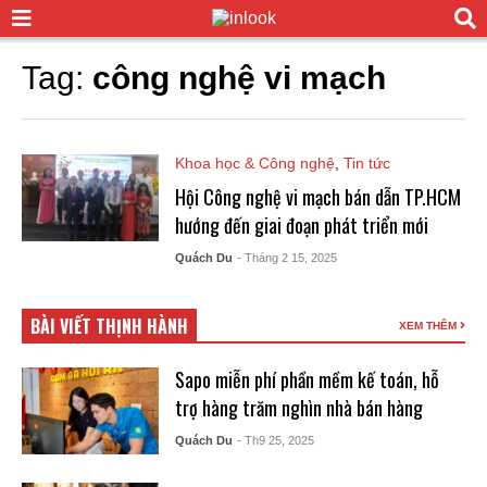
Tag:
công nghệ vi mạch
Khoa học & Công nghệ
,
Tin tức
Hội Công nghệ vi mạch bán dẫn TP.HCM
hướng đến giai đoạn phát triển mới
Quách Du
- Tháng 2 15, 2025
BÀI VIẾT THỊNH HÀNH
XEM THÊM
Sapo miễn phí phần mềm kế toán, hỗ
trợ hàng trăm nghìn nhà bán hàng
Quách Du
- Th9 25, 2025