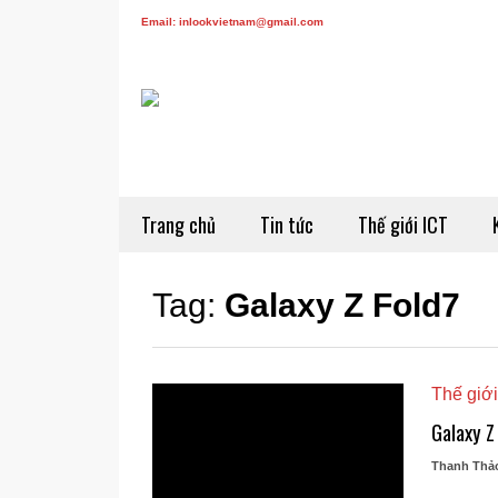
Email: inlookvietnam@gmail.com
Trang chủ
Tin tức
Thế giới ICT
Tag:
Galaxy Z Fold7
Thế giới
Galaxy Z
Thanh Thả