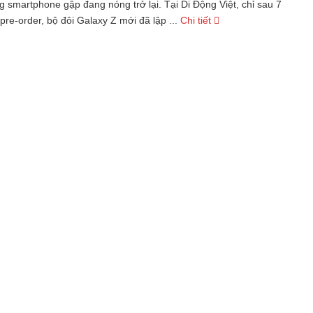
g smartphone gập đang nóng trở lại. Tại Di Động Việt, chỉ sau 7
re-order, bộ đôi Galaxy Z mới đã lập ...
Chi tiết