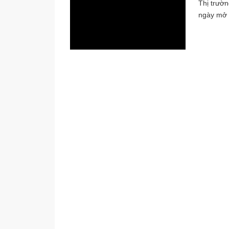
Thị trườn
ngày mở p