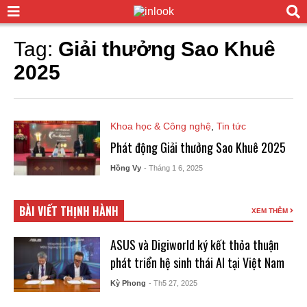
Tag:
Giải thưởng Sao Khuê
2025
Khoa học & Công nghệ
,
Tin tức
Phát động Giải thưởng Sao Khuê 2025
Hồng Vy
- Tháng 1 6, 2025
BÀI VIẾT THỊNH HÀNH
XEM THÊM
ASUS và Digiworld ký kết thỏa thuận
phát triển hệ sinh thái AI tại Việt Nam
Kỳ Phong
- Th5 27, 2025