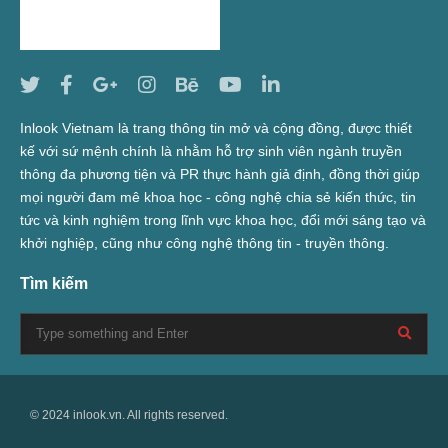
Inlook Vietnam là trang thông tin mở và cộng đồng, được thiết
kế với sứ mệnh chính là nhằm hỗ trợ sinh viên ngành truyền
thông đa phương tiện và PR thực hành giả định, đồng thời giúp
mọi người đam mê khoa học - công nghệ chia sẻ kiến thức, tin
tức và kinh nghiệm trong lĩnh vực khoa học, đổi mới sáng tạo và
khởi nghiệp, cũng như công nghệ thông tin - truyền thông.
Tìm kiếm
© 2024 inlook.vn. All rights reserved.