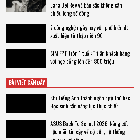
Lana Del Rey và bản sắc không cần
chiều lòng số đông
7 công nghệ ngày nay vẫn phổ biến dù
xuất hiện từ thập niên 90
SIM FPT tròn 1 tuổi: Tri ân khách hàng
với học bổng lên đến 800 triệu
BÀI VIẾT GẦN ĐÂY
Khi Tiếng Anh thành ngôn ngữ thứ hai:
Học sinh cần năng lực thực chiến
ASUS Back To School 2026: Nâng cấp
hậu mãi, tin cậy về độ bền, hệ thống
dịch vụ mở rộng