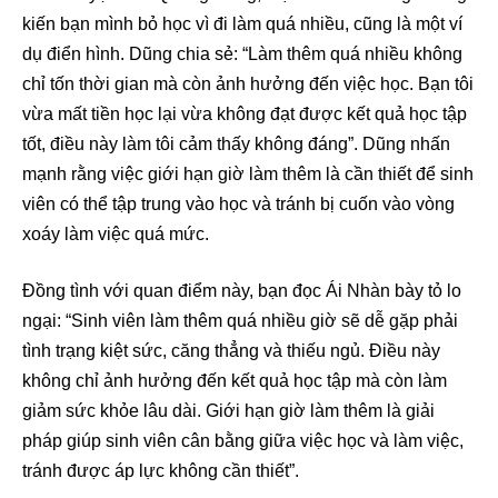
kiến bạn mình bỏ học vì đi làm quá nhiều, cũng là một ví
dụ điển hình. Dũng chia sẻ: “Làm thêm quá nhiều không
chỉ tốn thời gian mà còn ảnh hưởng đến việc học. Bạn tôi
vừa mất tiền học lại vừa không đạt được kết quả học tập
tốt, điều này làm tôi cảm thấy không đáng”. Dũng nhấn
mạnh rằng việc giới hạn giờ làm thêm là cần thiết để sinh
viên có thể tập trung vào học và tránh bị cuốn vào vòng
xoáy làm việc quá mức.
Đồng tình với quan điểm này, bạn đọc Ái Nhàn bày tỏ lo
ngại: “Sinh viên làm thêm quá nhiều giờ sẽ dễ gặp phải
tình trạng kiệt sức, căng thẳng và thiếu ngủ. Điều này
không chỉ ảnh hưởng đến kết quả học tập mà còn làm
giảm sức khỏe lâu dài. Giới hạn giờ làm thêm là giải
pháp giúp sinh viên cân bằng giữa việc học và làm việc,
tránh được áp lực không cần thiết”.