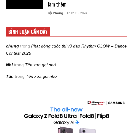
làm thêm
Kỳ Phong
- Th12 15, 2024
BÌNH LUẬN GẦN ĐÂY
chung
trong
Phát động cuộc thi vũ đạo Rhythm GLOW – Dance
Contest 2025
Nhi
trong
Tên xưa gọi nhớ
Tân
trong
Tên xưa gọi nhớ