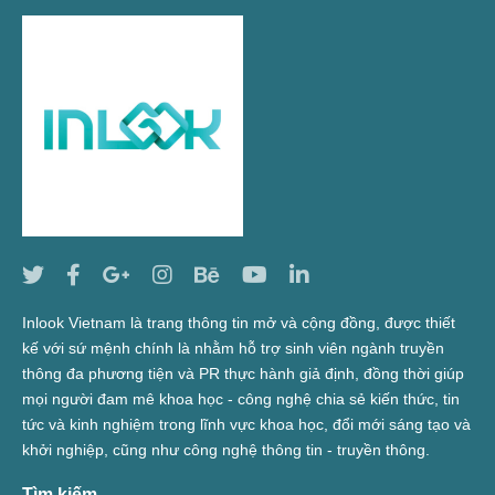
Inlook Vietnam là trang thông tin mở và cộng đồng, được thiết
kế với sứ mệnh chính là nhằm hỗ trợ sinh viên ngành truyền
thông đa phương tiện và PR thực hành giả định, đồng thời giúp
mọi người đam mê khoa học - công nghệ chia sẻ kiến thức, tin
tức và kinh nghiệm trong lĩnh vực khoa học, đổi mới sáng tạo và
khởi nghiệp, cũng như công nghệ thông tin - truyền thông.
Tìm kiếm