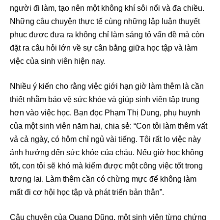
người đi làm, tạo nên một không khí sôi nổi và đa chiều.
Những câu chuyện thực tế cùng những lập luận thuyết
phục được đưa ra không chỉ làm sáng tỏ vấn đề mà còn
đặt ra câu hỏi lớn về sự cân bằng giữa học tập và làm
việc của sinh viên hiện nay.
Nhiều ý kiến cho rằng việc giới hạn giờ làm thêm là cần
thiết nhằm bảo vệ sức khỏe và giúp sinh viên tập trung
hơn vào việc học. Bạn đọc Phạm Thị Dung, phụ huynh
của một sinh viên năm hai, chia sẻ: “Con tôi làm thêm vất
vả cả ngày, có hôm chỉ ngủ vài tiếng. Tôi rất lo việc này
ảnh hưởng đến sức khỏe của cháu. Nếu giờ học không
tốt, con tôi sẽ khó mà kiếm được một công việc tốt trong
tương lai. Làm thêm cần có chừng mực để không làm
mất đi cơ hội học tập và phát triển bản thân”.
Câu chuyện của Quang Dũng, một sinh viên từng chứng