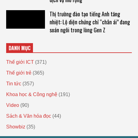
Thị trường đào tạo tiếng Anh tăng
nhiệt: Lộ diện chứng chỉ “chân ái” đang
soán ngôi trong lòng Gen Z
DANH MỤC
Thế giới ICT
(371)
Thế giới trẻ
(365)
Tin tức
(357)
Khoa học & Công nghệ
(191)
Video
(90)
Sách & Văn hóa đọc
(44)
Showbiz
(35)