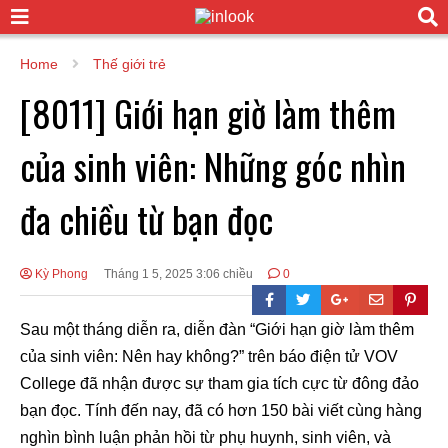
Home
Thế giới trẻ
[8011] Giới hạn giờ làm thêm
của sinh viên: Những góc nhìn
đa chiều từ bạn đọc
Kỳ Phong
Tháng 1 5, 2025 3:06 chiều
0
Sau một tháng diễn ra, diễn đàn “Giới hạn giờ làm thêm
của sinh viên: Nên hay không?” trên báo điện tử VOV
College đã nhận được sự tham gia tích cực từ đông đảo
bạn đọc. Tính đến nay, đã có hơn 150 bài viết cùng hàng
nghìn bình luận phản hồi từ phụ huynh, sinh viên, và