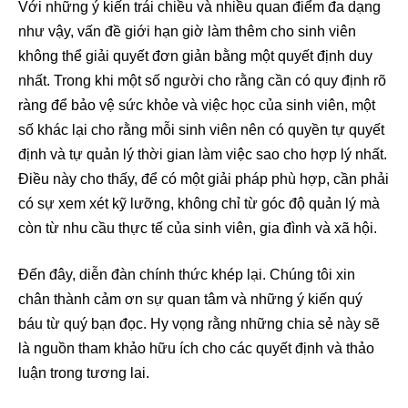
Với những ý kiến trái chiều và nhiều quan điểm đa dạng
như vậy, vấn đề giới hạn giờ làm thêm cho sinh viên
không thể giải quyết đơn giản bằng một quyết định duy
nhất. Trong khi một số người cho rằng cần có quy định rõ
ràng để bảo vệ sức khỏe và việc học của sinh viên, một
số khác lại cho rằng mỗi sinh viên nên có quyền tự quyết
định và tự quản lý thời gian làm việc sao cho hợp lý nhất.
Điều này cho thấy, để có một giải pháp phù hợp, cần phải
có sự xem xét kỹ lưỡng, không chỉ từ góc độ quản lý mà
còn từ nhu cầu thực tế của sinh viên, gia đình và xã hội.
Đến đây, diễn đàn chính thức khép lại. Chúng tôi xin
chân thành cảm ơn sự quan tâm và những ý kiến quý
báu từ quý bạn đọc. Hy vọng rằng những chia sẻ này sẽ
là nguồn tham khảo hữu ích cho các quyết định và thảo
luận trong tương lai.