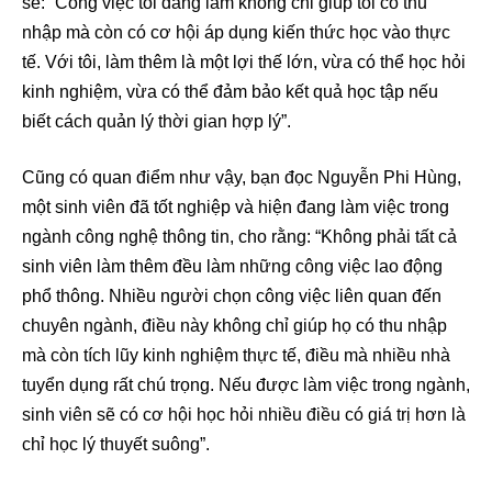
sẻ: “Công việc tôi đang làm không chỉ giúp tôi có thu
nhập mà còn có cơ hội áp dụng kiến thức học vào thực
tế. Với tôi, làm thêm là một lợi thế lớn, vừa có thể học hỏi
kinh nghiệm, vừa có thể đảm bảo kết quả học tập nếu
biết cách quản lý thời gian hợp lý”.
Cũng có quan điểm như vậy, bạn đọc Nguyễn Phi Hùng,
một sinh viên đã tốt nghiệp và hiện đang làm việc trong
ngành công nghệ thông tin, cho rằng: “Không phải tất cả
sinh viên làm thêm đều làm những công việc lao động
phổ thông. Nhiều người chọn công việc liên quan đến
chuyên ngành, điều này không chỉ giúp họ có thu nhập
mà còn tích lũy kinh nghiệm thực tế, điều mà nhiều nhà
tuyển dụng rất chú trọng. Nếu được làm việc trong ngành,
sinh viên sẽ có cơ hội học hỏi nhiều điều có giá trị hơn là
chỉ học lý thuyết suông”.