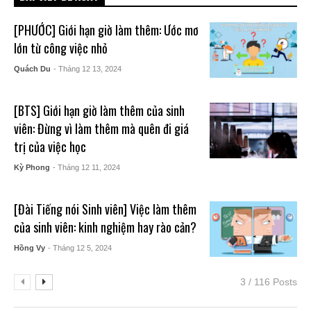
[PHƯỚC] Giới hạn giờ làm thêm: Ước mơ
lớn từ công việc nhỏ
Quách Du
- Tháng 12 13, 2024
[BTS] Giới hạn giờ làm thêm của sinh
viên: Đừng vì làm thêm mà quên đi giá
trị của việc học
Kỳ Phong
- Tháng 12 11, 2024
[Đài Tiếng nói Sinh viên] Việc làm thêm
của sinh viên: kinh nghiệm hay rào cản?
Hồng Vy
- Tháng 12 5, 2024
3 / 116 Posts