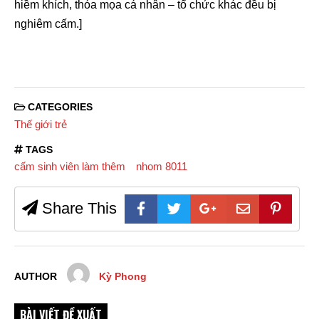
hiềm khích, thóa mọa cá nhân – tổ chức khác đều bị
nghiêm cấm.]
CATEGORIES
Thế giới trẻ
TAGS
cấm sinh viên làm thêm
nhom 8011
Share This
AUTHOR
Kỳ Phong
BÀI VIẾT ĐỀ XUẤT