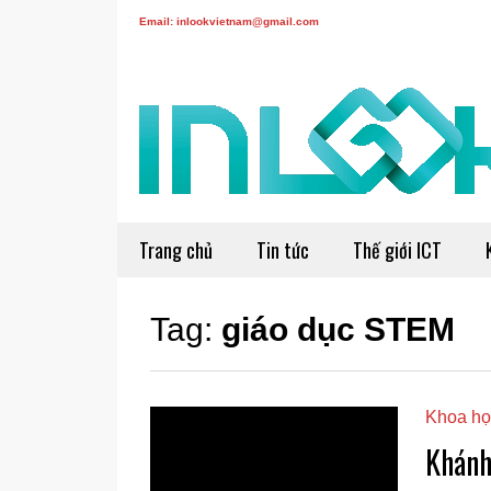
Email: inlookvietnam@gmail.com
Trang chủ
Tin tức
Thế giới ICT
Tag:
giáo dục STEM
Khoa họ
Khánh