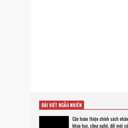
BÀI VIẾT NGẪU NHIÊN
Cần hoàn thiện chính sách nhân
khoa học, công nghệ, đổi mới s