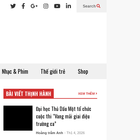
Search
Nhạc & Phim
Thế giới trẻ
Shop
BÀI VIẾT THỊNH HÀNH
XEM THÊM
Đại học Thủ Dầu Một tổ chức
cuộc thi “Vang mãi giai điệu
trường ca”
Hoàng trâm Anh
- Th1 4, 2026