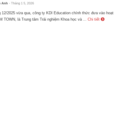
m Anh
- Tháng 1 5, 2026
g 12/2025 vừa qua, công ty KDI Education chính thức đưa vào hoạt
 TOWN, là Trung tâm Trải nghiệm Khoa học và ...
Chi tiết