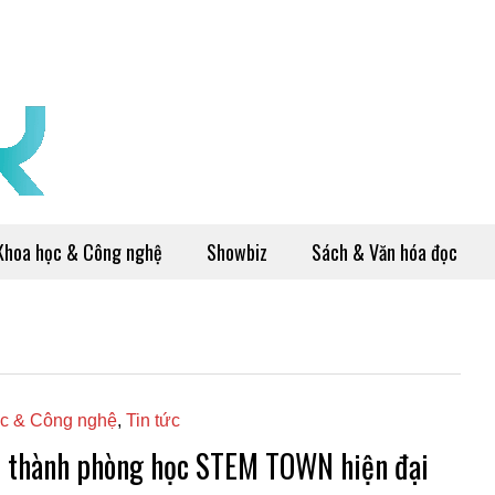
Khoa học & Công nghệ
Showbiz
Sách & Văn hóa đọc
c & Công nghệ
,
Tin tức
 thành phòng học STEM TOWN hiện đại