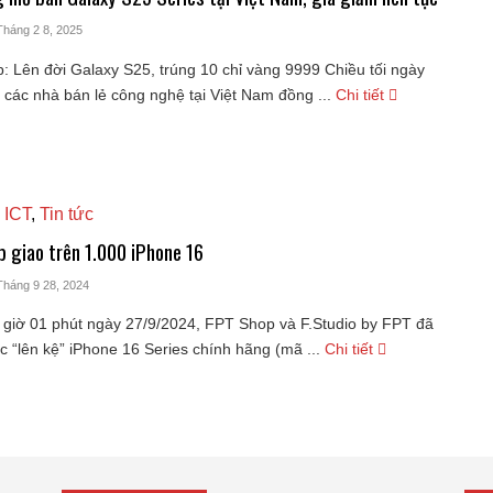
Tháng 2 8, 2025
 Lên đời Galaxy S25, trúng 10 chỉ vàng 9999 Chiều tối ngày
 các nhà bán lẻ công nghệ tại Việt Nam đồng ...
Chi tiết
 ICT
,
Tin tức
 giao trên 1.000 iPhone 16
Tháng 9 28, 2024
 giờ 01 phút ngày 27/9/2024, FPT Shop và F.Studio by FPT đã
c “lên kệ” iPhone 16 Series chính hãng (mã ...
Chi tiết