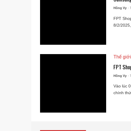
Hồng Vy
- 
FPT Shop:
8/2/2025,
Thế giới
FPT Shop
Hồng Vy
- 
Vào lúc 0
chính thứ