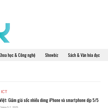
Khoa học & Công nghệ
Showbiz
Sách & Văn hóa đọc
 ICT
Việt: Giảm giá sốc nhiều dòng iPhone và smartphone dịp 5/5
Tháng 5 2, 2025