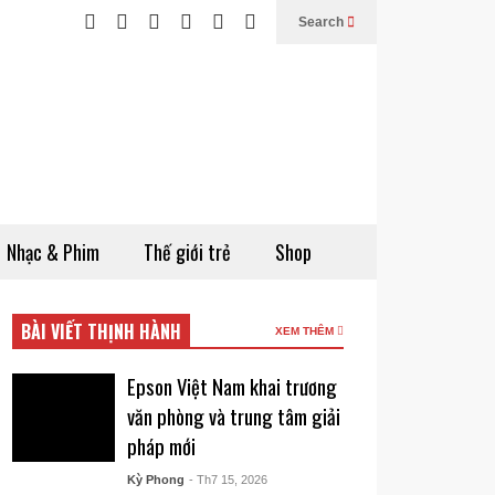
Search
Nhạc & Phim
Thế giới trẻ
Shop
BÀI VIẾT THỊNH HÀNH
XEM THÊM
Epson Việt Nam khai trương
văn phòng và trung tâm giải
pháp mới
Kỳ Phong
- Th7 15, 2026