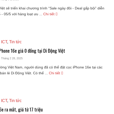
iệt sẽ triển khai chương trình “Sale ngày đôi - Deal gấp bội” diễn
 - 05/5 với hàng loạt ưu ...
Chi tiết
 ICT
,
Tin tức
iPhone 16e giá 0 đồng tại Di Động Việt
- Tháng 2 28, 2025
rường Việt Nam, người dùng đã có thể đặt cọc iPhone 16e tại các
án lẻ Di Động Việt. Có thể ...
Chi tiết
 ICT
,
Tin tức
e ra mắt, giá từ 17 triệu