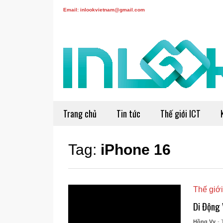
Email: inlookvietnam@gmail.com
Trang chủ
Tin tức
Thế giới ICT
Tag:
iPhone 16
Thế giới
Di Động 
Hồng Vy
- 