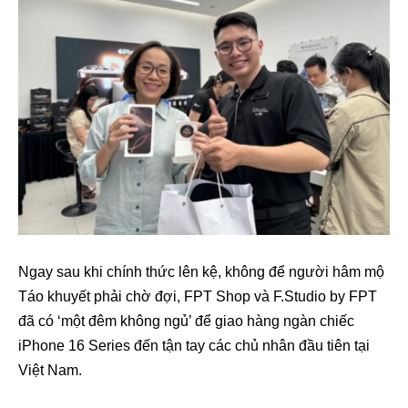
Ngay sau khi chính thức lên kệ, không để người hâm mộ
Táo khuyết phải chờ đợi, FPT Shop và F.Studio by FPT
đã có ‘một đêm không ngủ’ để giao hàng ngàn chiếc
iPhone 16 Series đến tận tay các chủ nhân đầu tiên tại
Việt Nam.