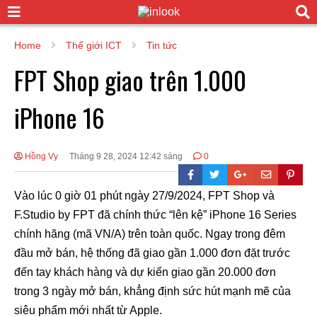
Home
Thế giới ICT
Tin tức
FPT Shop giao trên 1.000
iPhone 16
Hồng Vy
Tháng 9 28, 2024 12:42 sáng
0
Vào lúc 0 giờ 01 phút ngày 27/9/2024, FPT Shop và
F.Studio by FPT đã chính thức “lên kệ” iPhone 16 Series
chính hãng (mã VN/A) trên toàn quốc. Ngay trong đêm
đầu mở bán, hệ thống đã giao gần 1.000 đơn đặt trước
đến tay khách hàng và dự kiến giao gần 20.000 đơn
trong 3 ngày mở bán, khẳng định sức hút mạnh mẽ của
siêu phẩm mới nhất từ Apple.