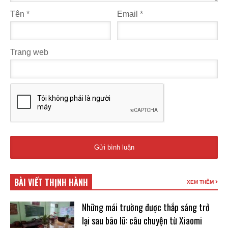
Tên
*
Email
*
Trang web
BÀI VIẾT THỊNH HÀNH
XEM THÊM
Những mái trường được thắp sáng trở
lại sau bão lũ: câu chuyện từ Xiaomi