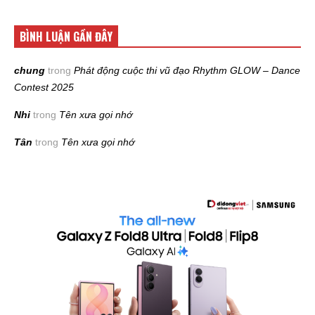
BÌNH LUẬN GẦN ĐÂY
chung
trong
Phát động cuộc thi vũ đạo Rhythm GLOW – Dance
Contest 2025
Nhi
trong
Tên xưa gọi nhớ
Tân
trong
Tên xưa gọi nhớ