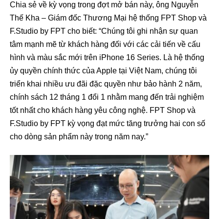
Chia sẻ về kỳ vọng trong đợt mở bán này, ông Nguyễn
Thế Kha – Giám đốc Thương Mại hệ thống FPT Shop và
F.Studio by FPT cho biết: “Chúng tôi ghi nhận sự quan
tâm mạnh mẽ từ khách hàng đối với các cải tiến về cấu
hình và màu sắc mới trên iPhone 16 Series. Là hệ thống
ủy quyền chính thức của Apple tại Việt Nam, chúng tôi
triển khai nhiều ưu đãi đặc quyền như bảo hành 2 năm,
chính sách 12 tháng 1 đổi 1 nhằm mang đến trải nghiệm
tốt nhất cho khách hàng yêu công nghệ. FPT Shop và
F.Studio by FPT kỳ vọng đạt mức tăng trưởng hai con số
cho dòng sản phẩm này trong năm nay.”