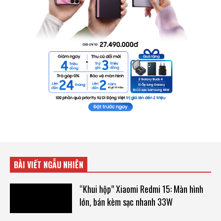
BÀI VIẾT NGẪU NHIÊN
“Khui hộp” Xiaomi Redmi 15: Màn hình
lớn, bán kèm sạc nhanh 33W