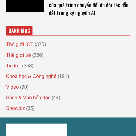
của quá trình chuyển đổi do đối tác dẫn
dắt trong kỷ nguyên AI
DANH MỤC
Thế giới ICT
(375)
Thế giới trẻ
(366)
Tin tức
(358)
Khoa học & Công nghệ
(191)
Video
(90)
Sách & Văn hóa đọc
(44)
Showbiz
(35)