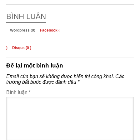
BÌNH LUẬN
Wordpress (0)
Facebook (
)
Disqus (
0
)
Để lại một bình luận
Email của bạn sẽ không được hiển thị công khai.
Các
trường bắt buộc được đánh dấu
*
Bình luận
*