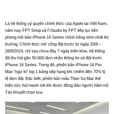
Là hệ thống uỷ quyền chính thức của Apple tại Việt Nam,
năm nay, FPT Shop và F.Studio by FPT tiếp tục tiên
phong mở bán iPhone 16 Series chính hãng sớm nhất thị
trường. Chính thức mở cổng đặt trước từ ngày 20/9 –
26/9/2024, chỉ sau chưa đầy 7 ngày triển khai, hệ thống
đã thu hút gần 50.000 đơn nhận thông tin và đặt trước
iPhone 16 Series. Trong đó, phiên bản iPhone 16 Pro
Max “ngự trị” top 1 bảng xếp hạng khi chiếm đến 70% tỷ
lệ đơn đặt. Đặc biệt, phiên bản màu Titan Sa Mạc thể
hiện sức hút mạnh mẽ khi được đông đảo người hâm mộ
Táo khuyết chọn lựa.