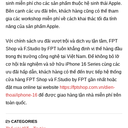
sinh miễn phí cho các sản phẩm thuộc hệ sinh thái Apple.
Bên cạnh các ưu đãi trên, khách hàng cũng có thể tham
gia các workshop miễn phí về cách khai thác tối đa tính
năng của sản phẩm Apple.
Với chính sách ưu đãi vượt trội và dịch vụ tận tâm, FPT
Shop và F.Studio by FPT luôn khẳng định vị thế hàng đầu
trong thị trường công nghệ tại Việt Nam. Để không bỏ lỡ
cơ hội trải nghiệm và sở hữu iPhone 16 Series cùng các
ưu đãi hấp dẫn, khách hàng có thể đến trực tiếp hệ thống
cửa hàng FPT Shop và F.Studio by FPT gần nhất hoặc
đặt mua online tại website
https://fptshop.com.vn/dien-
thoai/iphone-16
để được giao hàng tận nhà miễn phí trên
toàn quốc.
CATEGORIES