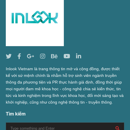
Inlook Vietnam là trang thông tin mở và cộng đồng, được thiết
kế với sứ mệnh chính là nhằm hỗ trợ sinh viên ngành truyền
thông đa phương tiện và PR thực hành giả định, đồng thời giúp
mọi người đam mê khoa học - công nghệ chia sẻ kiến thức, tin
tức và kinh nghiệm trong lĩnh vực khoa học, đổi mới sáng tạo và
khởi nghiệp, cũng như công nghệ thông tin - truyền thông.
Tìm kiếm