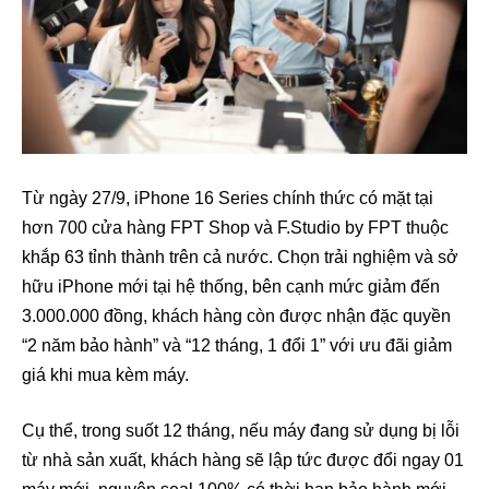
Từ ngày 27/9, iPhone 16 Series chính thức có mặt tại
hơn 700 cửa hàng FPT Shop và F.Studio by FPT thuộc
khắp 63 tỉnh thành trên cả nước. Chọn trải nghiệm và sở
hữu iPhone mới tại hệ thống, bên cạnh mức giảm đến
3.000.000 đồng, khách hàng còn được nhận đặc quyền
“2 năm bảo hành” và “12 tháng, 1 đổi 1” với ưu đãi giảm
giá khi mua kèm máy.
Cụ thể, trong suốt 12 tháng, nếu máy đang sử dụng bị lỗi
từ nhà sản xuất, khách hàng sẽ lập tức được đổi ngay 01