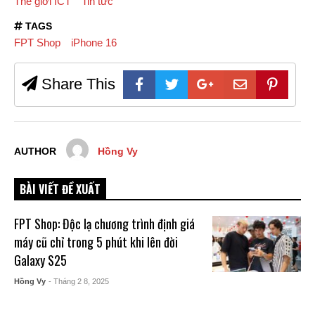
Thế giới ICT
Tin tức
TAGS
FPT Shop
iPhone 16
Share This
AUTHOR
Hồng Vy
BÀI VIẾT ĐỀ XUẤT
FPT Shop: Độc lạ chương trình định giá
máy cũ chỉ trong 5 phút khi lên đời
Galaxy S25
Hồng Vy
- Tháng 2 8, 2025