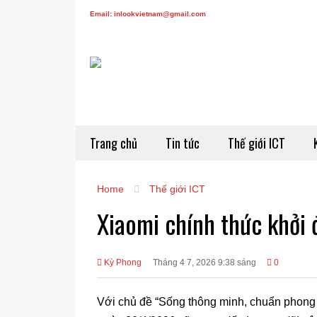
Email: inlookvietnam@gmail.com
Trang chủ
Tin tức
Thế giới ICT
Home
Thế giới ICT
Xiaomi chính thức khởi 
Kỳ Phong
Tháng 4 7, 2026 9:38 sáng
0
Với chủ đề “Sống thông minh, chuẩn phong