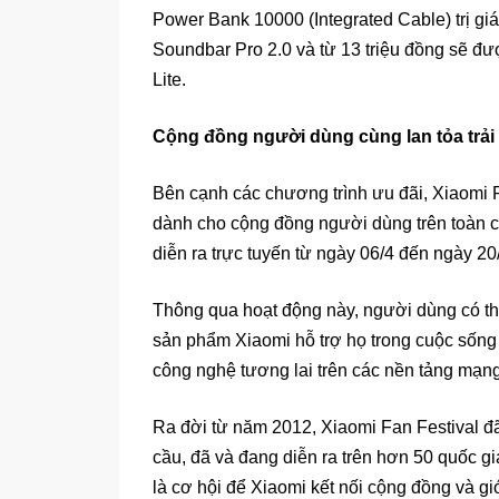
Power Bank 10000 (Integrated Cable) trị giá
Soundbar Pro 2.0 và từ 13 triệu đồng sẽ đượ
Lite.
Cộng đồng người dùng cùng lan tỏa trả
Bên cạnh các chương trình ưu đãi, Xiaomi F
dành cho cộng đồng người dùng trên toàn c
diễn ra trực tuyến từ ngày 06/4 đến ngày 20
Thông qua hoạt động này, người dùng có th
sản phẩm Xiaomi hỗ trợ họ trong cuộc sống
công nghệ tương lai trên các nền tảng mạn
Ra đời từ năm 2012, Xiaomi Fan Festival đã
cầu, đã và đang diễn ra trên hơn 50 quốc gi
là cơ hội để Xiaomi kết nối cộng đồng và g