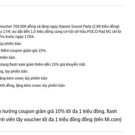
, voucher 700.000 đồng và tặng ngay Xiaomi Sound Party (2,99 triệu đồng)
 17/4; ưu đãi đến 1,5 triệu đồng cùng cơ hội sở hữu POCO Pad M1 chỉ từ
ro trước ngày 17/04.
tùy phiên bản.
ng thêm coupon giảm giá 15%.
 phiên bản.
p dụng flash sale giảm thêm đến 15% giá khuyến mãi.
ng, tùy phiên bản.
tặng kèm cover, tùy phiên bản.
000 đồng, tặng kèm cover, tùy phiên bản.
n hưởng coupon giảm giá 10% tối đa 1 triệu đồng, flash
nh viên lấy voucher tối đa 1 triệu đồng đồng (trên Mi.com)