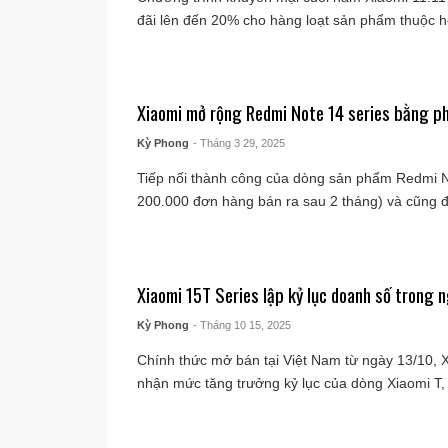
đãi lên đến 20% cho hàng loạt sản phẩm thuộc hệ
Xiaomi mở rộng Redmi Note 14 series bằng p
Kỳ Phong
- Tháng 3 29, 2025
Tiếp nối thành công của dòng sản phẩm Redmi 
200.000 đơn hàng bán ra sau 2 tháng) và cũng để
Xiaomi 15T Series lập kỷ lục doanh số trong 
Kỳ Phong
- Tháng 10 15, 2025
Chính thức mở bán tại Việt Nam từ ngày 13/10, X
nhận mức tăng trưởng kỷ lục của dòng Xiaomi T, t