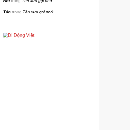
Nhi
trong
Tên xưa gọi nhớ
Tân
trong
Tên xưa gọi nhớ