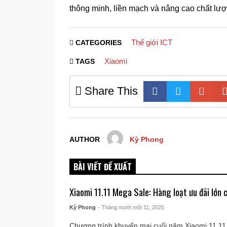
thông minh, liền mạch và nâng cao chất lượ
Thế giới ICT
CATEGORIES
Xiaomi
TAGS
Share This
AUTHOR
Kỳ Phong
BÀI VIẾT ĐỀ XUẤT
Xiaomi 11.11 Mega Sale: Hàng loạt ưu đãi lớn
Kỳ Phong
- Tháng mười một 11, 2025
Chương trình khuyến mại cuối năm Xiaomi 11.1