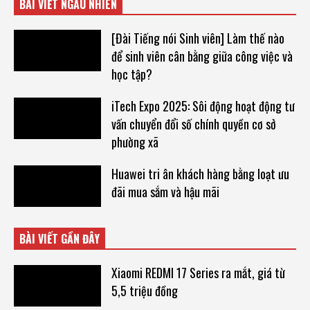
BÀI VIẾT NGẪU NHIÊN
[Đài Tiếng nói Sinh viên] Làm thế nào
để sinh viên cân bằng giữa công việc và
học tập?
iTech Expo 2025: Sôi động hoạt động tư
vấn chuyển đổi số chính quyền cơ sở
phường xã
Huawei tri ân khách hàng bằng loạt ưu
đãi mua sắm và hậu mãi
BÀI VIẾT GẦN ĐÂY
Xiaomi REDMI 17 Series ra mắt, giá từ
5,5 triệu đồng