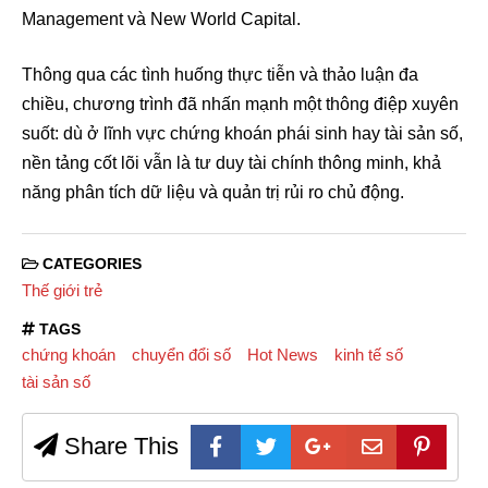
Management và New World Capital.
Thông qua các tình huống thực tiễn và thảo luận đa
chiều, chương trình đã nhấn mạnh một thông điệp xuyên
suốt: dù ở lĩnh vực chứng khoán phái sinh hay tài sản số,
nền tảng cốt lõi vẫn là tư duy tài chính thông minh, khả
năng phân tích dữ liệu và quản trị rủi ro chủ động.
CATEGORIES
Thế giới trẻ
TAGS
chứng khoán
chuyển đổi số
Hot News
kinh tế số
tài sản số
Share This