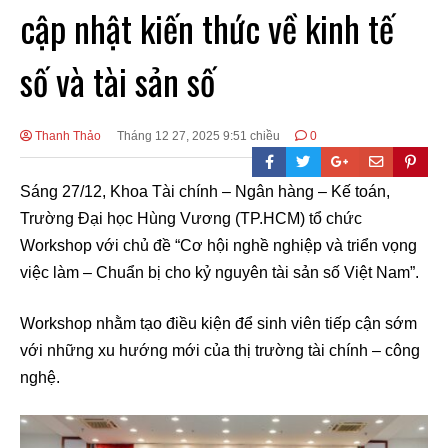
cập nhật kiến thức về kinh tế
số và tài sản số
Thanh Thảo
Tháng 12 27, 2025 9:51 chiều
0
Sáng 27/12, Khoa Tài chính – Ngân hàng – Kế toán,
Trường Đại học Hùng Vương (TP.HCM) tổ chức
Workshop với chủ đề “Cơ hội nghề nghiệp và triển vọng
việc làm – Chuẩn bị cho kỷ nguyên tài sản số Việt Nam”.
Workshop nhằm tạo điều kiện để sinh viên tiếp cận sớm
với những xu hướng mới của thị trường tài chính – công
nghệ.