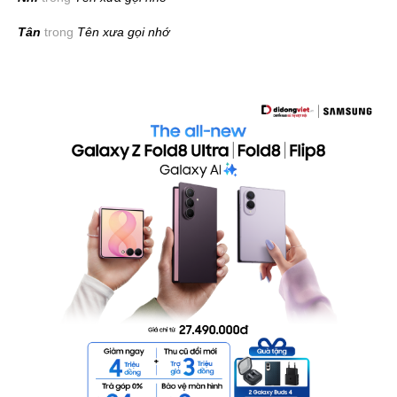
Tân
trong
Tên xưa gọi nhớ