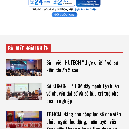
BÀI VIẾT NGẪU NHIÊN
Sinh viên HUTECH “thực chiến” với sự
kiện chuẩn 5 sao
Sở KH&CN TP.HCM đẩy mạnh tập huấn
về chuyển đổi số và sở hữu trí tuệ cho
doanh nghiệp
TP.HCM: Nâng cao năng lực số cho viên
chức, người lao động, huấn luyện viên,