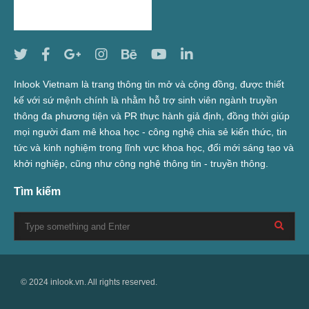
Inlook Vietnam là trang thông tin mở và cộng đồng, được thiết
kế với sứ mệnh chính là nhằm hỗ trợ sinh viên ngành truyền
thông đa phương tiện và PR thực hành giả định, đồng thời giúp
mọi người đam mê khoa học - công nghệ chia sẻ kiến thức, tin
tức và kinh nghiệm trong lĩnh vực khoa học, đổi mới sáng tạo và
khởi nghiệp, cũng như công nghệ thông tin - truyền thông.
Tìm kiếm
© 2024 inlook.vn. All rights reserved.