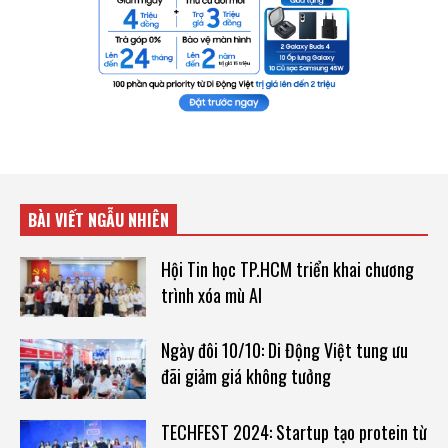
BÀI VIẾT NGẪU NHIÊN
Hội Tin học TP.HCM triển khai chương
trình xóa mù AI
Ngày đôi 10/10: Di Động Việt tung ưu
đãi giảm giá không tưởng
TECHFEST 2024: Startup tạo protein từ