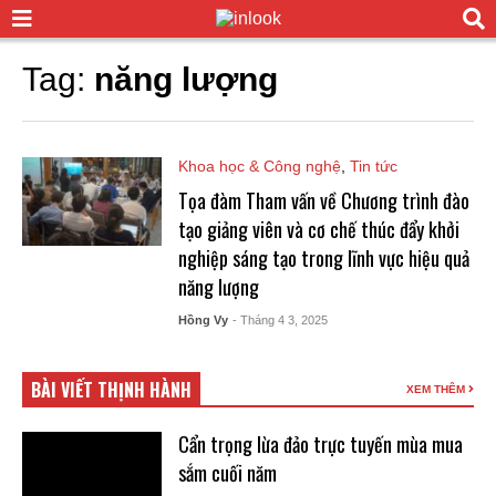
Tag:
năng lượng
Khoa học & Công nghệ
,
Tin tức
Tọa đàm Tham vấn về Chương trình đào
tạo giảng viên và cơ chế thúc đẩy khởi
nghiệp sáng tạo trong lĩnh vực hiệu quả
năng lượng
Hồng Vy
- Tháng 4 3, 2025
BÀI VIẾT THỊNH HÀNH
XEM THÊM
Cẩn trọng lừa đảo trực tuyến mùa mua
sắm cuối năm