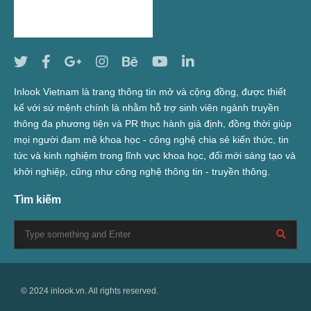
Inlook Vietnam là trang thông tin mở và cộng đồng, được thiết
kế với sứ mệnh chính là nhằm hỗ trợ sinh viên ngành truyền
thông đa phương tiện và PR thực hành giả định, đồng thời giúp
mọi người đam mê khoa học - công nghệ chia sẻ kiến thức, tin
tức và kinh nghiệm trong lĩnh vực khoa học, đổi mới sáng tạo và
khởi nghiệp, cũng như công nghệ thông tin - truyền thông.
Tìm kiếm
© 2024 inlook.vn. All rights reserved.