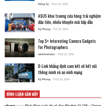
Hồng Vy
- Th12 18, 2024
ASUS khai trương cửa hàng trải nghiệm
đầu tiên, nhiều khuyến mãi hấp dẫn
Kỳ Phong
- Th3 22, 2025
Top 5+ Interesting Camera Gadgets
for Photographers
administrator
- Th12 22, 2016
D-Link khẳng định cam kết về kết nối
thông minh và an ninh mạng
Kỳ Phong
- Th12 23, 2024
BÌNH LUẬN GẦN ĐÂY
chung
trong
Phát động cuộc thi vũ đạo Rhythm GLOW – Dance