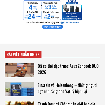
BÀI VIẾT NGẪU NHIÊN
Đã có thể đặt trước Asus Zenbook DUO
2026
Einstein và Heisenberg – Những người
đặt nền tảng cho Vật lý hiện đại
[Xanh Dương] Không nên giới hạn giờ