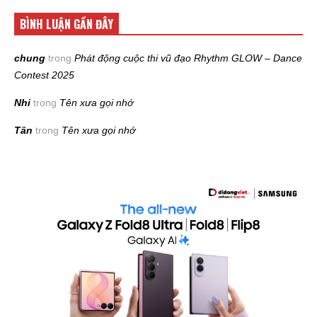
BÌNH LUẬN GẦN ĐÂY
chung
trong
Phát động cuộc thi vũ đạo Rhythm GLOW – Dance
Contest 2025
Nhi
trong
Tên xưa gọi nhớ
Tân
trong
Tên xưa gọi nhớ