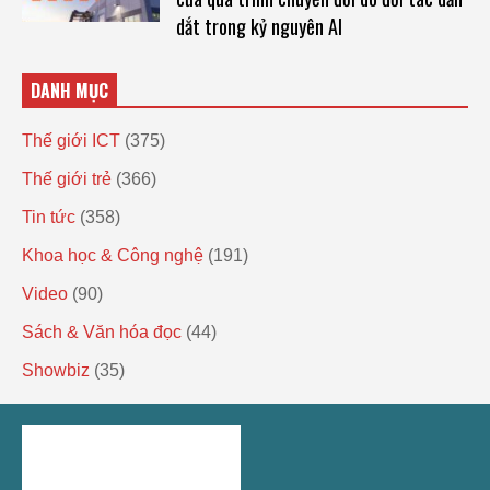
dắt trong kỷ nguyên AI
DANH MỤC
Thế giới ICT
(375)
Thế giới trẻ
(366)
Tin tức
(358)
Khoa học & Công nghệ
(191)
Video
(90)
Sách & Văn hóa đọc
(44)
Showbiz
(35)