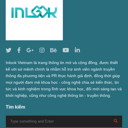
Inlook Vietnam là trang thông tin mở và cộng đồng, được thiết
kế với sứ mệnh chính là nhằm hỗ trợ sinh viên ngành truyền
thông đa phương tiện và PR thực hành giả định, đồng thời giúp
mọi người đam mê khoa học - công nghệ chia sẻ kiến thức, tin
tức và kinh nghiệm trong lĩnh vực khoa học, đổi mới sáng tạo và
khởi nghiệp, cũng như công nghệ thông tin - truyền thông.
Tìm kiếm