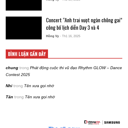
Concert “Anh trai vượt ngàn chông gai”
công bố lịch diễn Day 3 và 4
Hồng Vy
- Th1 16, 2025
BÌNH LUẬN GẦN ĐÂY
chung
trong
Phát động cuộc thi vũ đạo Rhythm GLOW – Dance
Contest 2025
Nhi
trong
Tên xưa gọi nhớ
Tân
trong
Tên xưa gọi nhớ