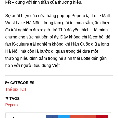
kết – đúng với tinh thần của thương hiệu.
Sự xuất hiện của cửa hàng pop-up Pepero tại Lotte Mall
West Lake Hà Nội – trung tâm giải trí, mua sắm, ẩm thực
đa trải nghiệm được giới trẻ Thủ đô yêu thích – là minh
chứng cho sức hút bền bỉ ấy. Đây không chỉ là cơ hội để
fan K-culture trải nghiệm không khí Hàn Quốc giữa lòng
Hà Nội, mà còn là bước đi quan trọng để đưa một
thương hiệu đình đám trong hệ sinh thái Lotte đến gần
hơn với người tiêu dùng Việt.
CATEGORIES
Thế giới ICT
TAGS
Pepero