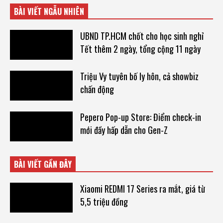
BÀI VIẾT NGẪU NHIÊN
UBND TP.HCM chốt cho học sinh nghỉ
Tết thêm 2 ngày, tổng cộng 11 ngày
Triệu Vy tuyên bố ly hôn, cả showbiz
chấn động
Pepero Pop-up Store: Điểm check-in
mới đầy hấp dẫn cho Gen-Z
BÀI VIẾT GẦN ĐÂY
Xiaomi REDMI 17 Series ra mắt, giá từ
5,5 triệu đồng