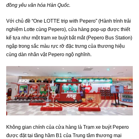
đồng yêu văn hóa Hàn Quốc.
Với chủ đề “One LOTTE trip with Pepero” (Hành trình trải
nghiệm Lotte cùng Pepero), cửa hàng pop-up được thiết
kế tựa như một trạm xe buýt bắt mắt (Pepero Bus Station)
ngập trong sắc màu rực rỡ đặc trưng của thương hiệu
cùng dàn nhân vật Pepero ngộ nghĩnh.
Không gian chính của cửa hàng là Trạm xe buýt Pepero
được đặt tại tầng hầm B1 của Trung tâm thương mại