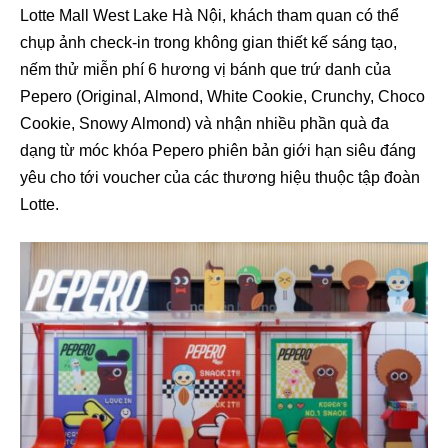
Lotte Mall West Lake Hà Nội, khách tham quan có thể
chụp ảnh check-in trong không gian thiết kế sáng tạo,
nếm thử miễn phí 6 hương vị bánh que trứ danh của
Pepero (Original, Almond, White Cookie, Crunchy, Choco
Cookie, Snowy Almond) và nhận nhiều phần quà đa
dạng từ móc khóa Pepero phiên bản giới hạn siêu đáng
yêu cho tới voucher của các thương hiệu thuộc tập đoàn
Lotte.