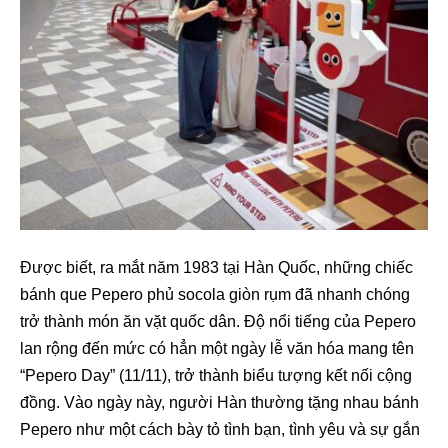
Được biết, ra mắt năm 1983 tại Hàn Quốc, những chiếc
bánh que Pepero phủ socola giòn rụm đã nhanh chóng
trở thành món ăn vặt quốc dân. Độ nổi tiếng của Pepero
lan rộng đến mức có hẳn một ngày lễ văn hóa mang tên
“Pepero Day” (11/11), trở thành biểu tượng kết nối cộng
đồng. Vào ngày này, người Hàn thường tặng nhau bánh
Pepero như một cách bày tỏ tình bạn, tình yêu và sự gắn