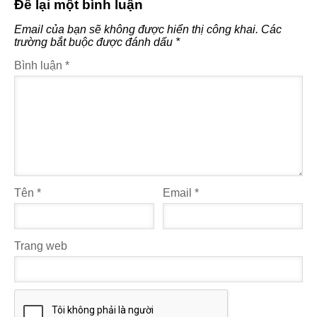
Để lại một bình luận
Email của bạn sẽ không được hiển thị công khai.
Các
trường bắt buộc được đánh dấu
*
Bình luận
*
Tên
*
Email
*
Trang web