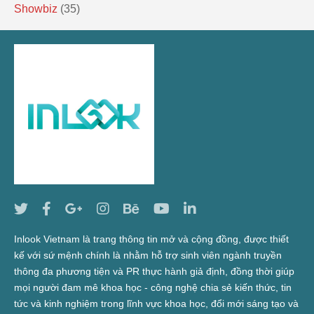
Showbiz
(35)
Inlook Vietnam là trang thông tin mở và cộng đồng, được thiết
kế với sứ mệnh chính là nhằm hỗ trợ sinh viên ngành truyền
thông đa phương tiện và PR thực hành giả định, đồng thời giúp
mọi người đam mê khoa học - công nghệ chia sẻ kiến thức, tin
tức và kinh nghiệm trong lĩnh vực khoa học, đổi mới sáng tạo và