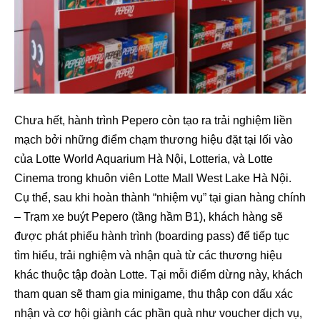
Chưa hết, hành trình Pepero còn tạo ra trải nghiệm liền
mạch bởi những điểm chạm thương hiệu đặt tại lối vào
của Lotte World Aquarium Hà Nội, Lotteria, và Lotte
Cinema trong khuôn viên Lotte Mall West Lake Hà Nội.
Cụ thể, sau khi hoàn thành “nhiệm vụ” tại gian hàng chính
– Trạm xe buýt Pepero (tầng hầm B1), khách hàng sẽ
được phát phiếu hành trình (boarding pass) để tiếp tục
tìm hiểu, trải nghiệm và nhận quà từ các thương hiệu
khác thuộc tập đoàn Lotte. Tại mỗi điểm dừng này, khách
tham quan sẽ tham gia minigame, thu thập con dấu xác
nhận và cơ hội giành các phần quà như voucher dịch vụ,