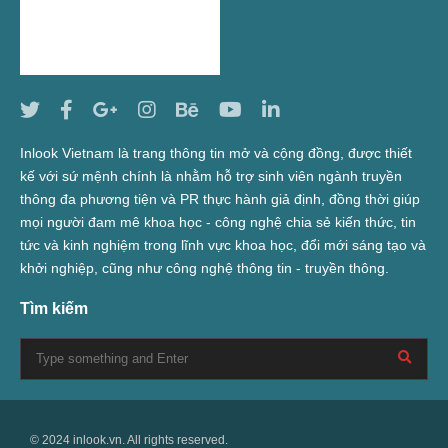
Inlook Vietnam là trang thông tin mở và cộng đồng, được thiết
kế với sứ mệnh chính là nhằm hỗ trợ sinh viên ngành truyền
thông đa phương tiện và PR thực hành giả định, đồng thời giúp
mọi người đam mê khoa học - công nghệ chia sẻ kiến thức, tin
tức và kinh nghiệm trong lĩnh vực khoa học, đổi mới sáng tạo và
khởi nghiệp, cũng như công nghệ thông tin - truyền thông.
Tìm kiếm
© 2024 inlook.vn. All rights reserved.