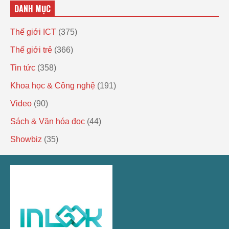
DANH MỤC
Thế giới ICT
(375)
Thế giới trẻ
(366)
Tin tức
(358)
Khoa học & Công nghệ
(191)
Video
(90)
Sách & Văn hóa đọc
(44)
Showbiz
(35)