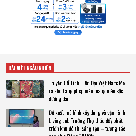
BÀI VIẾT NGẪU NHIÊN
Truyện Cổ Tích Hiện Đại Việt Nam: Mở
ra kho tàng phép màu mang màu sắc
đương đại
Đề xuất mô hình xây dựng và vận hành
Living Lab Trường Thọ thúc đẩy phát
triển khu đô thị sáng tạo – tương tác