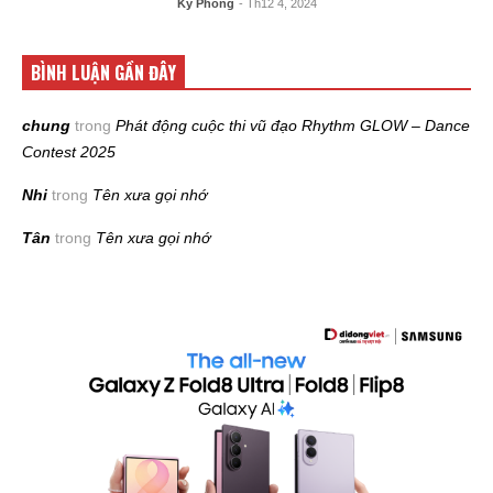
Kỳ Phong
- Th12 4, 2024
BÌNH LUẬN GẦN ĐÂY
chung
trong
Phát động cuộc thi vũ đạo Rhythm GLOW – Dance
Contest 2025
Nhi
trong
Tên xưa gọi nhớ
Tân
trong
Tên xưa gọi nhớ