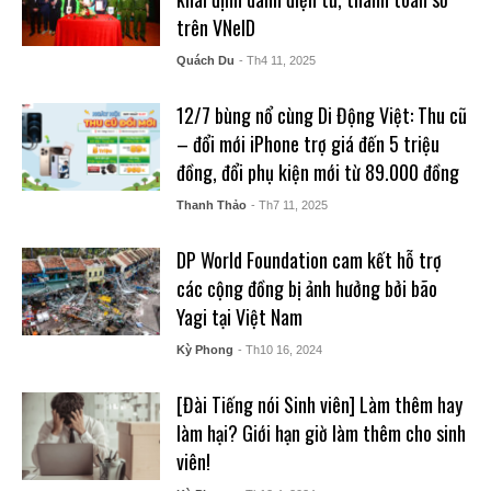
trên VNeID
Quách Du
- Th4 11, 2025
12/7 bùng nổ cùng Di Động Việt: Thu cũ
– đổi mới iPhone trợ giá đến 5 triệu
đồng, đổi phụ kiện mới từ 89.000 đồng
Thanh Thảo
- Th7 11, 2025
DP World Foundation cam kết hỗ trợ
các cộng đồng bị ảnh hưởng bởi bão
Yagi tại Việt Nam
Kỳ Phong
- Th10 16, 2024
[Đài Tiếng nói Sinh viên] Làm thêm hay
làm hại? Giới hạn giờ làm thêm cho sinh
viên!