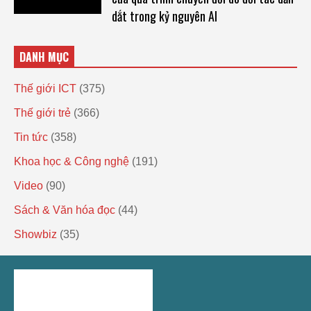
dắt trong kỷ nguyên AI
DANH MỤC
Thế giới ICT
(375)
Thế giới trẻ
(366)
Tin tức
(358)
Khoa học & Công nghệ
(191)
Video
(90)
Sách & Văn hóa đọc
(44)
Showbiz
(35)