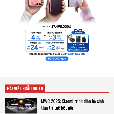
BÀI VIẾT NGẪU NHIÊN
MWC 2025: Xiaomi trình diễn hệ sinh
thái trí tuệ kết nối