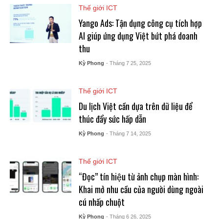
Thế giới ICT
Yango Ads: Tận dụng công cụ tích hợp
AI giúp ứng dụng Việt bứt phá doanh
thu
Kỳ Phong
- Tháng 7 25, 2025
Thế giới ICT
Du lịch Việt cần dựa trên dữ liệu để
thúc đẩy sức hấp dẫn
Kỳ Phong
- Tháng 7 14, 2025
Thế giới ICT
“Đọc” tín hiệu từ ảnh chụp màn hình:
Khai mở nhu cầu của người dùng ngoài
cú nhấp chuột
Kỳ Phong
- Tháng 6 26, 2025