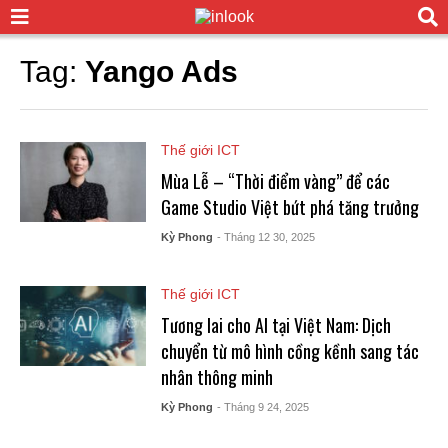
Tag:
Yango Ads
Thế giới ICT
Mùa Lễ – “Thời điểm vàng” để các
Game Studio Việt bứt phá tăng trưởng
Kỳ Phong
- Tháng 12 30, 2025
Thế giới ICT
Tương lai cho AI tại Việt Nam: Dịch
chuyển từ mô hình cồng kềnh sang tác
nhân thông minh
Kỳ Phong
- Tháng 9 24, 2025