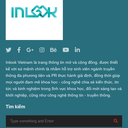
Inlook Vietnam là trang thông tin mở và cộng đồng, được thiết
kế với sứ mệnh chính là nhằm hỗ trợ sinh viên ngành truyền
thông đa phương tiện và PR thực hành giả định, đồng thời giúp
mọi người đam mê khoa học - công nghệ chia sẻ kiến thức, tin
tức và kinh nghiệm trong lĩnh vực khoa học, đổi mới sáng tạo và
khởi nghiệp, cũng như công nghệ thông tin - truyền thông.
Tìm kiếm