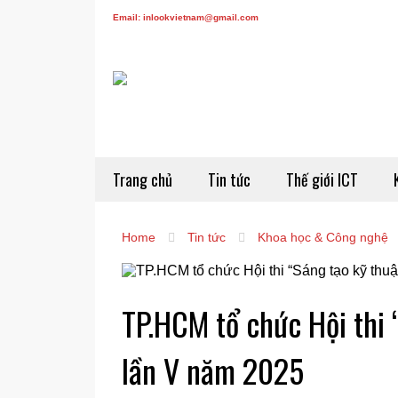
Email: inlookvietnam@gmail.com
Trang chủ
Tin tức
Thế giới ICT
Home
Tin tức
Khoa học & Công nghệ
TP.HCM tổ chức Hội thi 
lần V năm 2025