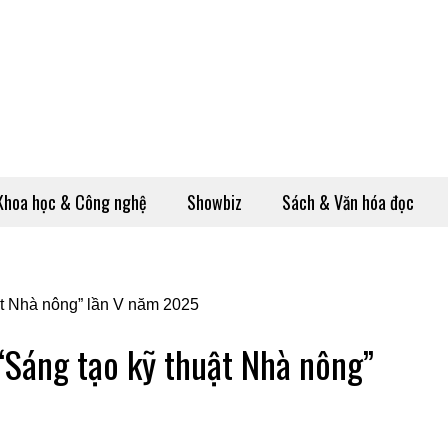
Khoa học & Công nghệ
Showbiz
Sách & Văn hóa đọc
“Sáng tạo kỹ thuật Nhà nông”