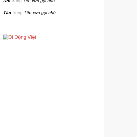
Nhi
trong
Tên xưa gọi nhớ
Tân
trong
Tên xưa gọi nhớ