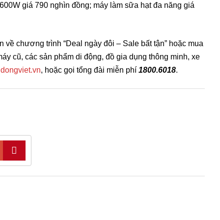
1600W giá 790 nghìn đồng; máy làm sữa hạt đa năng giá
n về chương trình “Deal ngày đôi – Sale bất tận” hoặc mua
y cũ, các sản phẩm di động, đồ gia dụng thông minh, xe
idongviet.vn
, hoặc gọi tổng đài miễn phí
1800.6018
.