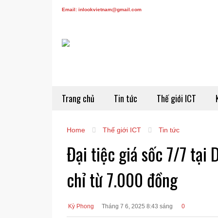
Email: inlookvietnam@gmail.com
Trang chủ
Tin tức
Thế giới ICT
Home
Thế giới ICT
Tin tức
Đại tiệc giá sốc 7/7 tại 
chỉ từ 7.000 đồng
Kỳ Phong
Tháng 7 6, 2025 8:43 sáng
0