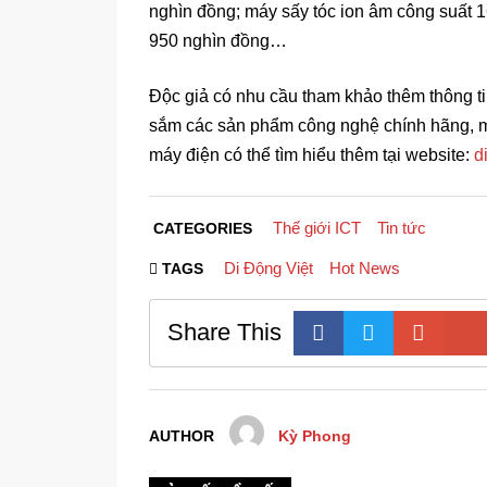
nghìn đồng; máy sấy tóc ion âm công suất 
950 nghìn đồng…
Độc giả có nhu cầu tham khảo thêm thông ti
sắm các sản phẩm công nghệ chính hãng, má
máy điện có thể tìm hiểu thêm tại website:
d
Thế giới ICT
Tin tức
CATEGORIES
Di Động Việt
Hot News
TAGS
Share This
AUTHOR
Kỳ Phong