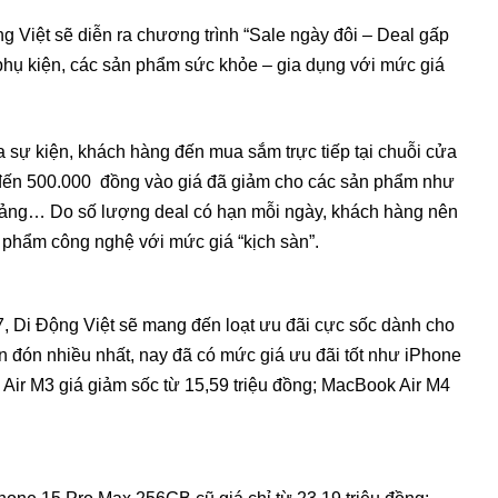
ng Việt sẽ diễn ra chương trình “Sale ngày đôi – Deal gấp
 phụ kiện, các sản phẩm sức khỏe – gia dụng với mức giá
a sự kiện, khách hàng đến mua sắm trực tiếp tại chuỗi cửa
 đến 500.000 đồng vào giá đã giảm cho các sản phẩm như
 bảng… Do số lượng deal có hạn mỗi ngày, khách hàng nên
phẩm công nghệ với mức giá “kịch sàn”.
/7, Di Động Việt sẽ mang đến loạt ưu đãi cực sốc dành cho
đón nhiều nhất, nay đã có mức giá ưu đãi tốt như iPhone
d Air M3 giá giảm sốc từ 15,59 triệu đồng; MacBook Air M4