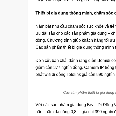
Thiết bị gia dụng thông minh, chăm sóc 
Nắm bắt nhu cầu chăm sóc sức khỏe và tiện n
ưu đãi sâu cho các sản phẩm gia dụng – ch
đồng. Chương trình giúp khách hàng tối ưu 
Các sản phẩm thiết bị gia dụng thông minh t
Đơn cử, bàn chải đánh răng điện Bomidi có
giảm còn 377 nghìn đồng, Camera IP trông t
phát wifi di động Totolink giá còn 890 ngh
Các sản phẩm thiết bị gia dụng 
Với các sản phẩm gia dụng Bear, Di Động V
nấu chậm đa năng 0,8 lít giá chỉ 390 nghìn 