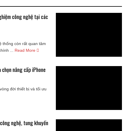
nghiệm công nghệ tại các
ệ thống còn rất quan tâm
hính ...
Read More
ựa chọn nâng cấp iPhone
ng đời thiết bị và tối ưu
 công nghệ, tung khuyến