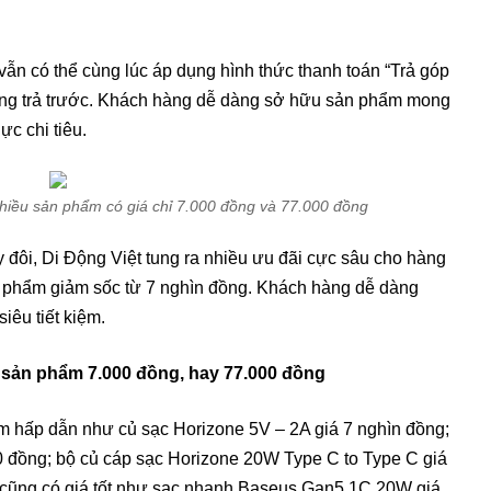
 vẫn có thể cùng lúc áp dụng hình thức thanh toán “Trả góp
 đồng trả trước. Khách hàng dễ dàng sở hữu sản phẩm mong
c chi tiêu.
hiều sản phẩm có giá chỉ 7.000 đồng và 77.000 đồng
y đôi, Di Động Việt tung ra nhiều ưu đãi cực sâu cho hàng
n phẩm giảm sốc từ 7 nghìn đồng. Khách hàng dễ dàng
iêu tiết kiệm.
 sản phẩm 7.000 đồng, hay 77.000 đồng
ảm hấp dẫn như củ sạc Horizone 5V – 2A giá 7 nghìn đồng;
 đồng; bộ củ cáp sạc Horizone 20W Type C to Type C giá
cũng có giá tốt như sạc nhanh Baseus Gan5 1C 20W giá