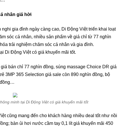
cá nhân giá hời
ghi gia đình ngày càng cao, Di Động Việt triển khai loạt
ăm sóc cá nhân, nhiều sản phẩm về giá chỉ từ 77 nghìn
hóa trải nghiệm chăm sóc cá nhân và gia đình.
ại Di Động Việt có giá khuyến mãi tốt.
 giá bán chỉ 77 nghìn đồng, súng massage Choice DR giá
rẻ 3MP 365 Selection giá sale còn 890 nghìn đồng, bộ
ìn đồng…
thông minh tại Di Động Việt có giá khuyến mãi tốt
iệt cũng mang đến cho khách hàng nhiều deal tốt như nồi
đồng; bàn ủi hơi nước cầm tay 0,1 lít giá khuyến mãi 450