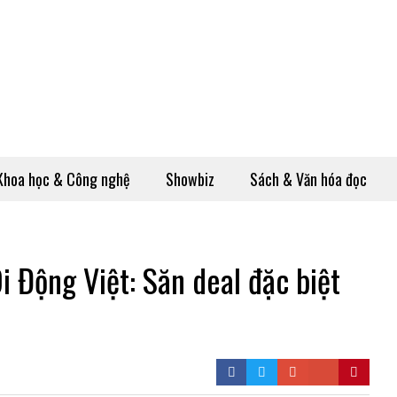
Khoa học & Công nghệ
Showbiz
Sách & Văn hóa đọc
Di Động Việt: Săn deal đặc biệt