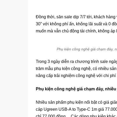
Đồng thời, săn sale dịp 7/7 tới, khách hàng
30” với không phí ẩn, không lãi suất và 0
muốn mà vẫn chủ động tài chính, không áp lự
Phụ kiện công nghệ giá chạm đáy, n
Trong 3 ngày diễn ra chương trình sale ngà
trăm mẫu phụ kiện công nghệ, có nhiều sả
nâng cấp trải nghiệm công nghệ với chi phí s
Phụ kiện công nghệ giá chạm đáy, nhiều
Nhiều sản phẩm phụ kiện nổi bật có giá gi
cáp Ugreen USB-A to Type-C 1m giá 77.000
chỉ 77.000 đồng… Các dòng phụ kiện khác 