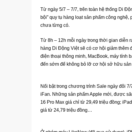
Từ ngày 5/7 – 7/7, trên toàn hệ thống Di Độ
bội” quy tụ hàng loạt sản phẩm công nghệ,
chưa từng có.
Từ 8h – 12h mỗi ngày trong thời gian diễn r
hàng Di Động Việt sẽ có cơ hội giảm thêm
điện thoại thông minh, MacBook, máy tính
đến sớm để không bỏ lỡ cơ hội sở hữu sản 
Nổi bật trong chương trình Sale ngày đôi 7
iFan. Những sản phẩm Apple mới, được săn 
16 Pro Max giá chỉ từ 29,49 triệu đồng; iPa
giá từ 24,79 triệu đồng…