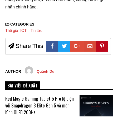
nhận chính hãng.
CATEGORIES
Thế giới ICT
Tin tức
Share This
AUTHOR
Quách Du
BÀI VIẾT ĐỀ XUẤT
Red Magic Gaming Tablet 5 Pro lộ diện
với Snapdragon 8 Elite Gen 5 và màn
hình OLED 200Hz