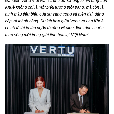
Đại diện Vertu Việt Nam cho biết:
“Chúng tôi tin rằng Lan
Khuê không chỉ là một biểu tượng thời trang, mà còn là
hình mẫu tiêu biểu của sự sang trọng và hiện đại, đẳng
cấp và thành công. Sự kết hợp giữa Vertu và Lan Khuê
chính là lời tuyên ngôn rõ ràng về việc định hình chuẩn
mực sống mới trong giới tinh hoa tại Việt Nam”.