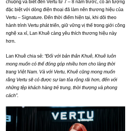
chuộng và biết đến Vertu từ 7 – 8 năm trước, có ấn tượng
đặc biệt với dòng điện thoại đã làm nên thương hiệu của
Vertu – Signature. Đến thời điểm hiện tại, khi dõi theo
hành trình Vertu phát triển, giữ vững vị thế trong giới công
nghệ xa xỉ, Lan Khuê càng yêu thích thương hiệu này
hơn.
Lan Khuê chia sẻ:
“Đối với bản thân Khuê, Khuê luôn
mong muốn có thể đóng góp nhiều hơn cho làng thời
trang Việt Nam. Và với Vertu, Khuê cũng mong muốn
rằng Vertu sẽ có được sự lan tỏa rộng rãi hơn, đến với
những tệp khách hàng trẻ trung, thời thượng và phong
cách”.