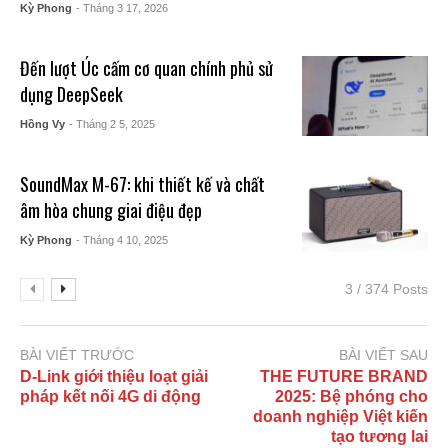
Kỳ Phong
- Tháng 3 17, 2026
Đến lượt Úc cấm cơ quan chính phủ sử
dụng DeepSeek
Hồng Vy
- Tháng 2 5, 2025
SoundMax M-67: khi thiết kế và chất
âm hòa chung giai điệu đẹp
Kỳ Phong
- Tháng 4 10, 2025
3 / 374 Posts
BÀI VIẾT TRƯỚC
BÀI VIẾT SAU
D-Link giới thiệu loạt giải
THE FUTURE BRAND
pháp kết nối 4G di động
2025: Bệ phóng cho
doanh nghiệp Việt kiến
tạo tương lai