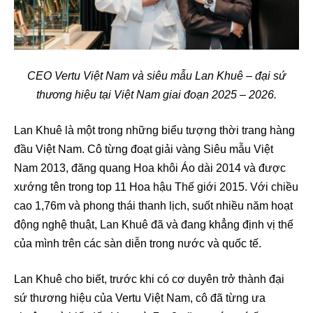
CEO Vertu Việt Nam và siêu mẫu Lan Khuê – đại sứ
thương hiệu tại Việt Nam giai đoạn 2025 – 2026.
Lan Khuê là một trong những biểu tượng thời trang hàng
đầu Việt Nam. Cô từng đoạt giải vàng Siêu mẫu Việt
Nam 2013, đăng quang Hoa khôi Áo dài 2014 và được
xướng tên trong top 11 Hoa hậu Thế giới 2015. Với chiều
cao 1,76m và phong thái thanh lịch, suốt nhiều năm hoạt
động nghệ thuật, Lan Khuê đã và đang khẳng định vị thế
của mình trên các sàn diễn trong nước và quốc tế.
Lan Khuê cho biết, trước khi có cơ duyên trở thành đại
sứ thương hiệu của Vertu Việt Nam, cô đã từng ưa