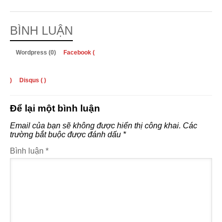
BÌNH LUẬN
Wordpress (0)
Facebook (
)
Disqus (
)
Để lại một bình luận
Email của bạn sẽ không được hiển thị công khai.
Các
trường bắt buộc được đánh dấu
*
Bình luận
*