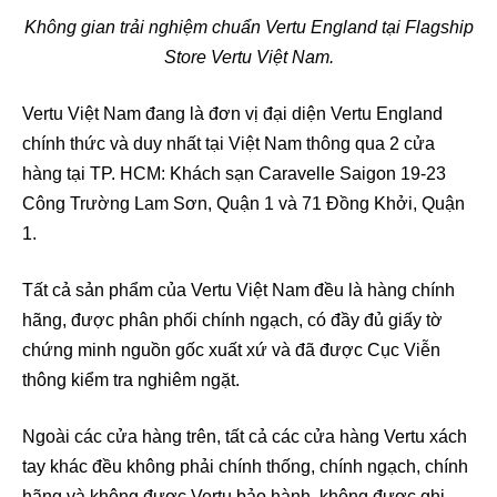
Không gian trải nghiệm chuẩn Vertu England tại Flagship
Store Vertu Việt Nam.
Vertu Việt Nam đang là đơn vị đại diện Vertu England
chính thức và duy nhất tại Việt Nam thông qua 2 cửa
hàng tại TP. HCM: Khách sạn Caravelle Saigon 19-23
Công Trường Lam Sơn, Quận 1 và 71 Đồng Khởi, Quận
1.
Tất cả sản phẩm của Vertu Việt Nam đều là hàng chính
hãng, được phân phối chính ngạch, có đầy đủ giấy tờ
chứng minh nguồn gốc xuất xứ và đã được Cục Viễn
thông kiểm tra nghiêm ngặt.
Ngoài các cửa hàng trên, tất cả các cửa hàng Vertu xách
tay khác đều không phải chính thống, chính ngạch, chính
hãng và không được Vertu bảo hành, không được ghi