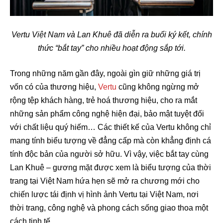
Vertu Việt Nam và Lan Khuê đã diễn ra buổi ký kết, chính
thức “bắt tay” cho nhiều hoạt động sắp tới.
Trong những năm gần đây, ngoài gìn giữ những giá trị
vốn có của thương hiệu,
Vertu
cũng không ngừng mở
rộng tệp khách hàng, trẻ hoá thương hiệu, cho ra mắt
những sản phẩm công nghệ hiện đại, bảo mật tuyệt đối
với chất liệu quý hiếm… Các thiết kế của Vertu không chỉ
mang tính biểu tượng về đẳng cấp mà còn khẳng định cá
tính độc bản của người sở hữu. Vì vậy, việc bắt tay cùng
Lan Khuê – gương mặt được xem là biểu tượng của thời
trang tại Việt Nam hứa hẹn sẽ mở ra chương mới cho
chiến lược tái định vị hình ảnh Vertu tại Việt Nam, nơi
thời trang, công nghệ và phong cách sống giao thoa một
cách tinh tế.