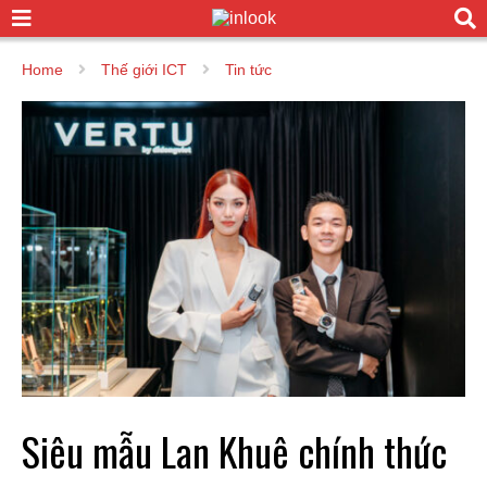
Home
Thế giới ICT
Tin tức
Siêu mẫu Lan Khuê chính thức