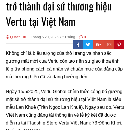
trở thành đại sứ thương hiệu
Vertu tại Việt Nam
Quách Du
Tháng 5 20, 2025 7:51 sáng
0
Không chỉ là biểu tượng của thời trang và nhan sắc,
gương mặt mới của Vertu còn tạo nên sự giao thoa tinh
tế giữa phong cách cá nhân và chuẩn mực của đẳng cấp
mà thương hiệu đã và đang hướng đến.
Ngày 15/5/2025, Vertu Global chính thức công bố gương
mặt sẽ trở thành đại sứ thương hiệu tại Việt Nam là siêu
mẫu Lan Khuê (Trần Ngọc Lan Khuê). Ngay sau đó, Vertu
Việt Nam cũng đăng tải thông tin về lễ ký kết đã được
diễn ra tại Flagship Store Vertu Việt Nam: 73 Đồng Khởi,