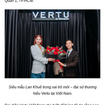
Quận 1, TP.HCM.
Siêu mẫu Lan Khuê trong vai trò mới – đại sứ thương
hiệu Vertu tại Việt Nam.