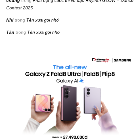
chung
trong
Phát động cuộc thi vũ đạo Rhythm GLOW – Dance
Contest 2025
Nhi
trong
Tên xưa gọi nhớ
Tân
trong
Tên xưa gọi nhớ