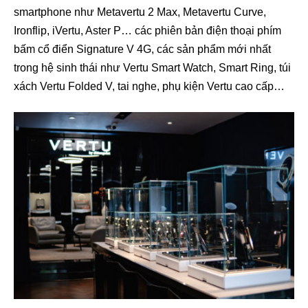
smartphone như Metavertu 2 Max, Metavertu Curve,
Ironflip, iVertu, Aster P… các phiên bản điện thoại phím
bấm cổ điển Signature V 4G, các sản phẩm mới nhất
trong hệ sinh thái như Vertu Smart Watch, Smart Ring, túi
xách Vertu Folded V, tai nghe, phụ kiện Vertu cao cấp…