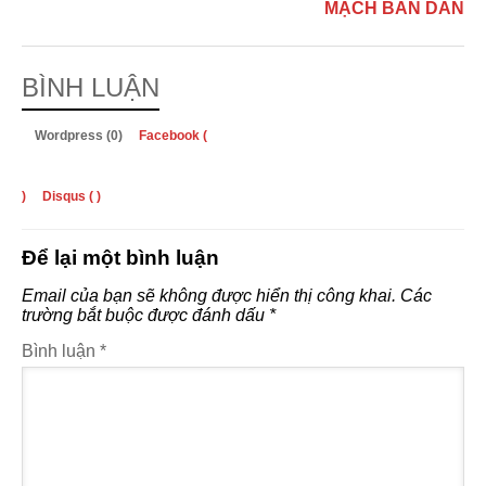
MẠCH BÁN DẪN
BÌNH LUẬN
Wordpress (0)
Facebook (
)
Disqus (
)
Để lại một bình luận
Email của bạn sẽ không được hiển thị công khai.
Các
trường bắt buộc được đánh dấu
*
Bình luận
*