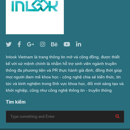
Inlook Vietnam là trang thông tin mở và cộng đồng, được thiết
kế với sứ mệnh chính là nhằm hỗ trợ sinh viên ngành truyền
thông đa phương tiện và PR thực hành giả định, đồng thời giúp
mọi người đam mê khoa học - công nghệ chia sẻ kiến thức, tin
tức và kinh nghiệm trong lĩnh vực khoa học, đổi mới sáng tạo và
khởi nghiệp, cũng như công nghệ thông tin - truyền thông.
Tìm kiếm