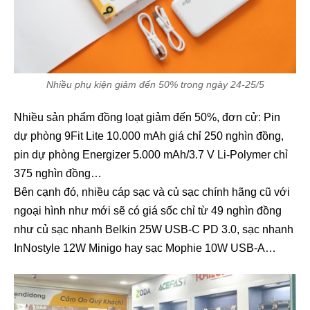
Nhiều phụ kiện giảm đến 50% trong ngày 24-25/5
Nhiều sản phẩm đồng loạt giảm đến 50%, đơn cử: Pin
dự phòng 9Fit Lite 10.000 mAh giá chỉ 250 nghìn đồng,
pin dự phòng Energizer 5.000 mAh/3.7 V Li-Polymer chỉ
375 nghìn đồng…
Bên cạnh đó, nhiều cáp sạc và củ sạc chính hãng cũ với
ngoại hình như mới sẽ có giá sốc chỉ từ 49 nghìn đồng
như củ sạc nhanh Belkin 25W USB-C PD 3.0, sạc nhanh
InNostyle 12W Minigo hay sạc Mophie 10W USB-A…