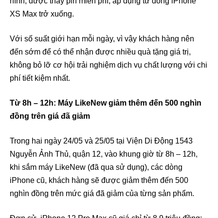
hình; được thay pin miễn phí, áp dụng từ dòng iPhone
XS Max trở xuống.
Với số suất giới hạn mỗi ngày, vì vậy khách hàng nên
đến sớm để có thể nhận được nhiều quà tặng giá trị,
không bỏ lỡ cơ hội trải nghiệm dịch vụ chất lượng với chi
phí tiết kiệm nhất.
Từ 8h – 12h: Máy LikeNew giảm thêm đến 500 nghìn
đồng trên giá đã giảm
Trong hai ngày 24/05 và 25/05 tại Viện Di Động 1543
Nguyễn Ảnh Thủ, quận 12, vào khung giờ từ 8h – 12h,
khi sắm máy LikeNew (đã qua sử dụng), các dòng
iPhone cũ, khách hàng sẽ được giảm thêm đến 500
nghìn đồng trên mức giá đã giảm của từng sản phẩm.