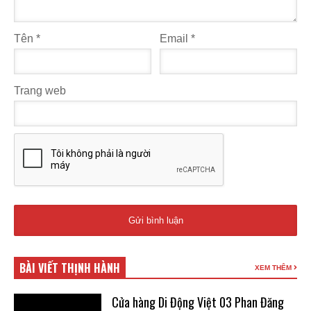
Tên
*
Email
*
Trang web
BÀI VIẾT THỊNH HÀNH
XEM THÊM
Cửa hàng Di Động Việt 03 Phan Đăng