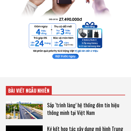
BÀI VIẾT NGẪU NHIÊN
Sắp ‘trình làng’ hệ thống đèn tín hiệu
thông minh tại Việt Nam
Ký kết hợp tác xây dựng mô hình Trung