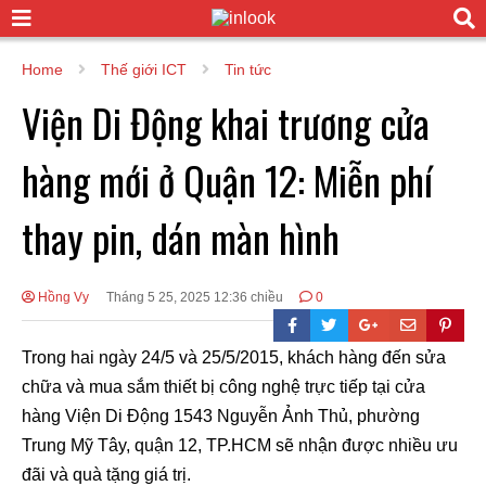
Home
Thế giới ICT
Tin tức
Viện Di Động khai trương cửa
hàng mới ở Quận 12: Miễn phí
thay pin, dán màn hình
Hồng Vy
Tháng 5 25, 2025 12:36 chiều
0
Trong hai ngày 24/5 và 25/5/2015, khách hàng đến sửa
chữa và mua sắm thiết bị công nghệ trực tiếp tại cửa
hàng Viện Di Động 1543 Nguyễn Ảnh Thủ, phường
Trung Mỹ Tây, quận 12, TP.HCM sẽ nhận được nhiều ưu
đãi và quà tặng giá trị.