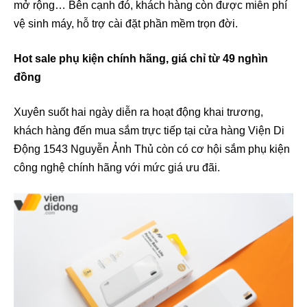
mở rộng… Bên cạnh đó, khách hàng còn được miễn phí
vệ sinh máy, hỗ trợ cài đặt phần mềm trọn đời.
Hot sale phụ kiện chính hãng, giá chỉ từ 49 nghìn
đồng
Xuyên suốt hai ngày diễn ra hoạt động khai trương,
khách hàng đến mua sắm trực tiếp tại cửa hàng Viện Di
Động 1543 Nguyễn Ảnh Thủ còn có cơ hội sắm phụ kiện
công nghệ chính hãng với mức giá ưu đãi.