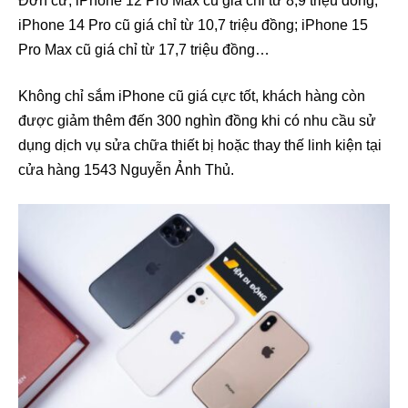
Đơn cử, iPhone 12 Pro Max cũ giá chỉ từ 8,9 triệu đồng;
iPhone 14 Pro cũ giá chỉ từ 10,7 triệu đồng; iPhone 15
Pro Max cũ giá chỉ từ 17,7 triệu đồng…
Không chỉ sắm iPhone cũ giá cực tốt, khách hàng còn
được giảm thêm đến 300 nghìn đồng khi có nhu cầu sử
dụng dịch vụ sửa chữa thiết bị hoặc thay thế linh kiện tại
cửa hàng 1543 Nguyễn Ảnh Thủ.