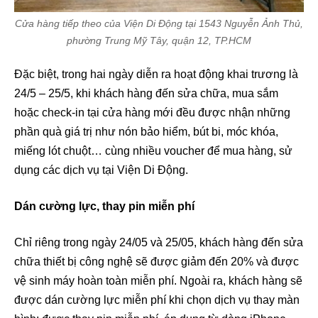
Cửa hàng tiếp theo của Viện Di Động tại 1543 Nguyễn Ảnh Thủ,
phường Trung Mỹ Tây, quận 12, TP.HCM
Đặc biệt, trong hai ngày diễn ra hoạt động khai trương là
24/5 – 25/5, khi khách hàng đến sửa chữa, mua sắm
hoặc check-in tại cửa hàng mới đều được nhận những
phần quà giá trị như nón bảo hiểm, bút bi, móc khóa,
miếng lót chuột… cùng nhiều voucher để mua hàng, sử
dụng các dịch vụ tại Viện Di Động.
Dán cường lực, thay pin miễn phí
Chỉ riêng trong ngày 24/05 và 25/05, khách hàng đến sửa
chữa thiết bị công nghệ sẽ được giảm đến 20% và được
vệ sinh máy hoàn toàn miễn phí. Ngoài ra, khách hàng sẽ
được dán cường lực miễn phí khi chọn dịch vụ thay màn