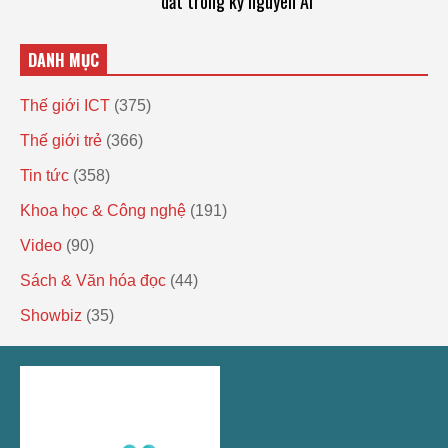
dắt trong kỷ nguyên AI
DANH MỤC
Thế giới ICT
(375)
Thế giới trẻ
(366)
Tin tức
(358)
Khoa học & Công nghệ
(191)
Video
(90)
Sách & Văn hóa đọc
(44)
Showbiz
(35)