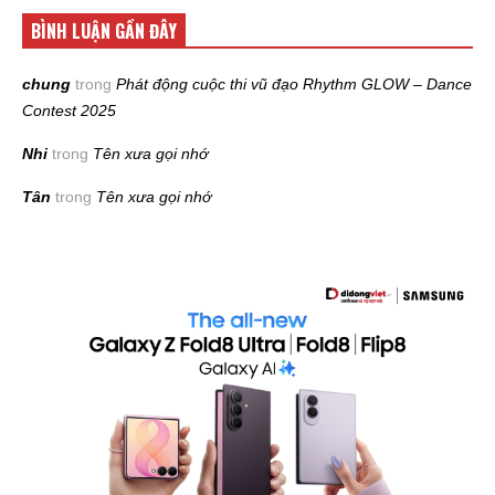
BÌNH LUẬN GẦN ĐÂY
chung
trong
Phát động cuộc thi vũ đạo Rhythm GLOW – Dance
Contest 2025
Nhi
trong
Tên xưa gọi nhớ
Tân
trong
Tên xưa gọi nhớ