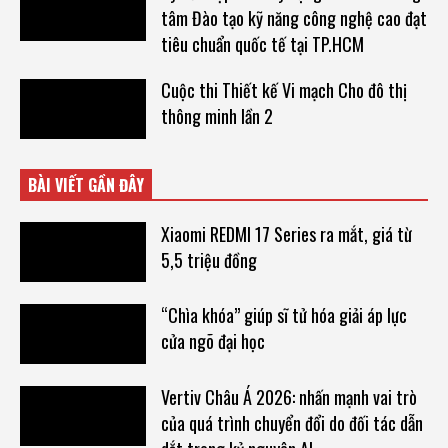
tâm Đào tạo kỹ năng công nghệ cao đạt
tiêu chuẩn quốc tế tại TP.HCM
Cuộc thi Thiết kế Vi mạch Cho đô thị
thông minh lần 2
BÀI VIẾT GẦN ĐÂY
Xiaomi REDMI 17 Series ra mắt, giá từ
5,5 triệu đồng
“Chìa khóa” giúp sĩ tử hóa giải áp lực
cửa ngõ đại học
Vertiv Châu Á 2026: nhấn mạnh vai trò
của quá trình chuyển đổi do đối tác dẫn