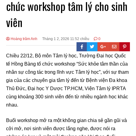
chức workshop tâm lý cho sinh
viên
Hoàng trâm Anh
Tháng 1 2, 2026 11:52 chiều
0
Chiều 22/12, Bộ môn Tâm lý học, Trường Đại học Quốc
tế Hồng Bàng tổ chức workshop “Sức khỏe tâm thần của
nhân sự công tác trong lĩnh vực Tâm lý học”, với sự tham
gia của các chuyên gia tâm lý đến từ Bệnh viện Đa khoa
Thủ Đức, Đại học Y Dược TP.HCM, Viện Tâm lý IPRTA
cùng khoảng 300 sinh viên đến từ nhiều ngành học khác
nhau.
Buổi workshop mở ra một không gian chia sẻ gần gũi và
cởi mở, nơi sinh viên được lắng nghe, được nói ra