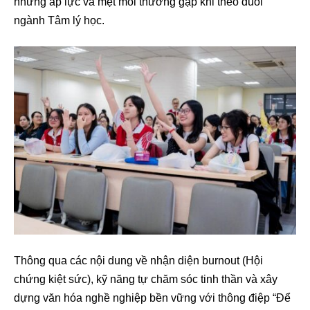
những áp lực và mệt mỏi thường gặp khi theo đuổi
ngành Tâm lý học.
Thông qua các nội dung về nhận diện burnout (Hội
chứng kiệt sức), kỹ năng tự chăm sóc tinh thần và xây
dựng văn hóa nghề nghiệp bền vững với thông điệp “Để