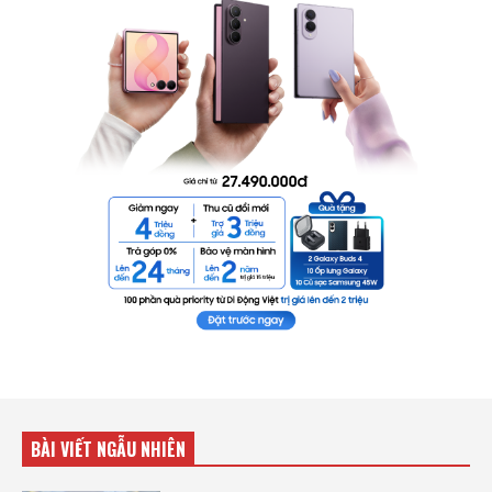
BÀI VIẾT NGẪU NHIÊN