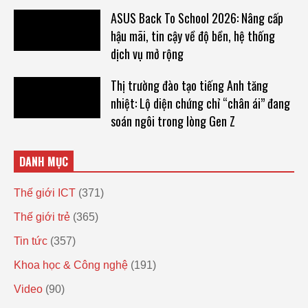
ASUS Back To School 2026: Nâng cấp
hậu mãi, tin cậy về độ bền, hệ thống
dịch vụ mở rộng
Thị trường đào tạo tiếng Anh tăng
nhiệt: Lộ diện chứng chỉ “chân ái” đang
soán ngôi trong lòng Gen Z
DANH MỤC
Thế giới ICT
(371)
Thế giới trẻ
(365)
Tin tức
(357)
Khoa học & Công nghệ
(191)
Video
(90)