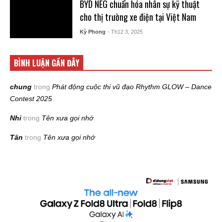
BYD NEG chuẩn hóa nhân sự kỹ thuật
cho thị trường xe điện tại Việt Nam
Kỳ Phong
- Th12 3, 2025
BÌNH LUẬN GẦN ĐÂY
chung
trong
Phát động cuộc thi vũ đạo Rhythm GLOW – Dance
Contest 2025
Nhi
trong
Tên xưa gọi nhớ
Tân
trong
Tên xưa gọi nhớ