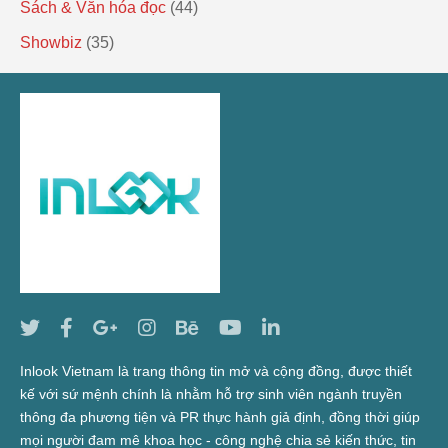
Sách & Văn hóa đọc
(44)
Showbiz
(35)
Inlook Vietnam là trang thông tin mở và cộng đồng, được thiết
kế với sứ mệnh chính là nhằm hỗ trợ sinh viên ngành truyền
thông đa phương tiện và PR thực hành giả định, đồng thời giúp
mọi người đam mê khoa học - công nghệ chia sẻ kiến thức, tin