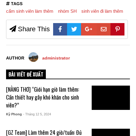
TAGS
cấm sinh viên làm thêm
nhóm SH
sinh viên đi làm thêm
Share This
AUTHOR
administrator
BÀI VIẾT ĐỀ XUẤT
[NÀNG THƠ] “Giới hạn giờ làm thêm:
Cần thiết hay gây khó khăn cho sinh
viên?”
Kỳ Phong
- Tháng 12 5, 2024
[GZ Team] Làm thêm 24 giờ/tuần: Đủ