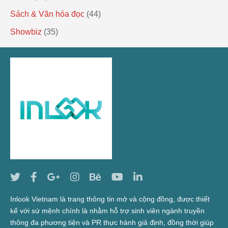
Sách & Văn hóa đọc
(44)
Showbiz
(35)
Inlook Vietnam là trang thông tin mở và cộng đồng, được thiết
kế với sứ mệnh chính là nhằm hỗ trợ sinh viên ngành truyền
thông đa phương tiện và PR thực hành giả định, đồng thời giúp