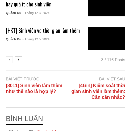
hay quá ít cho sinh viên
Quách Du
- Tháng 12 3, 2024
[HKT] Sinh viên và thời gian làm thêm
Quách Du
- Tháng 12 5, 2024
3 / 116 Posts
BÀI VIẾT TRƯỚC
BÀI VIẾT SAU
[8011] Sinh viên làm thêm
[4Girl] Kiểm soát thời
như thế nào là hợp lý?
gian sinh viên làm thêm:
Cần cân nhắc?
BÌNH LUẬN