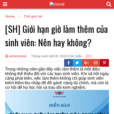
Home
Thế giới trẻ
[SH] Giới hạn giờ làm thêm của
sinh viên: Nên hay không?
administrator
Tháng mười một 28, 2024 6:56 chiều
2
Trong những năm gần đây việc làm thêm là một điều
không thể thiếu đối với các bạn sinh viên. Khi xã hội ngày
càng phát triển, việc làm thêm không chỉ giúp sinh viên
kiếm thêm thu nhập để đỡ gánh nặng tài chính, mà còn là
cơ hội để họ học hỏi và trau dồi kinh nghiệm.