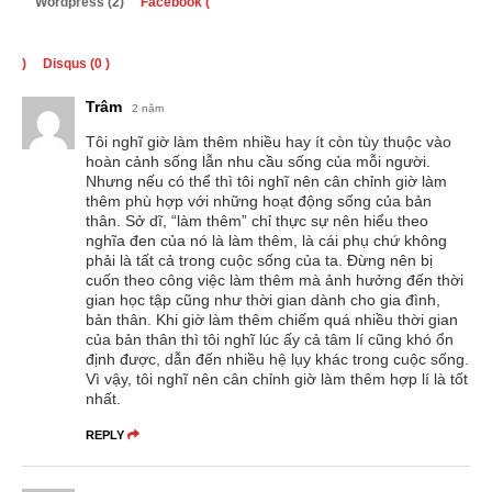
Wordpress (2)
Facebook (
)
Disqus (
0
)
Trâm
2 năm
Tôi nghĩ giờ làm thêm nhiều hay ít còn tùy thuộc vào
hoàn cảnh sống lẫn nhu cầu sống của mỗi người.
Nhưng nếu có thể thì tôi nghĩ nên cân chỉnh giờ làm
thêm phù hợp với những hoạt động sống của bản
thân. Sở dĩ, “làm thêm” chỉ thực sự nên hiểu theo
nghĩa đen của nó là làm thêm, là cái phụ chứ không
phải là tất cả trong cuộc sống của ta. Đừng nên bị
cuốn theo công việc làm thêm mà ảnh hưởng đến thời
gian học tập cũng như thời gian dành cho gia đình,
bản thân. Khi giờ làm thêm chiếm quá nhiều thời gian
của bản thân thì tôi nghĩ lúc ấy cả tâm lí cũng khó ổn
định được, dẫn đến nhiều hệ lụy khác trong cuộc sống.
Vì vậy, tôi nghĩ nên cân chỉnh giờ làm thêm hợp lí là tốt
nhất.
REPLY