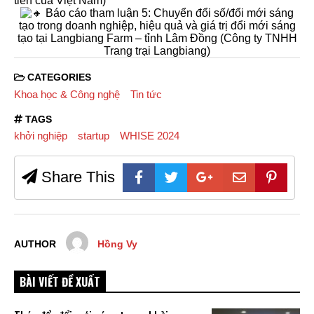
tiên của Việt Nam)
Báo cáo tham luận 5: Chuyển đổi số/đổi mới sáng
tạo trong doanh nghiệp, hiệu quả và giá trị đổi mới sáng
tạo tại Langbiang Farm – tỉnh Lâm Đồng (Công ty TNHH
Trang trại Langbiang)
CATEGORIES
Khoa học & Công nghệ
Tin tức
TAGS
khởi nghiệp
startup
WHISE 2024
Share This
AUTHOR
Hồng Vy
BÀI VIẾT ĐỀ XUẤT