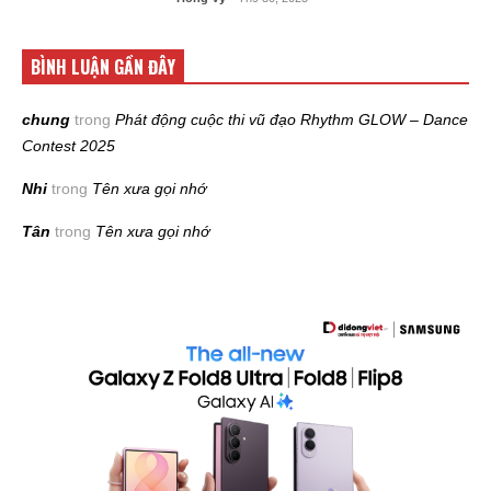
BÌNH LUẬN GẦN ĐÂY
chung
trong
Phát động cuộc thi vũ đạo Rhythm GLOW – Dance
Contest 2025
Nhi
trong
Tên xưa gọi nhớ
Tân
trong
Tên xưa gọi nhớ