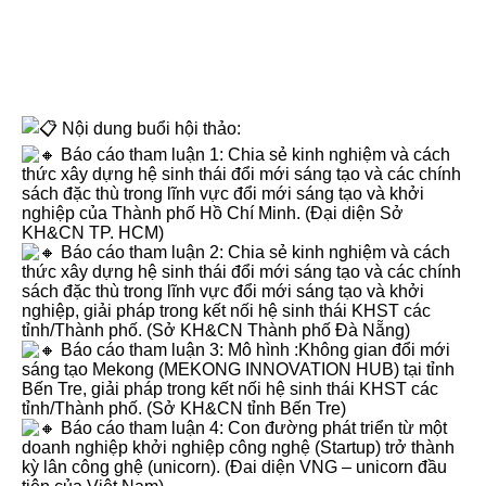
Nội dung buổi hội thảo:
Báo cáo tham luận 1: Chia sẻ kinh nghiệm và cách
thức xây dựng hệ sinh thái đổi mới sáng tạo và các chính
sách đặc thù trong lĩnh vực đổi mới sáng tạo và khởi
nghiệp của Thành phố Hồ Chí Minh. (Đại diện Sở
KH&CN TP. HCM)
Báo cáo tham luận 2: Chia sẻ kinh nghiệm và cách
thức xây dựng hệ sinh thái đổi mới sáng tạo và các chính
sách đặc thù trong lĩnh vực đổi mới sáng tạo và khởi
nghiệp, giải pháp trong kết nối hệ sinh thái KHST các
tỉnh/Thành phố. (Sở KH&CN Thành phố Đà Nẵng)
Báo cáo tham luận 3: Mô hình :Không gian đổi mới
sáng tạo Mekong (MEKONG INNOVATION HUB) tại tỉnh
Bến Tre, giải pháp trong kết nối hệ sinh thái KHST các
tỉnh/Thành phố. (Sở KH&CN tỉnh Bến Tre)
Báo cáo tham luận 4: Con đường phát triển từ một
doanh nghiệp khởi nghiệp công nghệ (Startup) trở thành
kỳ lân công ghệ (unicorn). (Đai diện VNG – unicorn đầu