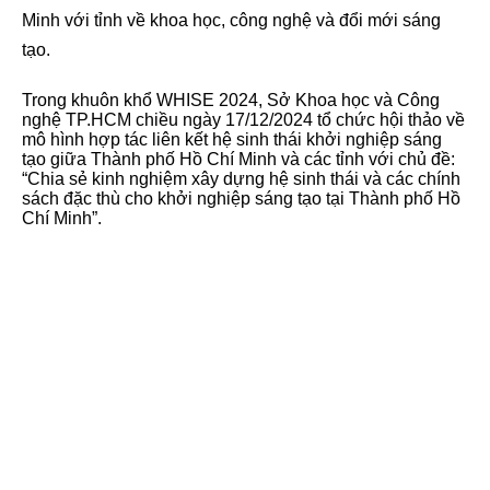
Minh với tỉnh về khoa học, công nghệ và đổi mới sáng
tạo.
Trong khuôn khổ WHISE 2024, Sở Khoa học và Công
nghệ TP.HCM chiều ngày 17/12/2024 tổ chức hội thảo về
mô hình hợp tác liên kết hệ sinh thái khởi nghiệp sáng
tạo giữa Thành phố Hồ Chí Minh và các tỉnh với chủ đề:
“Chia sẻ kinh nghiệm xây dựng hệ sinh thái và các chính
sách đặc thù cho khởi nghiệp sáng tạo tại Thành phố Hồ
Chí Minh”.