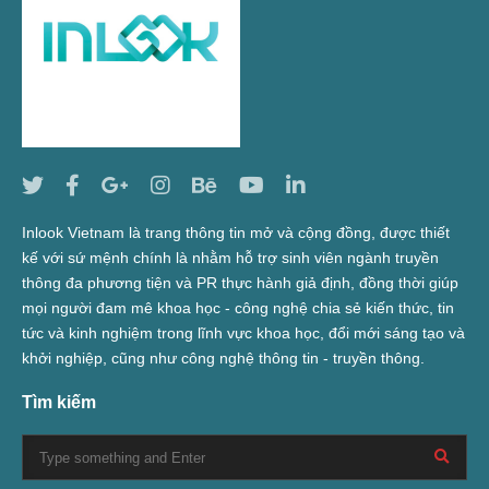
Inlook Vietnam là trang thông tin mở và cộng đồng, được thiết
kế với sứ mệnh chính là nhằm hỗ trợ sinh viên ngành truyền
thông đa phương tiện và PR thực hành giả định, đồng thời giúp
mọi người đam mê khoa học - công nghệ chia sẻ kiến thức, tin
tức và kinh nghiệm trong lĩnh vực khoa học, đổi mới sáng tạo và
khởi nghiệp, cũng như công nghệ thông tin - truyền thông.
Tìm kiếm