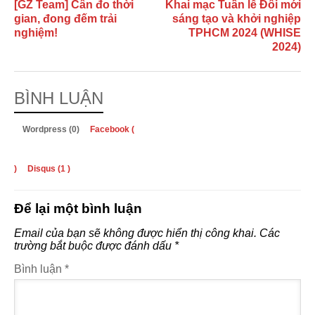
[GZ Team] Cân đo thời
Khai mạc Tuần lễ Đổi mới
gian, đong đếm trải
sáng tạo và khởi nghiệp
nghiệm!
TPHCM 2024 (WHISE
2024)
BÌNH LUẬN
Wordpress (0)
Facebook (
)
Disqus (
1
)
Để lại một bình luận
Email của bạn sẽ không được hiển thị công khai.
Các
trường bắt buộc được đánh dấu
*
Bình luận
*