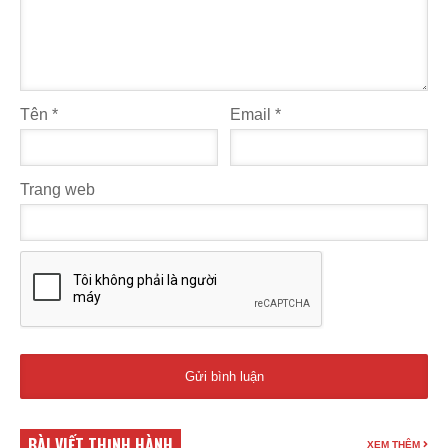
Tên
*
Email
*
Trang web
BÀI VIẾT THỊNH HÀNH
XEM THÊM