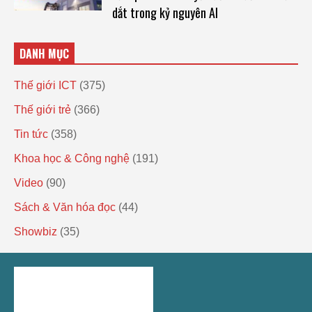
dắt trong kỷ nguyên AI
DANH MỤC
Thế giới ICT
(375)
Thế giới trẻ
(366)
Tin tức
(358)
Khoa học & Công nghệ
(191)
Video
(90)
Sách & Văn hóa đọc
(44)
Showbiz
(35)