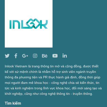
Inlook Vietnam là trang thông tin mở và cộng đồng, được thiết
kế với sứ mệnh chính là nhằm hỗ trợ sinh viên ngành truyền
thông đa phương tiện và PR thực hành giả định, đồng thời giúp
mọi người đam mê khoa học - công nghệ chia sẻ kiến thức, tin
tức và kinh nghiệm trong lĩnh vực khoa học, đổi mới sáng tạo và
khởi nghiệp, cũng như công nghệ thông tin - truyền thông.
Tìm kiếm