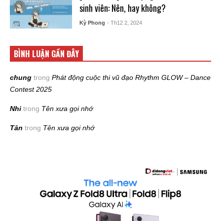
sinh viên: Nên, hay không?
Kỳ Phong
- Th12 2, 2024
BÌNH LUẬN GẦN ĐÂY
chung
trong
Phát động cuộc thi vũ đạo Rhythm GLOW – Dance
Contest 2025
Nhi
trong
Tên xưa gọi nhớ
Tân
trong
Tên xưa gọi nhớ