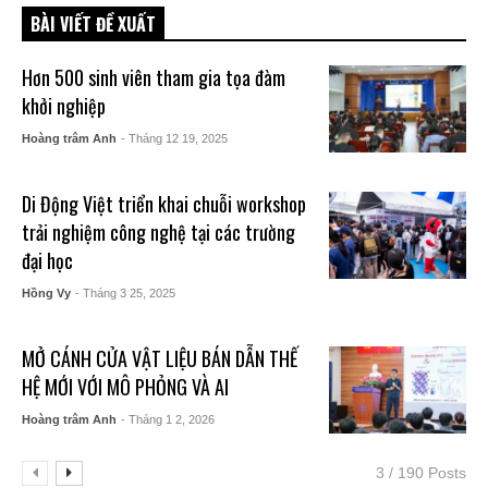
BÀI VIẾT ĐỀ XUẤT
Hơn 500 sinh viên tham gia tọa đàm
khởi nghiệp
Hoàng trâm Anh
- Tháng 12 19, 2025
Di Động Việt triển khai chuỗi workshop
trải nghiệm công nghệ tại các trường
đại học
Hồng Vy
- Tháng 3 25, 2025
MỞ CÁNH CỬA VẬT LIỆU BÁN DẪN THẾ
HỆ MỚI VỚI MÔ PHỎNG VÀ AI
Hoàng trâm Anh
- Tháng 1 2, 2026
3 / 190 Posts