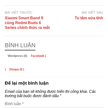
BÀI VIẾT TRƯỚC
BÀI VIẾT SAU
Xiaomi Smart Band 9
Tu tâm sửa tính
cùng Redmi Buds 6
Series chính thức ra mắt
BÌNH LUẬN
Wordpress (0)
Facebook (
)
Disqus (
0
)
Để lại một bình luận
Email của bạn sẽ không được hiển thị công khai.
Các
trường bắt buộc được đánh dấu
*
Bình luận
*