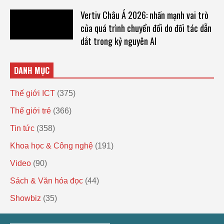
Vertiv Châu Á 2026: nhấn mạnh vai trò
của quá trình chuyển đổi do đối tác dẫn
dắt trong kỷ nguyên AI
DANH MỤC
Thế giới ICT
(375)
Thế giới trẻ
(366)
Tin tức
(358)
Khoa học & Công nghệ
(191)
Video
(90)
Sách & Văn hóa đọc
(44)
Showbiz
(35)