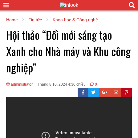
Home
Tin tức
Khoa học & Công nghệ
Hội thảo “Đổi mới sáng tạo
Xanh cho Nhà máy và Khu công
nghiệp”
administrator
Tháng 8 10, 2024 4:30 chiều
0