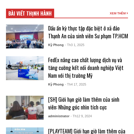
BÀI VIẾT THỊNH HÀNH
XEM THÊM
Dấu ấn kỳ thực tập đặc biệt ở xã đảo
Thạnh An của sinh viên Sư phạm TP.HCM
Kỳ Phong
- Th3 1, 2025
FedEx nâng cao chất lượng dịch vụ và
tăng cường kết nối doanh nghiệp Việt
Nam với thị trường Mỹ
Kỳ Phong
- Th4 17, 2025
[SH] Giới hạn giờ làm thêm của sinh
viên: Những góc nhìn tích cực
administrator
- Th12 9, 2024
[PLAYTEAM] Giới hạn giờ làm thêm của