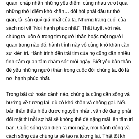
quan, chấp nhận những yếu điểm, cùng nhau vượt qua
những thời điểm khó khăn… đòi hỏi phải đầu tư thời
gian, tài sản quý giá nhất của ta. Những trang cuối của
sách nói về “Nơi hạnh phúc nhất”. Thật tuyệt vời nếu
chúng ta luôn ở trong tim người thân hoặc một người
quan trọng nào đó, hành trình này vô cùng khó khăn cần
sự kiên trì. Hành trình đến trái tim của họ cũng cần nhiều
tình cảm quan tâm chăm sóc mỗi ngày. Biết yêu bản thân
để yêu những người thân trong cuộc đời chúng ta, đó là
nơi hạnh phúc nhất.
Trong bất cứ hoàn cảnh nào, chúng ta cũng cần sống và
hướng về tương lai, dù có khó khăn và chông gai. Nếu
bản thân thấu hiểu được nguyên nhân, vấn đề đang phải
đối mặt thì nỗi sợ hãi sẽ không thể đè nặng mãi lên tâm trí
bạn. Cuộc sống vẫn diễn ra mỗi ngày, mỗi hành động và
cách sống của chúng ta sẽ tạo ra tương lai. Thật tốt khi