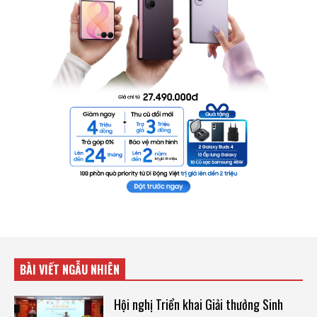
BÀI VIẾT NGẪU NHIÊN
Hội nghị Triển khai Giải thưởng Sinh