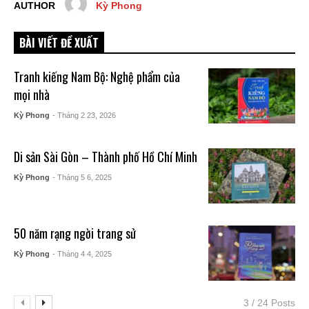
AUTHOR
Kỳ Phong
BÀI VIẾT ĐỀ XUẤT
Tranh kiếng Nam Bộ: Nghệ phẩm của
mọi nhà
Kỳ Phong
- Tháng 2 23, 2026
Di sản Sài Gòn – Thành phố Hồ Chí Minh
Kỳ Phong
- Tháng 5 6, 2025
50 năm rạng ngời trang sử
Kỳ Phong
- Tháng 4 4, 2025
3 / 24 Posts