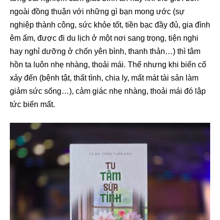
ngoài đồng thuận với những gì bạn mong ước (sự
nghiệp thành công, sức khỏe tốt, tiền bạc đầy đủ, gia đình
êm ấm, được đi du lịch ở một nơi sang trọng, tiện nghi
hay nghỉ dưỡng ở chốn yên bình, thanh thản…) thì tâm
hồn ta luôn nhẹ nhàng, thoải mái. Thế nhưng khi biến cố
xảy đến (bệnh tật, thất tình, chia ly, mất mát tài sản làm
giảm sức sống…), cảm giác nhẹ nhàng, thoải mái đó lập
tức biến mất.