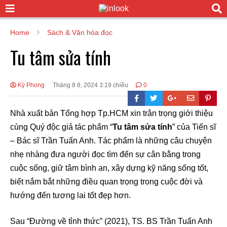
Home
Sách & Văn hóa đọc
Tu tâm sửa tính
Kỳ Phong
Tháng 8 8, 2024 3:19 chiều
0
Nhà xuất bản Tổng hợp Tp.HCM xin trân trọng giới thiệu
cùng Quý độc giả tác phẩm “
Tu tâm sửa tính
” của Tiến sĩ
– Bác sĩ Trần Tuấn Anh. Tác phẩm là những câu chuyện
nhẹ nhàng đưa người đọc tìm đến sự cân bằng trong
cuộc sống, giữ tâm bình an, xây dựng kỹ năng sống tốt,
biết nắm bắt những điều quan trọng trong cuộc đời và
hướng đến tương lai tốt đẹp hơn.
Sau “Đường về tỉnh thức” (2021), TS. BS Trần Tuấn Anh