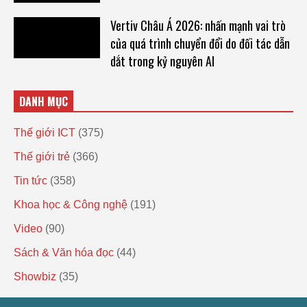
Vertiv Châu Á 2026: nhấn mạnh vai trò
của quá trình chuyển đổi do đối tác dẫn
dắt trong kỷ nguyên AI
DANH MỤC
Thế giới ICT
(375)
Thế giới trẻ
(366)
Tin tức
(358)
Khoa học & Công nghệ
(191)
Video
(90)
Sách & Văn hóa đọc
(44)
Showbiz
(35)