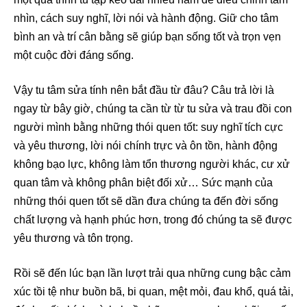
nhìn, cách suy nghĩ, lời nói và hành động. Giữ cho tâm
bình an và trí cân bằng sẽ giúp bạn sống tốt và trọn vẹn
một cuộc đời đáng sống.
Vậy tu tâm sửa tính nên bắt đầu từ đâu? Câu trả lời là
ngay từ bây giờ, chúng ta cần từ từ tu sửa và trau đồi con
người mình bằng những thói quen tốt: suy nghĩ tích cực
và yêu thương, lời nói chính trực và ôn tồn, hành động
không bạo lực, không làm tổn thương người khác, cư xử
quan tâm và không phân biệt đối xử… Sức mạnh của
những thói quen tốt sẽ dần đưa chúng ta đến đời sống
chất lượng và hạnh phúc hơn, trong đó chúng ta sẽ được
yêu thương và tôn trọng.
Rồi sẽ đến lúc bạn lần lượt trải qua những cung bậc cảm
xúc tồi tệ như buồn bã, bi quan, mệt mỏi, đau khổ, quá tải,