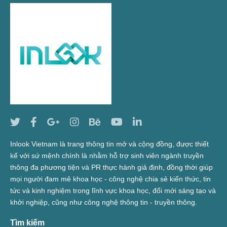
Inlook Vietnam là trang thông tin mở và cộng đồng, được thiết
kế với sứ mệnh chính là nhằm hỗ trợ sinh viên ngành truyền
thông đa phương tiện và PR thực hành giả định, đồng thời giúp
mọi người đam mê khoa học - công nghệ chia sẻ kiến thức, tin
tức và kinh nghiệm trong lĩnh vực khoa học, đổi mới sáng tạo và
khởi nghiệp, cũng như công nghệ thông tin - truyền thông.
Tìm kiếm