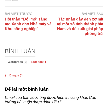
BÀI VIẾT TRƯỚC
BÀI VIẾT SAU
Hội thảo “Đổi mới sáng
Tác nhân gây đen xơ mít
tạo Xanh cho Nhà máy và
tại một số tỉnh thành phía
Khu công nghiệp”
Nam và đề xuất giải pháp
phòng trừ
BÌNH LUẬN
Wordpress (0)
Facebook (
)
Disqus (
)
Để lại một bình luận
Email của bạn sẽ không được hiển thị công khai.
Các
trường bắt buộc được đánh dấu
*