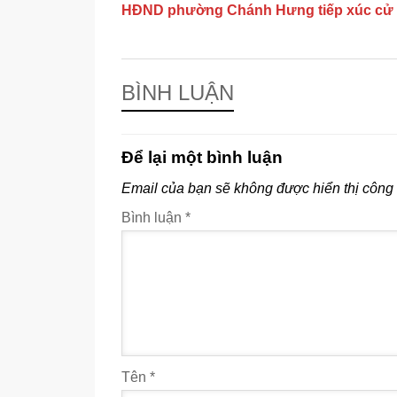
HĐND phường Chánh Hưng tiếp xúc cử t
BÌNH LUẬN
Để lại một bình luận
Email của bạn sẽ không được hiển thị công 
Bình luận
*
Tên
*