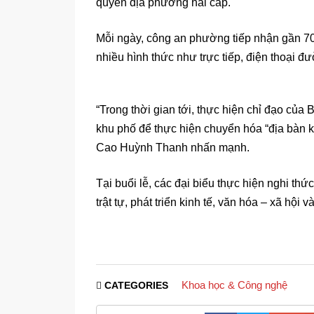
quyền địa phương hai cấp.
Mỗi ngày, công an phường tiếp nhận gần 70
nhiều hình thức như trực tiếp, điện thoại
“Trong thời gian tới, thực hiện chỉ đạo c
khu phố để thực hiện chuyển hóa “địa bàn k
Cao Huỳnh Thanh nhấn mạnh.
Tại buổi lễ, các đại biểu thực hiện nghi th
trật tự, phát triển kinh tế, văn hóa – xã hộ
Khoa học & Công nghệ
CATEGORIES