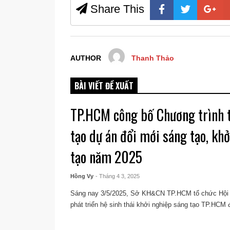
Share This
AUTHOR
Thanh Thảo
BÀI VIẾT ĐỀ XUẤT
TP.HCM công bố Chương trình 
tạo dự án đổi mới sáng tạo, kh
tạo năm 2025
Hồng Vy
- Tháng 4 3, 2025
Sáng nay 3/5/2025, Sở KH&CN TP.HCM tổ chức Hội t
phát triển hệ sinh thái khởi nghiệp sáng tạo TP.HCM đ