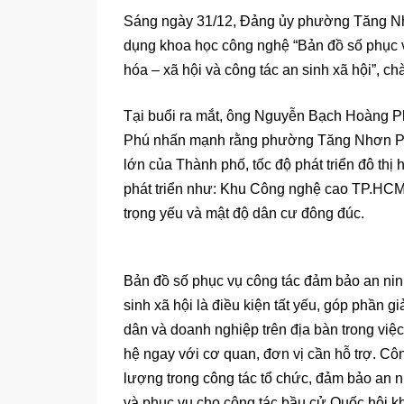
Sáng ngày 31/12, Đảng ủy phường Tăng Nhơ
dụng khoa học công nghệ “Bản đồ số phục vụ 
hóa – xã hội và công tác an sinh xã hội”, c
Tại buổi ra mắt, ông Nguyễn Bạch Hoàng 
Phú nhấn mạnh rằng phường Tăng Nhơn Phú 
lớn của Thành phố, tốc độ phát triển đô thị
phát triển như: Khu Công nghệ cao TP.HCM,
trọng yếu và mật độ dân cư đông đúc.
Bản đồ số phục vụ công tác đảm bảo an ninh t
sinh xã hội là điều kiện tất yếu, góp phần 
dân và doanh nghiệp trên địa bàn trong việc n
hệ ngay với cơ quan, đơn vị cần hỗ trợ. Côn
lượng trong công tác tổ chức, đảm bảo an ni
và phục vụ cho công tác bầu cử Quốc hội 