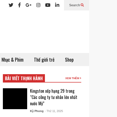
Search
Nhạc & Phim
Thế giới trẻ
Shop
BÀI VIẾT THỊNH HÀNH
XEM THÊM
Kingston xếp hạng 29 trong
“Các công ty tư nhân lớn nhất
nước Mỹ”
Kỳ Phong
- Th2 11, 2025