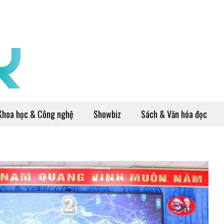
Khoa học & Công nghệ
Showbiz
Sách & Văn hóa đọc