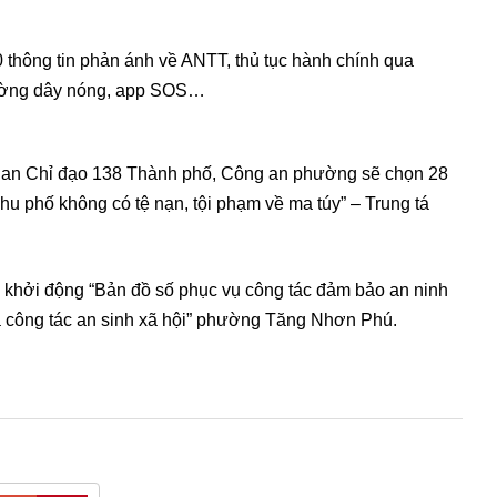
 thông tin phản ánh về ANTT, thủ tục hành chính qua
 đường dây nóng, app SOS…
ủa Ban Chỉ đạo 138 Thành phố, Công an phường sẽ chọn 28
hu phố không có tệ nạn, tội phạm về ma túy” – Trung tá
ức khởi động “Bản đồ số phục vụ công tác đảm bảo an ninh
i và công tác an sinh xã hội” phường Tăng Nhơn Phú.