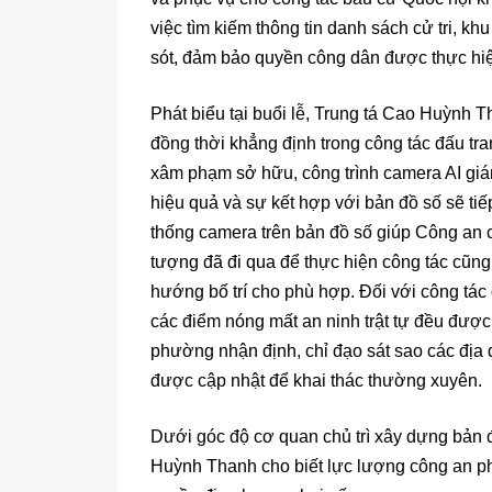
việc tìm kiếm thông tin danh sách cử tri, k
sót, đảm bảo quyền công dân được thực hi
Phát biểu tại buổi lễ, Trung tá Cao Huỳnh 
đồng thời khẳng định trong công tác đấu tra
xâm phạm sở hữu, công trình camera AI giá
hiệu quả và sự kết hợp với bản đồ số sẽ tiếp
thống camera trên bản đồ số giúp Công an 
tượng đã đi qua để thực hiện công tác cũn
hướng bố trí cho phù hợp. Đối với công tác 
các điểm nóng mất an ninh trật tự đều được
phường nhận định, chỉ đạo sát sao các địa đ
được cập nhật để khai thác thường xuyên.
Dưới góc độ cơ quan chủ trì xây dựng bả
Huỳnh Thanh cho biết lực lượng công an phư