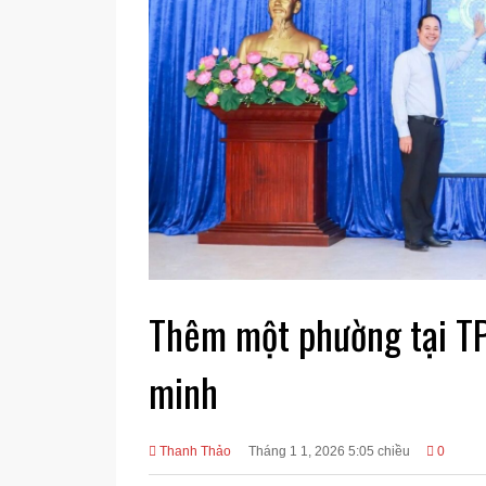
Thêm một phường tại TP
minh
Thanh Thảo
Tháng 1 1, 2026 5:05 chiều
0