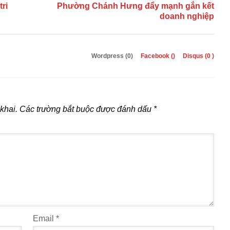
ri
Phường Chánh Hưng đẩy mạnh gắn kết
doanh nghiệp
Wordpress (0)
Facebook (
)
Disqus (
0
)
khai.
Các trường bắt buộc được đánh dấu
*
Email
*