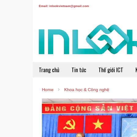
Email: inlookvietnam@gmail.com
Trang chủ
Tin tức
Thế giới ICT
Home
Khoa học & Công nghệ