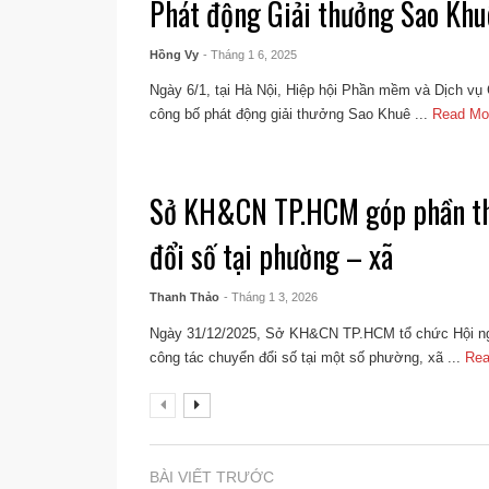
Phát động Giải thưởng Sao Kh
Hồng Vy
- Tháng 1 6, 2025
Ngày 6/1, tại Hà Nội, Hiệp hội Phần mềm và Dịch v
công bố phát động giải thưởng Sao Khuê ...
Read M
Sở KH&CN TP.HCM góp phần th
đổi số tại phường – xã
Thanh Thảo
- Tháng 1 3, 2026
Ngày 31/12/2025, Sở KH&CN TP.HCM tổ chức Hội nghị
công tác chuyển đổi số tại một số phường, xã ...
Re
BÀI VIẾT TRƯỚC