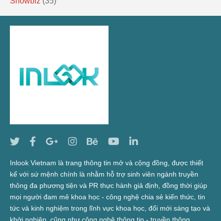
Showbiz
(35)
Inlook Vietnam là trang thông tin mở và cộng đồng, được thiết
kế với sứ mệnh chính là nhằm hỗ trợ sinh viên ngành truyền
thông đa phương tiện và PR thực hành giả định, đồng thời giúp
mọi người đam mê khoa học - công nghệ chia sẻ kiến thức, tin
tức và kinh nghiệm trong lĩnh vực khoa học, đổi mới sáng tạo và
khởi nghiệp, cũng như công nghệ thông tin - truyền thông.