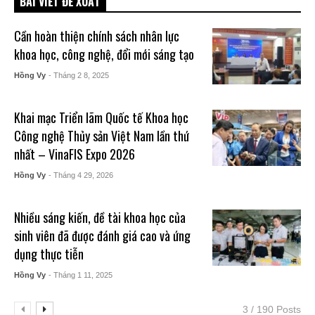
BÀI VIẾT ĐỀ XUẤT
Cần hoàn thiện chính sách nhân lực
khoa học, công nghệ, đổi mới sáng tạo
Hồng Vy
- Tháng 2 8, 2025
Khai mạc Triển lãm Quốc tế Khoa học
Công nghệ Thủy sản Việt Nam lần thứ
nhất – VinaFIS Expo 2026
Hồng Vy
- Tháng 4 29, 2026
Nhiều sáng kiến, đề tài khoa học của
sinh viên đã được đánh giá cao và ứng
dụng thực tiễn
Hồng Vy
- Tháng 1 11, 2025
3 / 190 Posts