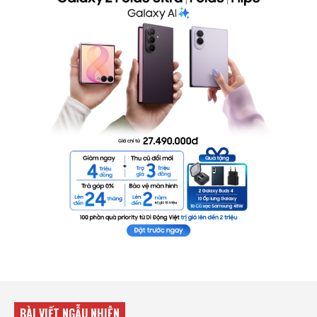
BÀI VIẾT NGẪU NHIÊN