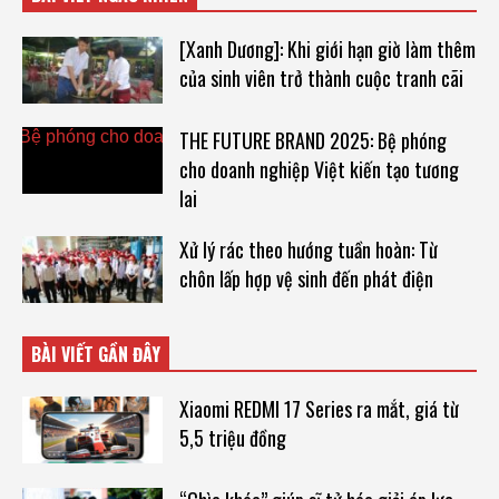
[Xanh Dương]: Khi giới hạn giờ làm thêm
của sinh viên trở thành cuộc tranh cãi
THE FUTURE BRAND 2025: Bệ phóng
cho doanh nghiệp Việt kiến tạo tương
lai
Xử lý rác theo hướng tuần hoàn: Từ
chôn lấp hợp vệ sinh đến phát điện
BÀI VIẾT GẦN ĐÂY
Xiaomi REDMI 17 Series ra mắt, giá từ
5,5 triệu đồng