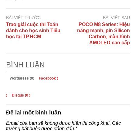
BÀI VIẾT TRƯỚC
BÀI VIẾT SAU
Trao giải cuộc thi Toán
POCO M8 Series: Hiệu
dành cho học sinh Tiểu
năng mạnh, pin Silicon
học tại TP.HCM
Carbon, màn hình
AMOLED cao cấp
BÌNH LUẬN
Wordpress (0)
Facebook (
)
Disqus (
0
)
Để lại một bình luận
Email của bạn sẽ không được hiển thị công khai.
Các
trường bắt buộc được đánh dấu
*