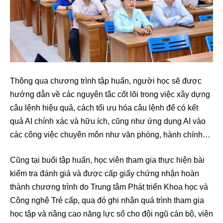
Thông qua chương trình tập huấn, người học sẽ được
hướng dẫn về các nguyên tắc cốt lõi trong việc xây dựng
câu lệnh hiệu quả, cách tối ưu hóa câu lệnh để có kết
quả AI chính xác và hữu ích, cũng như ứng dụng AI vào
các công việc chuyên môn như văn phòng, hành chính…
Cũng tại buổi tập huấn, học viên tham gia thực hiện bài
kiểm tra đánh giá và được cấp giấy chứng nhận hoàn
thành chương trình do Trung tâm Phát triển Khoa học và
Công nghệ Trẻ cấp, qua đó ghi nhận quá trình tham gia
học tập và nâng cao năng lực số cho đội ngũ cán bộ, viên