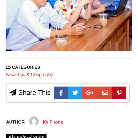
CATEGORIES
Khoa học & Công nghệ
Share This
AUTHOR
Kỳ Phong