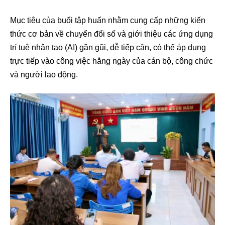
Mục tiêu của buổi tập huấn nhằm cung cấp những kiến
thức cơ bản về chuyển đổi số và giới thiệu các ứng dụng
trí tuệ nhân tạo (AI) gần gũi, dễ tiếp cận, có thể áp dụng
trực tiếp vào công việc hằng ngày của cán bộ, công chức
và người lao động.