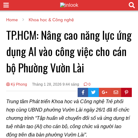
Home
Khoa học & Công nghệ
TP.HCM: Nâng cao năng lực ứng
dụng AI vào công việc cho cán
bộ Phường Vườn Lài
Kỳ Phong
Tháng 1 28, 2026 9:44 sáng
0
Trung tâm Phát triển Khoa học và Công nghệ Trẻ phối
hợp cùng UBND phường Vườn Lài ngày 26/1 đã tổ chức
chương trình “Tập huấn về chuyển đổi số và ứng dụng trí
tuệ nhân tạo (AI) cho cán bộ, công chức và người lao
động trên địa bàn phường Vườn Lài”.