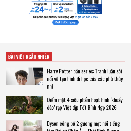
BÀI VIẾT NGẪU NHIÊN
Harry Potter bản series: Tranh luận sôi
nổi về tạo hình đi học của các phù thủy
nhí
Điểm mặt 4 siêu phẩm hoạt hình ‘khuấy
đảo’ rạp Việt dịp Tết Bính Ngọ 2026
Dyson công bố 2 gương mặt nổi tiếng