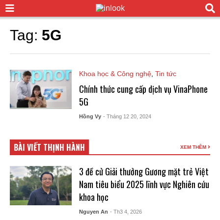
Tag:
5G
Khoa học & Công nghệ
,
Tin tức
Chính thức cung cấp dịch vụ VinaPhone
5G
Hồng Vy
- Tháng 12 20, 2024
BÀI VIẾT THỊNH HÀNH
XEM THÊM
3 đề cử Giải thưởng Gương mặt trẻ Việt
Nam tiêu biểu 2025 lĩnh vực Nghiên cứu
khoa học
Nguyen An
- Th3 4, 2026