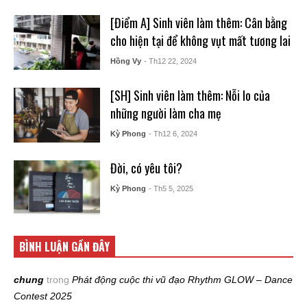
[Điểm A] Sinh viên làm thêm: Cân bằng
cho hiện tại để không vụt mất tương lai
Hồng Vy
- Th12 22, 2024
[SH] Sinh viên làm thêm: Nỗi lo của
những người làm cha mẹ
Kỳ Phong
- Th12 6, 2024
Đời, có yêu tôi?
Kỳ Phong
- Th5 5, 2025
BÌNH LUẬN GẦN ĐÂY
chung
trong
Phát động cuộc thi vũ đạo Rhythm GLOW – Dance
Contest 2025