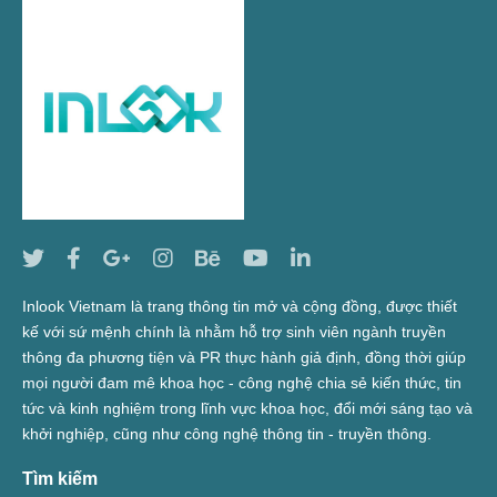
Inlook Vietnam là trang thông tin mở và cộng đồng, được thiết
kế với sứ mệnh chính là nhằm hỗ trợ sinh viên ngành truyền
thông đa phương tiện và PR thực hành giả định, đồng thời giúp
mọi người đam mê khoa học - công nghệ chia sẻ kiến thức, tin
tức và kinh nghiệm trong lĩnh vực khoa học, đổi mới sáng tạo và
khởi nghiệp, cũng như công nghệ thông tin - truyền thông.
Tìm kiếm