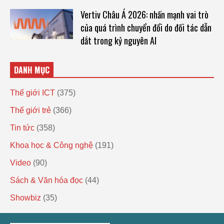
Vertiv Châu Á 2026: nhấn mạnh vai trò
của quá trình chuyển đổi do đối tác dẫn
dắt trong kỷ nguyên AI
DANH MỤC
Thế giới ICT
(375)
Thế giới trẻ
(366)
Tin tức
(358)
Khoa học & Công nghệ
(191)
Video
(90)
Sách & Văn hóa đọc
(44)
Showbiz
(35)