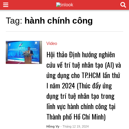
Tag:
hành chính công
Video
Hội thảo Định hướng nghiên
cứu về trí tuệ nhân tạo (AI) và
ứng dụng cho TP.HCM lần thứ
I năm 2024 (Thúc đẩy ứng
dụng trí tuệ nhân tạo trong
lĩnh vực hành chính công tại
Thành phố Hồ Chí Minh)
Hồng Vy
- Tháng 12 19, 2024