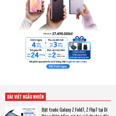
BÀI VIẾT NGẪU NHIÊN
Đặt trước Galaxy Z Fold7, Z Flip7 tại Di