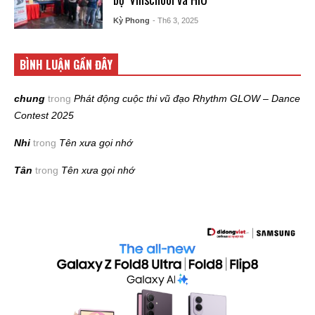
Kỳ Phong
- Th6 3, 2025
BÌNH LUẬN GẦN ĐÂY
chung
trong
Phát động cuộc thi vũ đạo Rhythm GLOW – Dance
Contest 2025
Nhi
trong
Tên xưa gọi nhớ
Tân
trong
Tên xưa gọi nhớ