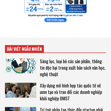
BÀI VIẾT NGẪU NHIÊN
Sàng lọc, loại bỏ các sản phẩm, thông
tin độc hại trong xuất bản sách văn học,
nghệ thuật
Xây dựng mô hình hợp tác quốc tế về
ươm tạo và trao đổi các doanh nghiệp
khởi nghiệp ĐMST
Trí tuệ nhân tạo thúc đẩy startup phải