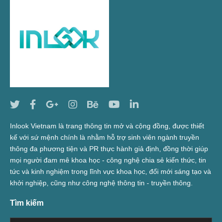
Inlook Vietnam là trang thông tin mở và cộng đồng, được thiết
kế với sứ mệnh chính là nhằm hỗ trợ sinh viên ngành truyền
thông đa phương tiện và PR thực hành giả định, đồng thời giúp
mọi người đam mê khoa học - công nghệ chia sẻ kiến thức, tin
tức và kinh nghiệm trong lĩnh vực khoa học, đổi mới sáng tạo và
khởi nghiệp, cũng như công nghệ thông tin - truyền thông.
Tìm kiếm