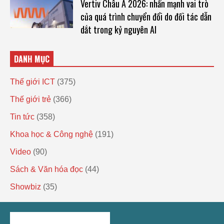
Vertiv Châu Á 2026: nhấn mạnh vai trò
của quá trình chuyển đổi do đối tác dẫn
dắt trong kỷ nguyên AI
DANH MỤC
Thế giới ICT
(375)
Thế giới trẻ
(366)
Tin tức
(358)
Khoa học & Công nghệ
(191)
Video
(90)
Sách & Văn hóa đọc
(44)
Showbiz
(35)