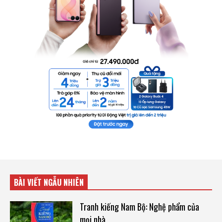
BÀI VIẾT NGẪU NHIÊN
Tranh kiếng Nam Bộ: Nghệ phẩm của
mọi nhà