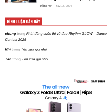
Hồng Vy
- Th12 18, 2024
BÌNH LUẬN GẦN ĐÂY
chung
trong
Phát động cuộc thi vũ đạo Rhythm GLOW – Dance
Contest 2025
Nhi
trong
Tên xưa gọi nhớ
Tân
trong
Tên xưa gọi nhớ