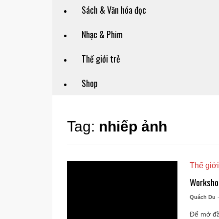
Sách & Văn hóa đọc
Nhạc & Phim
Thế giới trẻ
Shop
Tag:
nhiếp ảnh
Thế giới
Workshop
Quách Du
Để mở đầ