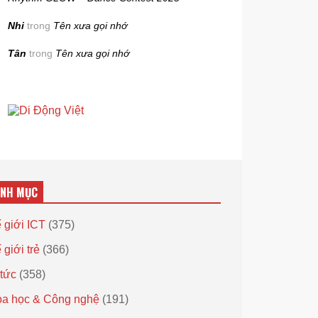
Nhi
trong
Tên xưa gọi nhớ
Tân
trong
Tên xưa gọi nhớ
ANH MỤC
 giới ICT
(375)
 giới trẻ
(366)
 tức
(358)
a học & Công nghệ
(191)