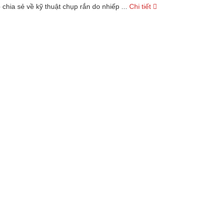
chia sẻ về kỹ thuật chụp rắn do nhiếp ...
Chi tiết