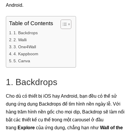
Android.
Table of Contents
1. Backdrops
2. Walli
3. One4Wall
4. Kappboom
5. Canva
1. Backdrops
Cho dù có thiết bị iOS hay Android, bạn đều có thể sử
dụng ứng dụng Backdrops để tìm hình nền ngày lễ. Với
hàng trăm hình nền gốc cho mọi dịp, Backdrop sẽ làm nổi
bật các thiết kế cụ thể trong một carousel ở đầu
trang
Explore
của ứng dụng, chẳng hạn như
Wall of the