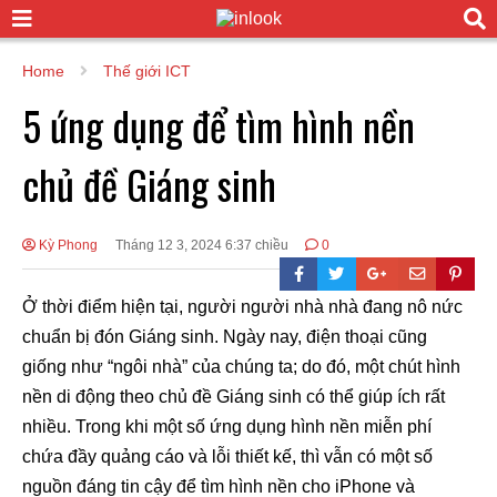
Home
Thế giới ICT
5 ứng dụng để tìm hình nền
chủ đề Giáng sinh
Kỳ Phong
Tháng 12 3, 2024 6:37 chiều
0
Ở thời điểm hiện tại, người người nhà nhà đang nô nức
chuẩn bị đón Giáng sinh. Ngày nay, điện thoại cũng
giống như “ngôi nhà” của chúng ta; do đó, một chút hình
nền di động theo chủ đề Giáng sinh có thể giúp ích rất
nhiều. Trong khi một số ứng dụng hình nền miễn phí
chứa đầy quảng cáo và lỗi thiết kế, thì vẫn có một số
nguồn đáng tin cậy để tìm hình nền cho iPhone và