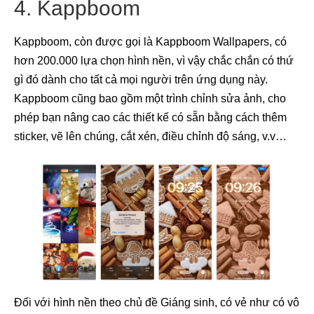
4. Kappboom
Kappboom, còn được gọi là Kappboom Wallpapers, có
hơn 200.000 lựa chọn hình nền, vì vậy chắc chắn có thứ
gì đó dành cho tất cả mọi người trên ứng dụng này.
Kappboom cũng bao gồm một trình chỉnh sửa ảnh, cho
phép bạn nâng cao các thiết kế có sẵn bằng cách thêm
sticker, vẽ lên chúng, cắt xén, điều chỉnh độ sáng, v.v…
Đối với hình nền theo chủ đề Giáng sinh, có vẻ như có vô