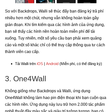
So với Backdrops, Walli sẽ thúc đẩy bạn đăng ký trả phí
nhiều hơn một chút, nhưng vẫn không hoàn toàn gây
gián đoạn. Khi tìm kiếm qua các hình ảnh của ứng dụng,
bạn sẽ thấy các hình nền hoàn toàn miễn phí để tải
xuống. Tuy nhiên, một số yêu cầu bạn phải xem quảng
cáo và một số khác chỉ có thể truy cập thông qua tư cách
thành viên cao cấp.
Tải Walli trên
iOS
|
Android
(Miễn phí, có thể đăng ký)
3. One4Wall
Không giống như Backdrops và Walli, ứng dụng
One4Wall không làm hao pin điện thoại khi bạn cuộn qua
các hình nền. Ứng dụng này lưu trữ hơn 2.000 tác phẩm
nghệ thuật đầy màu sắc và giàu trí tưởng tượng, bạn có