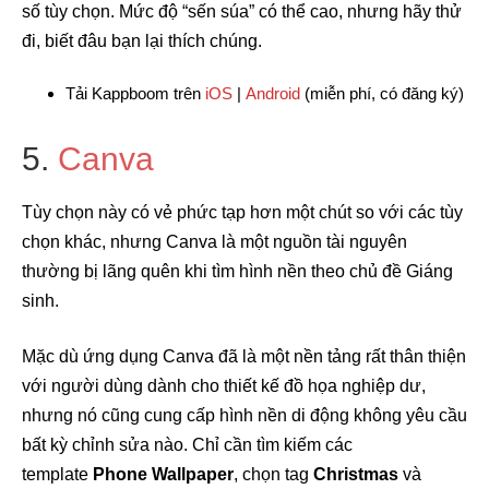
số tùy chọn. Mức độ “sến súa” có thể cao, nhưng hãy thử
đi, biết đâu bạn lại thích chúng.
Tải Kappboom trên
iOS
|
Android
(miễn phí, có đăng ký)
5.
Canva
Tùy chọn này có vẻ phức tạp hơn một chút so với các tùy
chọn khác, nhưng Canva là một nguồn tài nguyên
thường bị lãng quên khi tìm hình nền theo chủ đề Giáng
sinh.
Mặc dù ứng dụng Canva đã là một nền tảng rất thân thiện
với người dùng dành cho thiết kế đồ họa nghiệp dư,
nhưng nó cũng cung cấp hình nền di động không yêu cầu
bất kỳ chỉnh sửa nào. Chỉ cần tìm kiếm các
template
Phone Wallpaper
, chọn tag
Christmas
và