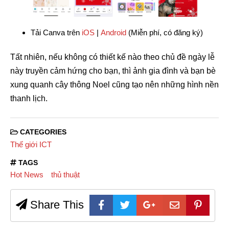
Tải Canva trên
iOS
|
Android
(Miễn phí, có đăng ký)
Tất nhiên, nếu không có thiết kế nào theo chủ đề ngày lễ
này truyền cảm hứng cho bạn, thì ảnh gia đình và bạn bè
xung quanh cây thông Noel cũng tạo nên những hình nền
thanh lịch.
CATEGORIES
Thế giới ICT
TAGS
Hot News
thủ thuật
Share This