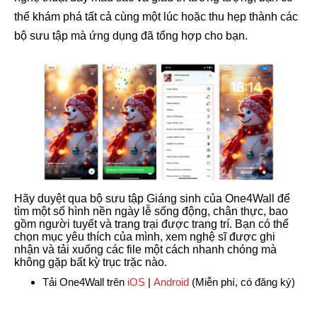
thể khám phá tất cả cùng một lúc hoặc thu hẹp thành các
bộ sưu tập mà ứng dụng đã tổng hợp cho bạn.
Hãy duyệt qua bộ sưu tập Giáng sinh của One4Wall để
tìm một số hình nền ngày lễ sống động, chân thực, bao
gồm người tuyết và trang trại được trang trí. Bạn có thể
chọn mục yêu thích của mình, xem nghệ sĩ được ghi
nhận và tải xuống các file một cách nhanh chóng mà
không gặp bất kỳ trục trặc nào.
Tải One4Wall trên
iOS
|
Android
(Miễn phí, có đăng ký)