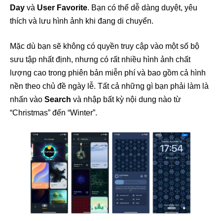
Day
và
User Favorite
. Bạn có thể dễ dàng duyệt, yêu
thích và lưu hình ảnh khi đang di chuyển.
Mặc dù bạn sẽ không có quyền truy cập vào một số bộ
sưu tập nhất định, nhưng có rất nhiều hình ảnh chất
lượng cao trong phiên bản miễn phí và bao gồm cả hình
nền theo chủ đề ngày lễ. Tất cả những gì bạn phải làm là
nhấn vào
Search
và nhập bất kỳ nội dung nào từ
“Christmas” đến “Winter”.