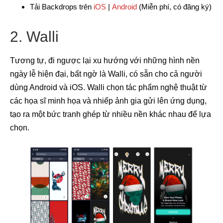
Tải Backdrops trên
iOS
|
Android
(Miễn phí, có đăng ký)
2. Walli
Tương tự, đi ngược lại xu hướng với những hình nền
ngày lễ hiện đại, bất ngờ là Walli, có sẵn cho cả người
dùng Android và iOS. Walli chọn tác phẩm nghệ thuật từ
các họa sĩ minh họa và nhiếp ảnh gia gửi lên ứng dụng,
tạo ra một bức tranh ghép từ nhiều nền khác nhau để lựa
chọn.