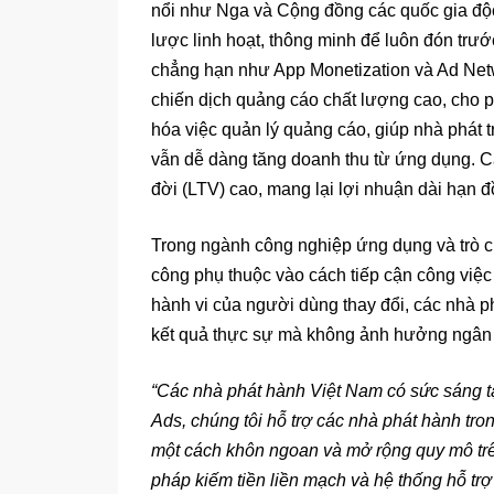
nổi như Nga và Cộng đồng các quốc gia độ
lược linh hoạt, thông minh để luôn đón tr
chẳng hạn như App Monetization và Ad Netw
chiến dịch quảng cáo chất lượng cao, cho p
hóa việc quản lý quảng cáo, giúp nhà phát tr
vẫn dễ dàng tăng doanh thu từ ứng dụng. Cá
đời (LTV) cao, mang lại lợi nhuận dài hạn 
Trong ngành công nghiệp ứng dụng và trò c
công phụ thuộc vào cách tiếp cận công việc
hành vi của người dùng thay đổi, các nhà p
kết quả thực sự mà không ảnh hưởng ngân
“Các nhà phát hành Việt Nam có sức sáng 
Ads, chúng tôi hỗ trợ các nhà phát hành t
một cách khôn ngoan và mở rộng quy mô trê
pháp kiếm tiền liền mạch và hệ thống hỗ tr