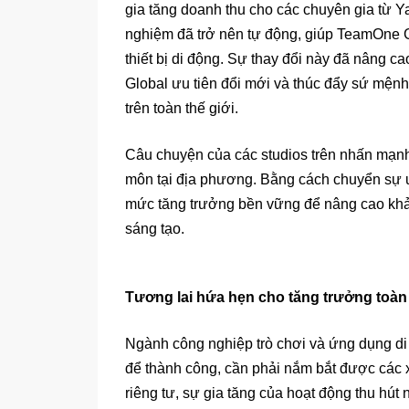
gia tăng doanh thu cho các chuyên gia từ Ya
nghiệm đã trở nên tự động, giúp TeamOne
thiết bị di động. Sự thay đổi này đã nâng 
Global ưu tiên đổi mới và thúc đẩy sứ mệnh
trên toàn thế giới.
Câu chuyện của các studios trên nhấn mạ
môn tại địa phương. Bằng cách chuyển sự ưu 
mức tăng trưởng bền vững để nâng cao khả n
sáng tạo.
Tương lai hứa hẹn cho tăng trưởng toàn
Ngành công nghiệp trò chơi và ứng dụng di 
để thành công, cần phải nắm bắt được các x
riêng tư, sự gia tăng của hoạt động thu hút 