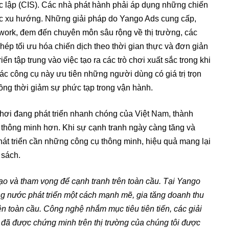
c lập (CIS). Các nhà phát hành phải áp dụng những chiến
ước xu hướng. Những giải pháp do Yango Ads cung cấp,
ork, đem đến chuyên môn sâu rộng về thị trường, các
hép tối ưu hóa chiến dịch theo thời gian thực và đơn giản
iển tập trung vào việc tạo ra các trò chơi xuất sắc trong khi
c công cụ này ưu tiên những người dùng có giá trị trọn
đồng thời giảm sự phức tạp trong vận hành.
hơi đang phát triển nhanh chóng của Việt Nam, thành
 thông minh hơn. Khi sự cạnh tranh ngày càng tăng và
hát triển cần những công cụ thông minh, hiệu quả mang lại
 sách.
tạo và tham vọng để cạnh tranh trên toàn cầu. Tại Yango
rong nước phát triển một cách mạnh mẽ, gia tăng doanh thu
n toàn cầu. Công nghệ nhắm mục tiêu tiên tiến, các giải
ợ đã được chứng minh trên thị trường của chúng tôi được