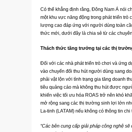
Có thể khẳng định rằng, Đông Nam Á nói ch
một khu vực năng động trong phát triển trò c
lượng cao đáp ứng với người dùng toàn cầu
thức mới, dưới đây là chia sẻ từ các chuyê
Thách thức tăng trưởng tại các thị trườn
Đối với các nhà phát triển trò chơi và ứng 
vào chuyển đổi thu hút người dùng sang doa
phải vật lộn với tình trạng gia tăng doanh t
tiêu quảng cáo mà không thu hút được người 
khiến việc tối ưu hóa ROAS trở nên khó khăn. 
mở rộng sang các thị trường sinh lợi lớn 
La-tinh (LATAM) nếu không có thông tin chi t
“Các bên cung cấp giải pháp công nghệ sẽ 