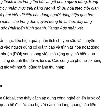
g thách thức trong thu hút và giữ chân người dùng. Bằng
ng cụ nhắm mục tiêu nâng cao và tối ưu hóa theo thời gian
hà phát triển để tiếp cận đúng người dùng hiệu quả hơn.
g minh, chú trọng đến quyền riêng tư và thúc đẩy tăng
đốc Phát triển Kinh doanh, Yango Ads nhận xét.
hắm mục tiêu hiệu quả, phân tích chuyên sâu và chuyên
g vào người dùng có giá trị cao và trình tự hóa hoạt động,
lợi nhuận (ROI) song song việc mở rộng quy mô hiệu quả.
rình tăng doanh thu được tối ưu. Các công cụ phù hợp không
 tác với người dùng thành thu nhập.
am
e Global, cho thấy cách áp dụng công nghệ chiến lược có
ua quan hệ đối tác của họ với các nền tảng quảng cáo tiên