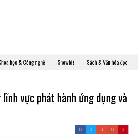
Khoa học & Công nghệ
Showbiz
Sách & Văn hóa đọc
lĩnh vực phát hành ứng dụng và