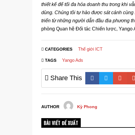
thiết kế để tối đa hóa doanh thu trong khi v
dùng. Chúng tôi tự hào được sát cánh cùng 
triển từ những người dẫn đầu địa phương t
phòng Quan hệ Đối tác Chiến lược, Yango Ad
Thế giới ICT
CATEGORIES
Yango Ads
TAGS
Share This
AUTHOR
Kỳ Phong
BÀI VIẾT ĐỀ XUẤT