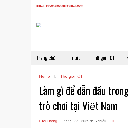
Email: inlookvietnam@gmail.com
Trang chủ
Tin tức
Thế giới ICT
Home
Thế giới ICT
Làm gì để dẫn đầu trong 
trò chơi tại Việt Nam
Kỳ Phong
Tháng 5 29, 2025 9:16 chiều
0