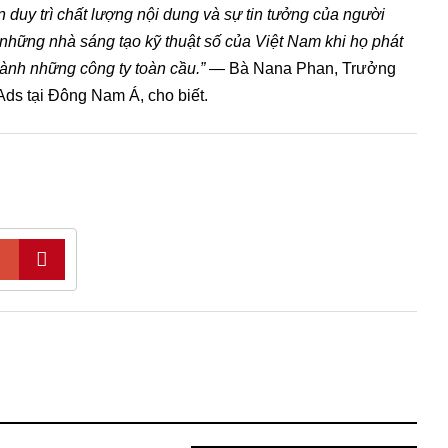
ẫn duy trì chất lượng nội dung và sự tin tưởng của người
những nhà sáng tạo kỹ thuật số của Việt Nam khi họ phát
hành những công ty toàn cầu.”
— Bà Nana Phan, Trưởng
s tại Đông Nam Á, cho biết.