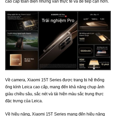
cao cấp toàn diện nhưng vẫn thực tế và dễ tiếp cận hơn.
Về camera, Xiaomi 15T Series được trang bị hệ thống
ống kính Leica cao cấp, mang đến khả năng chụp ảnh
giàu chiều sâu, sắc nét và tái hiện màu sắc trung thực
đặc trưng của Leica.
Về hiệu năng, Xiaomi 15T Series mang đến hiệu năng