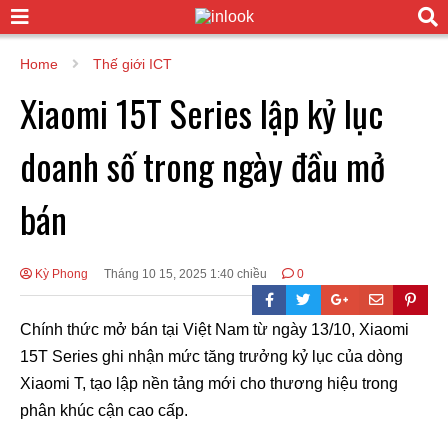
Home
Thế giới ICT
Xiaomi 15T Series lập kỷ lục
doanh số trong ngày đầu mở
bán
Kỳ Phong
Tháng 10 15, 2025 1:40 chiều
0
Chính thức mở bán tại Việt Nam từ ngày 13/10, Xiaomi
15T Series ghi nhận mức tăng trưởng kỷ lục của dòng
Xiaomi T, tạo lập nền tảng mới cho thương hiệu trong
phân khúc cận cao cấp.