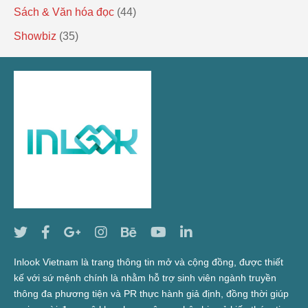
Sách & Văn hóa đọc
(44)
Showbiz
(35)
Inlook Vietnam là trang thông tin mở và cộng đồng, được thiết
kế với sứ mệnh chính là nhằm hỗ trợ sinh viên ngành truyền
thông đa phương tiện và PR thực hành giả định, đồng thời giúp