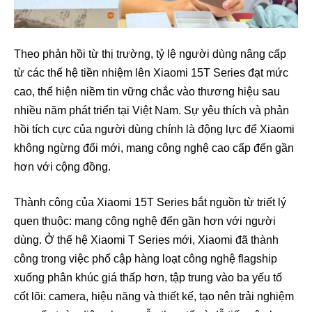
Theo phản hồi từ thị trường, tỷ lệ người dùng nâng cấp
từ các thế hệ tiền nhiệm lên Xiaomi 15T Series đạt mức
cao, thể hiện niềm tin vững chắc vào thương hiệu sau
nhiều năm phát triển tại Việt Nam. Sự yêu thích và phản
hồi tích cực của người dùng chính là động lực để Xiaomi
không ngừng đổi mới, mang công nghệ cao cấp đến gần
hơn với cộng đồng.
Thành công của Xiaomi 15T Series bắt nguồn từ triết lý
quen thuộc: mang công nghệ đến gần hơn với người
dùng. Ở thế hệ Xiaomi T Series mới, Xiaomi đã thành
công trong việc phổ cập hàng loạt công nghệ flagship
xuống phân khúc giá thấp hơn, tập trung vào ba yếu tố
cốt lõi: camera, hiệu năng và thiết kế, tạo nên trải nghiệm