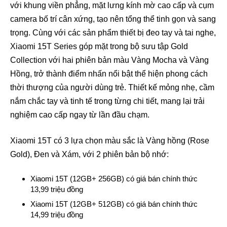
với khung viền phẳng, mặt lưng kính mờ cao cấp và cụm
camera bố trí cân xứng, tạo nên tổng thể tinh gọn và sang
trọng. Cùng với các sản phẩm thiết bị đeo tay và tai nghe,
Xiaomi 15T Series góp mặt trong bộ sưu tập Gold
Collection với hai phiên bản màu Vàng Mocha và Vàng
Hồng, trở thành điểm nhấn nổi bật thể hiện phong cách
thời thượng của người dùng trẻ. Thiết kế mỏng nhẹ, cầm
nắm chắc tay và tinh tế trong từng chi tiết, mang lại trải
nghiệm cao cấp ngay từ lần đầu chạm.
Xiaomi 15T có 3 lựa chọn màu sắc là Vàng hồng (Rose
Gold), Đen và Xám, với 2 phiên bản bộ nhớ:
Xiaomi 15T (12GB+ 256GB) có giá bán chính thức
13,99 triệu đồng
Xiaomi 15T (12GB+ 512GB) có giá bán chính thức
14,99 triệu đồng