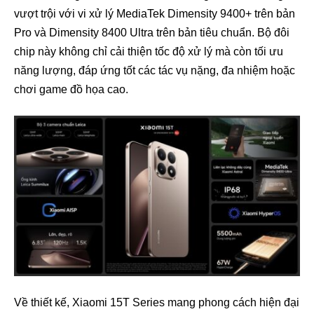
vượt trội với vi xử lý MediaTek Dimensity 9400+ trên bản
Pro và Dimensity 8400 Ultra trên bản tiêu chuẩn. Bộ đôi
chip này không chỉ cải thiện tốc độ xử lý mà còn tối ưu
năng lượng, đáp ứng tốt các tác vụ nặng, đa nhiệm hoặc
chơi game đồ họa cao.
Về thiết kế, Xiaomi 15T Series mang phong cách hiện đại