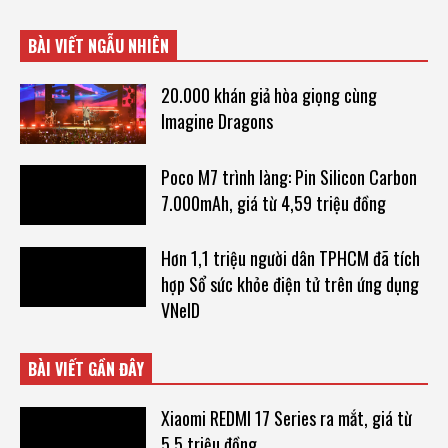
BÀI VIẾT NGẪU NHIÊN
20.000 khán giả hòa giọng cùng
Imagine Dragons
Poco M7 trình làng: Pin Silicon Carbon
7.000mAh, giá từ 4,59 triệu đồng
Hơn 1,1 triệu người dân TPHCM đã tích
hợp Sổ sức khỏe điện tử trên ứng dụng
VNeID
BÀI VIẾT GẦN ĐÂY
Xiaomi REDMI 17 Series ra mắt, giá từ
5,5 triệu đồng