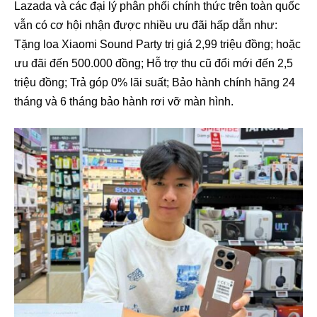
Lazada và các đại lý phân phối chính thức trên toàn quốc
vẫn có cơ hội nhận được nhiều ưu đãi hấp dẫn như:
Tặng loa Xiaomi Sound Party trị giá 2,99 triệu đồng; hoặc
ưu đãi đến 500.000 đồng; Hỗ trợ thu cũ đổi mới đến 2,5
triệu đồng; Trả góp 0% lãi suất; Bảo hành chính hãng 24
tháng và 6 tháng bảo hành rơi vỡ màn hình.