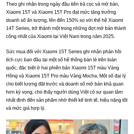
Theo ghi nhận trong ngày đầu tiên trả cọc và mở bán,
Xiaomi 15T và Xiaomi 15T Pro đạt mức tăng trưởng
doanh số ấn tượng, lên đến 150% so với thế hệ Xiaomi
14T Series, trở thành một trong những đợt mở bán thành
công nhất của Xiaomi tại Việt Nam trong năm 2025.
Sức mua đối với Xiaomi 15T Series ghi nhận phản hồi
tích cực ban đầu tại một số hệ thống bán lẻ trên toàn
quốc, đặc biệt ở hai phiên bản Xiaomi 15T màu Vàng
Hồng và Xiaomi 15T Pro màu Vàng Mocha. Một số đại lý
cho biết lượng đặt trước và doanh số mở bán khả quan
hơn kỳ vọng, cho thấy người dùng Việt có sự quan tâm
nhất định đến sản phẩm nhờ thiết kế tinh tế, hiệu năng tốt
và mức giá hợp lý.