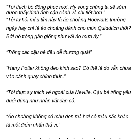
“Tôi thích bộ đồng phục mới. Hy vọng chúng ta sẽ sớm
được thấy hình ảnh cận cảnh và chi tiết hơn.”
“Tôi tự hỏi màu tím này là áo choàng Hogwarts thường
ngày hay chỉ là áo choàng dành cho môn Quidditch thôi?
Bởi nó trông gần giống như vải áo mưa ấy.”
“Trông các cậu bé đều dễ thương quá!”
“Harry Potter không đeo kính sao? Có thể là do vẫn chưa
vào cảnh quay chính thức.”
“Tôi thực sự thích vẻ ngoài của Neville. Cậu bé trông yếu
đuối đúng như nhân vật cần có.”
“Áo choàng không có màu đen mà hơi có màu sắc khác
là một điểm nhấn thú vị.”