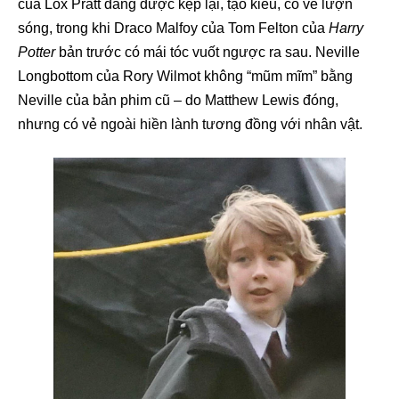
của Lox Pratt đang được kẹp lại, tạo kiểu, có vẻ lượn
sóng, trong khi Draco Malfoy của Tom Felton của
Harry
Potter
bản trước có mái tóc vuốt ngược ra sau. Neville
Longbottom của Rory Wilmot không “mũm mĩm” bằng
Neville của bản phim cũ – do Matthew Lewis đóng,
nhưng có vẻ ngoài hiền lành tương đồng với nhân vật.