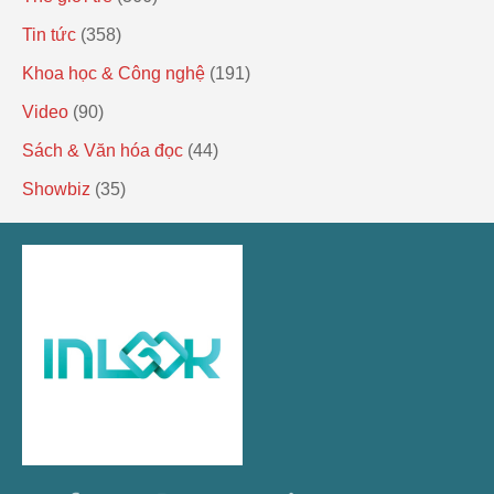
Tin tức
(358)
Khoa học & Công nghệ
(191)
Video
(90)
Sách & Văn hóa đọc
(44)
Showbiz
(35)