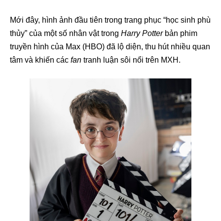
Mới đây, hình ảnh đầu tiên trong trang phục “học sinh phù
thủy” của một số nhân vật trong
Harry Potter
bản phim
truyền hình của Max (HBO) đã lộ diện, thu hút nhiều quan
tâm và khiến các
fan
tranh luận sôi nổi trên MXH.