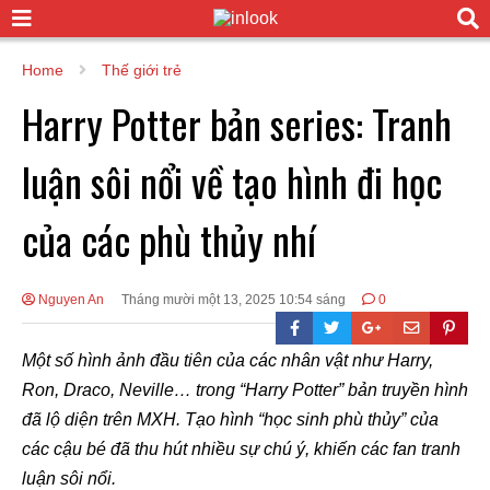
Home
Thế giới trẻ
Harry Potter bản series: Tranh
luận sôi nổi về tạo hình đi học
của các phù thủy nhí
Nguyen An
Tháng mười một 13, 2025 10:54 sáng
0
Một số hình ảnh đầu tiên của các nhân vật như Harry,
Ron, Draco, Neville… trong “Harry Potter” bản truyền hình
đã lộ diện trên MXH. Tạo hình “học sinh phù thủy” của
các cậu bé đã thu hút nhiều sự chú ý, khiến các fan tranh
luận sôi nổi.