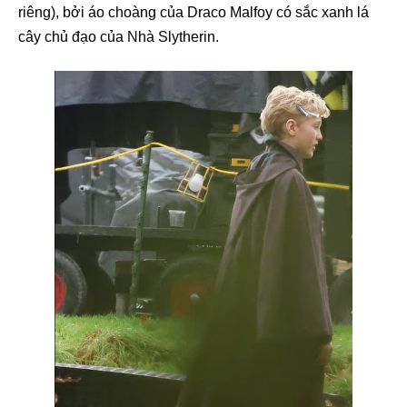
riêng), bởi áo choàng của Draco Malfoy có sắc xanh lá
cây chủ đạo của Nhà Slytherin.