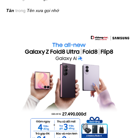
Tân
trong
Tên xưa gọi nhớ