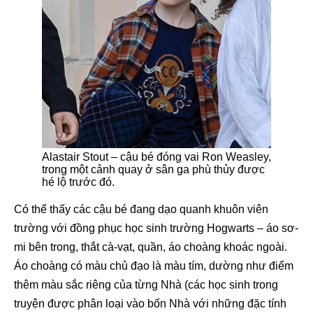
Alastair Stout – cậu bé đóng vai Ron Weasley,
trong một cảnh quay ở sân ga phù thủy được
hé lộ trước đó.
Có thể thấy các cậu bé đang dạo quanh khuôn viên
trường với đồng phục học sinh trường Hogwarts – áo sơ-
mi bên trong, thắt cà-vạt, quần, áo choàng khoác ngoài.
Áo choàng có màu chủ đạo là màu tím, dường như điểm
thêm màu sắc riêng của từng Nhà (các học sinh trong
truyện được phân loại vào bốn Nhà với những đặc tính