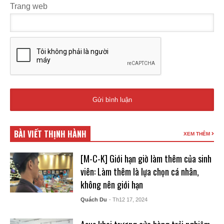
Trang web
BÀI VIẾT THỊNH HÀNH
XEM THÊM
[M-C-K] Giới hạn giờ làm thêm của sinh
viên: Làm thêm là lựa chọn cá nhân,
không nên giới hạn
Quách Du
- Th12 17, 2024