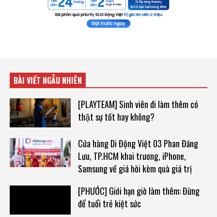
BÀI VIẾT NGẪU NHIÊN
[PLAYTEAM] Sinh viên đi làm thêm có
thật sự tốt hay không?
Cửa hàng Di Động Việt 03 Phan Đăng
Lưu, TP.HCM khai trương, iPhone,
Samsung về giá hời kèm quà giá trị
[PHƯỚC] Giới hạn giờ làm thêm: Đừng
để tuổi trẻ kiệt sức