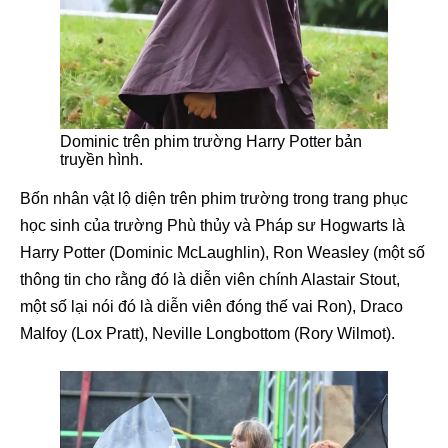
Dominic trên phim trường Harry Potter bản
truyền hình.
Bốn nhân vật lộ diện trên phim trường trong trang phục
học sinh của trường Phù thủy và Pháp sư Hogwarts là
Harry Potter (Dominic McLaughlin), Ron Weasley (một số
thông tin cho rằng đó là diễn viên chính Alastair Stout,
một số lại nói đó là diễn viên đóng thế vai Ron), Draco
Malfoy (Lox Pratt), Neville Longbottom (Rory Wilmot).