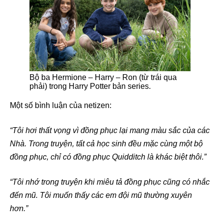
Bộ ba Hermione – Harry – Ron (từ trái qua
phải) trong Harry Potter bản series.
Một số bình luận của netizen:
“Tôi hơi thất vọng vì đồng phục lại mang màu sắc của các
Nhà. Trong truyện, tất cả học sinh đều mặc cùng một bộ
đồng phục, chỉ có đồng phục Quidditch là khác biệt thôi.”
“Tôi nhớ trong truyện khi miêu tả đồng phục cũng có nhắc
đến mũ. Tôi muốn thấy các em đội mũ thường xuyên
hơn.”