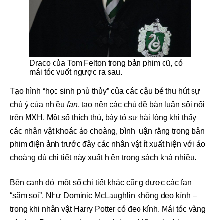
Draco của Tom Felton trong bản phim cũ, có
mái tóc vuốt ngược ra sau.
Tạo hình “học sinh phù thủy” của các cậu bé thu hút sự
chú ý của nhiều
fan
, tạo nên các chủ đề bàn luận sôi nổi
trên MXH. Một số thích thú, bày tỏ sự hài lòng khi thấy
các nhân vật khoác áo choàng, bình luận rằng trong bản
phim điện ảnh trước đây các nhân vật ít xuất hiện với áo
choàng dù chi tiết này xuất hiện trong sách khá nhiều.
Bên cạnh đó, một số chi tiết khác cũng được các fan
“săm soi”. Như Dominic McLaughlin không đeo kính –
trong khi nhân vật Harry Potter có đeo kính. Mái tóc vàng