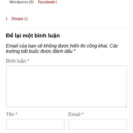
Wordpress (0)
Facebook (
)
Disqus (
)
Để lại một bình luận
Email của bạn sẽ không được hiển thị công khai.
Các
trường bắt buộc được đánh dấu
*
Bình luận
*
Tên
*
Email
*