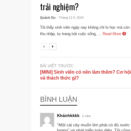
trải nghiệm?
Quách Du
- Tháng 12 9, 2024
Tôi thấy sinh viên ngày nay không chỉ lo học mà còn
thu nhập, tự trang trải cuộc sống, ...
Read More
BÀI VIẾT TRƯỚC
[MINI] Sinh viên có nên làm thêm? Cơ hộ
và thách thức gì?
BÌNH LUẬN
Khánhkkkk
2 năm
“Một cái cây muốn lớn phải có đủ nước 
lượng” và phát triển toàn diện. Tôi cũng