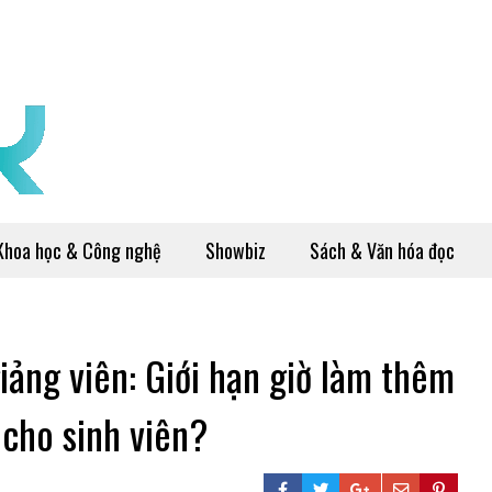
Khoa học & Công nghệ
Showbiz
Sách & Văn hóa đọc
iảng viên: Giới hạn giờ làm thêm
 cho sinh viên?