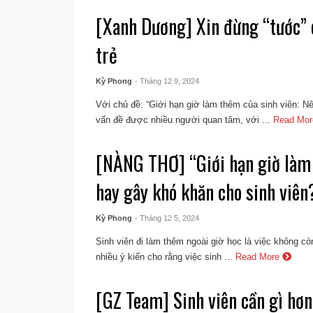
[Xanh Dương] Xin đừng “tước” 
trẻ
Kỳ Phong
- Tháng 12 9, 2024
Với chủ đề: “Giới hạn giờ làm thêm của sinh viên: N
vấn đề được nhiều người quan tâm, với ...
Read Mo
[NÀNG THƠ] “Giới hạn giờ làm 
hay gây khó khăn cho sinh viên
Kỳ Phong
- Tháng 12 5, 2024
Sinh viên đi làm thêm ngoài giờ học là việc không cò
nhiều ý kiến cho rằng việc sinh ...
Read More
[GZ Team] Sinh viên cần gì hơn