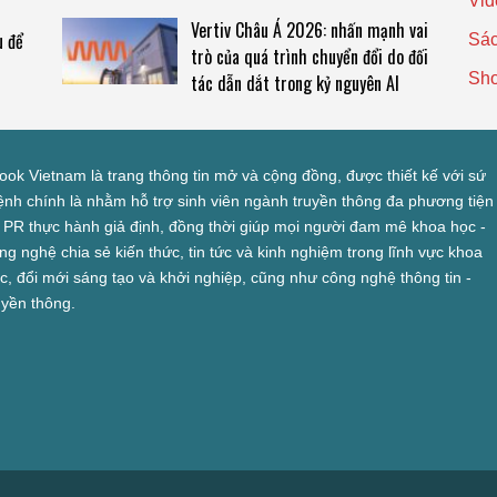
Vid
Vertiv Châu Á 2026: nhấn mạnh vai
u để
Sác
trò của quá trình chuyển đổi do đối
Sh
tác dẫn dắt trong kỷ nguyên AI
look Vietnam là trang thông tin mở và cộng đồng, được thiết kế với sứ
nh chính là nhằm hỗ trợ sinh viên ngành truyền thông đa phương tiện
 PR thực hành giả định, đồng thời giúp mọi người đam mê khoa học -
ng nghệ chia sẻ kiến thức, tin tức và kinh nghiệm trong lĩnh vực khoa
c, đổi mới sáng tạo và khởi nghiệp, cũng như công nghệ thông tin -
uyền thông.