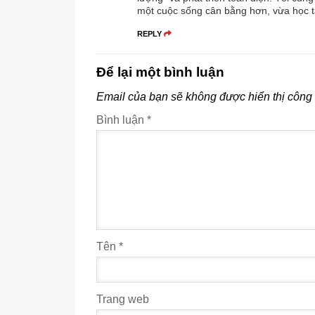
một cuộc sống cân bằng hơn, vừa học tập
REPLY
Để lại một bình luận
Email của bạn sẽ không được hiển thị công 
Bình luận
*
Tên
*
Trang web