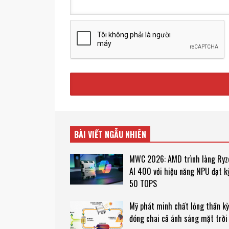
BÀI VIẾT NGẪU NHIÊN
MWC 2026: AMD trình làng Ryz
AI 400 với hiệu năng NPU đạt kỷ
50 TOPS
Mỹ phát minh chất lỏng thần kỳ
đóng chai cả ánh sáng mặt trời