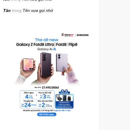
Tân
trong
Tên xưa gọi nhớ