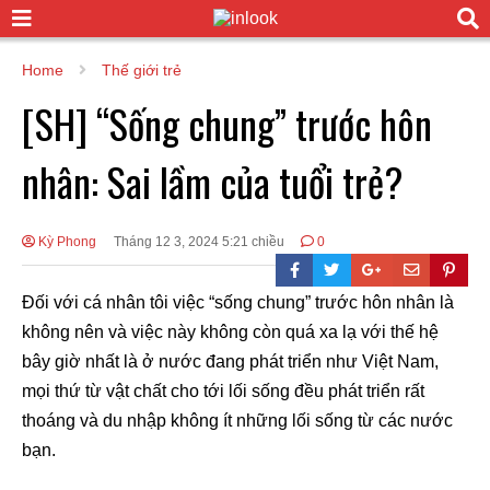
Home
Thế giới trẻ
[SH] “Sống chung” trước hôn
nhân: Sai lầm của tuổi trẻ?
Kỳ Phong
Tháng 12 3, 2024 5:21 chiều
0
Đối với cá nhân tôi việc “sống chung” trước hôn nhân là
không nên và việc này không còn quá xa lạ với thế hệ
bây giờ nhất là ở nước đang phát triển như Việt Nam,
mọi thứ từ vật chất cho tới lối sống đều phát triển rất
thoáng và du nhập không ít những lối sống từ các nước
bạn.