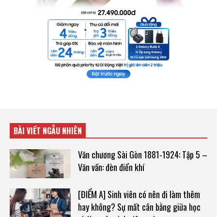
BÀI VIẾT NGẪU NHIÊN
Văn chương Sài Gòn 1881-1924: Tập 5 –
Văn vần: đèn điển khí
[ĐIỂM A] Sinh viên có nên đi làm thêm
hay không? Sự mất cân bằng giữa học