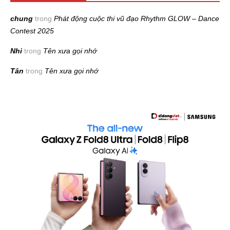
chung
trong
Phát động cuộc thi vũ đạo Rhythm GLOW – Dance
Contest 2025
Nhi
trong
Tên xưa gọi nhớ
Tân
trong
Tên xưa gọi nhớ