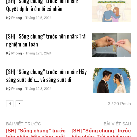
[SH] “Sống chung” trước hôn nhân:
Quyết định là ở mỗi cá nhân
Kỳ Phong
- Tháng 12 5, 2024
[SH] “Sống chung” trước hôn nhân: Trải
nghiệm an toàn
Kỳ Phong
- Tháng 12 3, 2024
[SH] “Sống chung” trước hôn nhân: Hãy
sáng suốt đến…. và sáng suốt đi
Kỳ Phong
- Tháng 12 3, 2024
3 / 20 Posts
BÀI VIẾT TRƯỚC
BÀI VIẾT SAU
[SH] “Sống chung” trước
[SH] “Sống chung” trước
hôn nhân: Hãy sáng suốt
hôn nhân: Trải nghiệm an