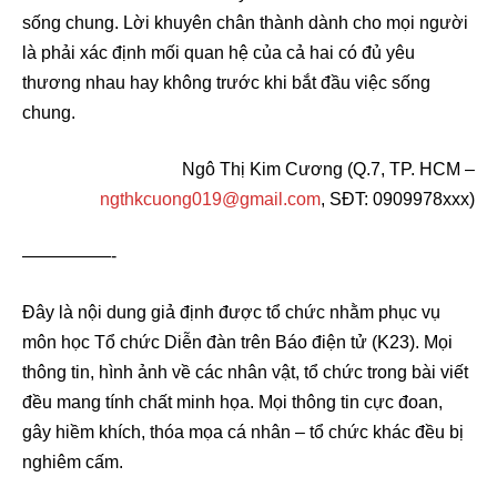
sống chung. Lời khuyên chân thành dành cho mọi người
là phải xác định mối quan hệ của cả hai có đủ yêu
thương nhau hay không trước khi bắt đầu việc sống
chung.
Ngô Thị Kim Cương (Q.7, TP. HCM –
ngthkcuong019@gmail.com
, SĐT: 0909978xxx)
—————-
Đây là nội dung giả định được tổ chức nhằm phục vụ
môn học Tổ chức Diễn đàn trên Báo điện tử (K23). Mọi
thông tin, hình ảnh về các nhân vật, tổ chức trong bài viết
đều mang tính chất minh họa. Mọi thông tin cực đoan,
gây hiềm khích, thóa mọa cá nhân – tổ chức khác đều bị
nghiêm cấm.