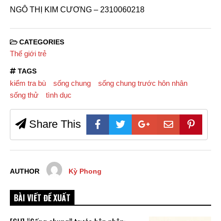
NGÔ THỊ KIM CƯƠNG – 2310060218
CATEGORIES
Thế giới trẻ
TAGS
kiểm tra bù
sống chung
sống chung trước hôn nhân
sống thử
tình dục
Share This
AUTHOR
Kỳ Phong
BÀI VIẾT ĐỀ XUẤT