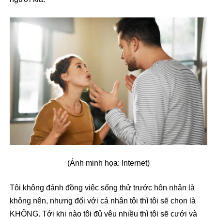
(Ảnh minh họa: Internet)
Tôi không đánh đồng việc sống thử trước hôn nhân là
không nên, nhưng đối với cá nhân tôi thì tôi sẽ chọn là
KHÔNG. Tới khi nào tôi đủ yêu nhiều thì tôi sẽ cưới và