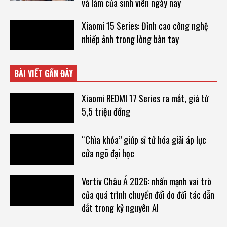
và làm của sinh viên ngày nay
Xiaomi 15 Series: Đỉnh cao công nghệ
nhiếp ảnh trong lòng bàn tay
BÀI VIẾT GẦN ĐÂY
Xiaomi REDMI 17 Series ra mắt, giá từ
5,5 triệu đồng
“Chìa khóa” giúp sĩ tử hóa giải áp lực
cửa ngõ đại học
Vertiv Châu Á 2026: nhấn mạnh vai trò
của quá trình chuyển đổi do đối tác dẫn
dắt trong kỷ nguyên AI