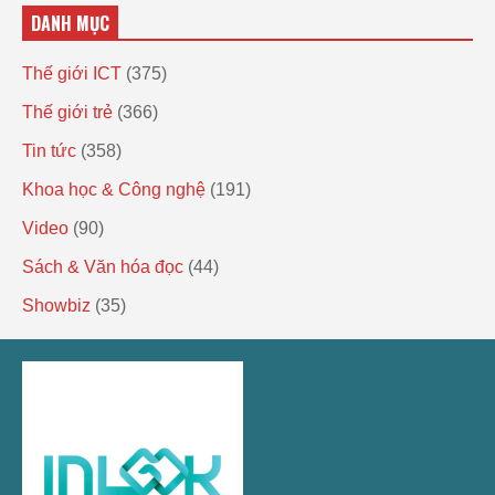
DANH MỤC
Thế giới ICT
(375)
Thế giới trẻ
(366)
Tin tức
(358)
Khoa học & Công nghệ
(191)
Video
(90)
Sách & Văn hóa đọc
(44)
Showbiz
(35)