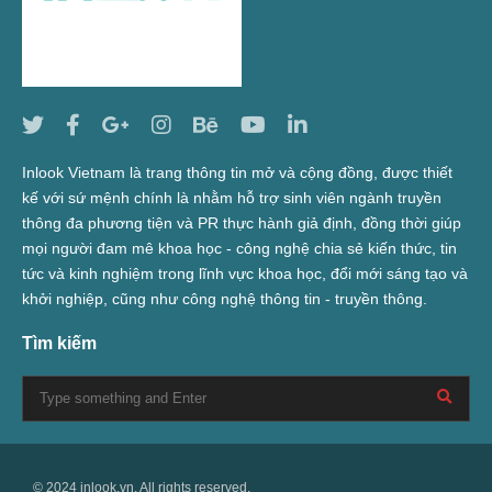
Inlook Vietnam là trang thông tin mở và cộng đồng, được thiết
kế với sứ mệnh chính là nhằm hỗ trợ sinh viên ngành truyền
thông đa phương tiện và PR thực hành giả định, đồng thời giúp
mọi người đam mê khoa học - công nghệ chia sẻ kiến thức, tin
tức và kinh nghiệm trong lĩnh vực khoa học, đổi mới sáng tạo và
khởi nghiệp, cũng như công nghệ thông tin - truyền thông.
Tìm kiếm
© 2024 inlook.vn. All rights reserved.