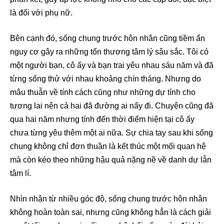
là đối với phụ nữ.
Bên cạnh đó, sống chung trước hôn nhân cũng tiềm ẩn
nguy cơ gây ra những tổn thương tâm lý sâu sắc. Tôi có
một người bạn, cô ấy và bạn trai yêu nhau sáu năm và đã
từng sống thử với nhau khoảng chín tháng. Nhưng do
mâu thuẫn về tính cách cũng như những dự tính cho
tương lai nên cả hai đã đường ai nấy đi. Chuyện cũng đã
qua hai năm nhưng tính đến thời điểm hiện tại cô ấy
chưa từng yêu thêm một ai nữa. Sự chia tay sau khi sống
chung không chỉ đơn thuần là kết thúc một mối quan hệ
mà còn kéo theo những hậu quả nặng nề về danh dự lẫn
tâm lí.
Nhìn nhận từ nhiều góc độ, sống chung trước hôn nhân
không hoàn toàn sai, nhưng cũng không hẳn là cách giải