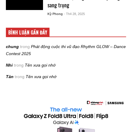
sang trọng
Kỳ Phong
- Th4 28, 2025
BÌNH LUẬN GẦN ĐÂY
chung
trong
Phát động cuộc thi vũ đạo Rhythm GLOW – Dance
Contest 2025
Nhi
trong
Tên xưa gọi nhớ
Tân
trong
Tên xưa gọi nhớ