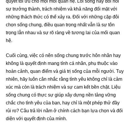
quyết tối ưu cho mọi mối quan hệ. Lối sống này đòi hỏi
sự trưởng thành, trách nhiệm và khả năng đối mặt với
những thách thức có thể xảy ra. Đối với những cặp đôi
chọn sống chung, điều quan trọng nhất vẫn là sự tôn
trọng lẫn nhau và sự rõ ràng về tương lai của mối quan
hệ.
Cuối cùng, việc có nên sống chung trước hôn nhân hay
không là quyết định mang tính cá nhân, phụ thuộc vào
hoàn cảnh, quan điểm và giá trị sống của mỗi người. Tuy
nhiên, hãy luôn cân nhắc rằng tình yêu không chỉ là cảm
xúc mà còn là trách nhiệm và sự cam kết bền chặt. Liệu
sống chung có thực sự giúp xây dựng nền tảng vững
chắc cho tình yêu của bạn, hay chỉ là một phép thử đầy
rủi ro? Câu trả lời nằm ở chính cách bạn lựa chọn và đối
diện với quyết định của mình.