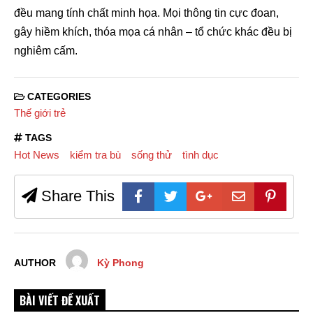
đều mang tính chất minh họa. Mọi thông tin cực đoan,
gây hiềm khích, thóa mọa cá nhân – tổ chức khác đều bị
nghiêm cấm.
CATEGORIES
Thế giới trẻ
TAGS
Hot News
kiểm tra bù
sống thử
tình dục
Share This
AUTHOR
Kỳ Phong
BÀI VIẾT ĐỀ XUẤT