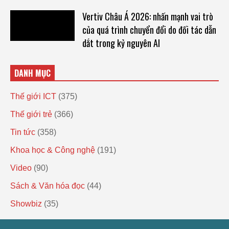
Vertiv Châu Á 2026: nhấn mạnh vai trò
của quá trình chuyển đổi do đối tác dẫn
dắt trong kỷ nguyên AI
DANH MỤC
Thế giới ICT
(375)
Thế giới trẻ
(366)
Tin tức
(358)
Khoa học & Công nghệ
(191)
Video
(90)
Sách & Văn hóa đọc
(44)
Showbiz
(35)