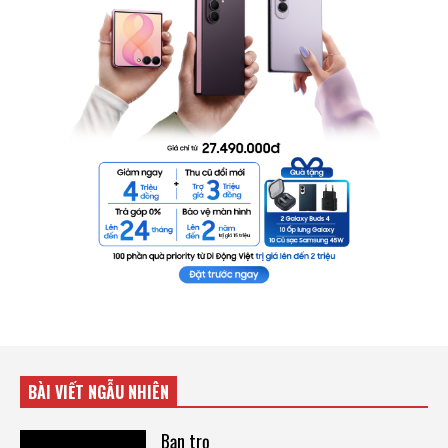
BÀI VIẾT NGẪU NHIÊN
Bạn trọ