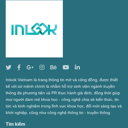
Inlook Vietnam là trang thông tin mở và cộng đồng, được thiết
kế với sứ mệnh chính là nhằm hỗ trợ sinh viên ngành truyền
thông đa phương tiện và PR thực hành giả định, đồng thời giúp
mọi người đam mê khoa học - công nghệ chia sẻ kiến thức, tin
tức và kinh nghiệm trong lĩnh vực khoa học, đổi mới sáng tạo và
khởi nghiệp, cũng như công nghệ thông tin - truyền thông.
Tìm kiếm