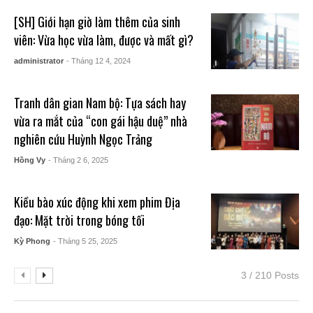
[SH] Giới hạn giờ làm thêm của sinh
viên: Vừa học vừa làm, được và mất gì?
administrator
- Tháng 12 4, 2024
Tranh dân gian Nam bộ: Tựa sách hay
vừa ra mắt của “con gái hậu duệ” nhà
nghiên cứu Huỳnh Ngọc Trảng
Hồng Vy
- Tháng 2 6, 2025
Kiều bào xúc động khi xem phim Địa
đạo: Mặt trời trong bóng tối
Kỳ Phong
- Tháng 5 25, 2025
3 / 210 Posts