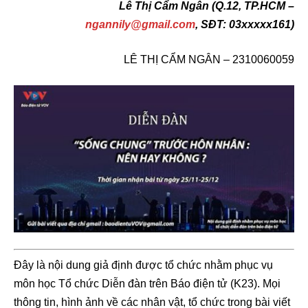
Lê Thị Cẩm Ngân (Q.12, TP.HCM –
ngannily@gmail.com
, SĐT: 03xxxxx161)
LÊ THỊ CẨM NGÂN – 2310060059
Đây là nội dung giả định được tổ chức nhằm phục vụ
môn học Tổ chức Diễn đàn trên Báo điện tử (K23). Mọi
thông tin, hình ảnh về các nhân vật, tổ chức trong bài viết