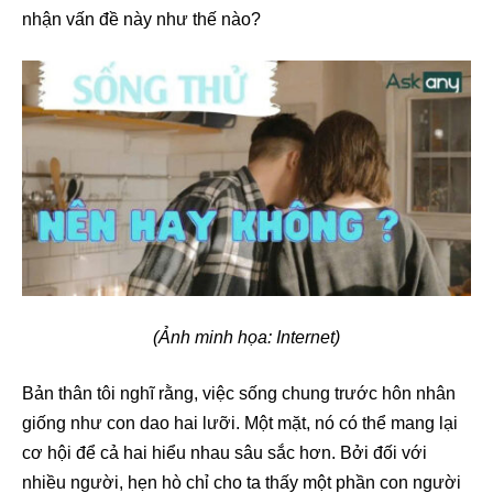
nhận vấn đề này như thế nào?
(Ảnh minh họa: Internet)
Bản thân tôi nghĩ rằng, việc sống chung trước hôn nhân
giống như con dao hai lưỡi. Một mặt, nó có thể mang lại
cơ hội để cả hai hiểu nhau sâu sắc hơn. Bởi đối với
nhiều người, hẹn hò chỉ cho ta thấy một phần con người