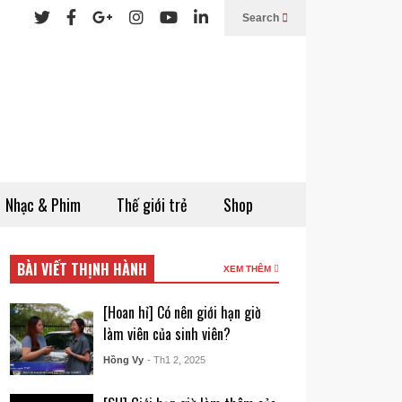
Search
Nhạc & Phim
Thế giới trẻ
Shop
BÀI VIẾT THỊNH HÀNH
XEM THÊM
[Hoan hỉ] Có nên giới hạn giờ
làm viên của sinh viên?
Hồng Vy
- Th1 2, 2025