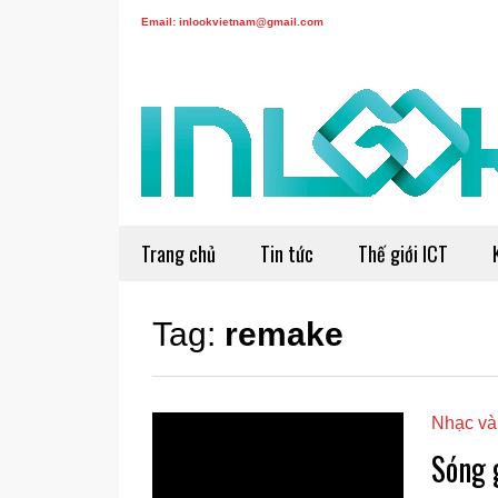
Email: inlookvietnam@gmail.com
Trang chủ
Tin tức
Thế giới ICT
Tag:
remake
Nhạc và
Sóng 