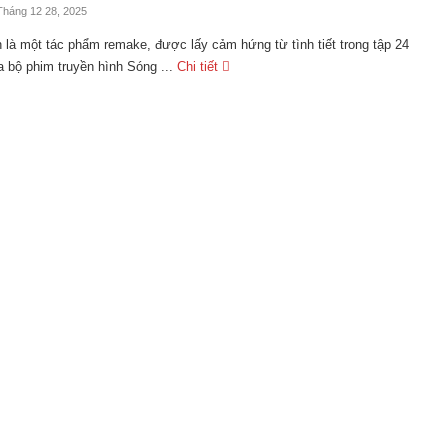
Tháng 12 28, 2025
 là một tác phẩm remake, được lấy cảm hứng từ tình tiết trong tập 24
 bộ phim truyền hình Sóng ...
Chi tiết