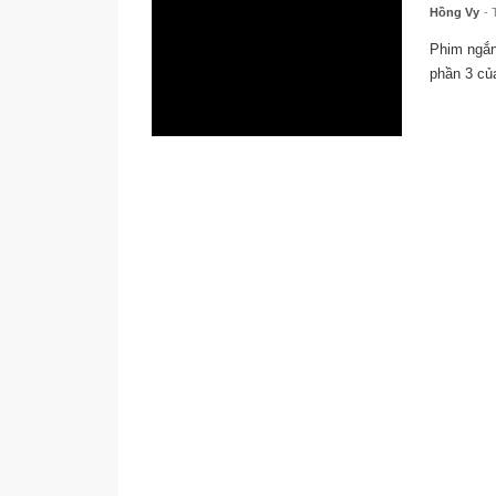
Hồng Vy
- 
Phim ngắn
phần 3 của